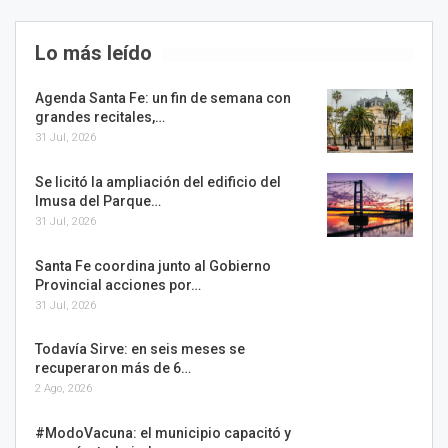
Lo más leído
Agenda Santa Fe: un fin de semana con
grandes recitales,…
31 Jul, 2026
Se licitó la ampliación del edificio del
Imusa del Parque…
31 Jul, 2026
Santa Fe coordina junto al Gobierno
Provincial acciones por…
31 Jul, 2026
Todavía Sirve: en seis meses se
recuperaron más de 6…
2 Ago, 2026
#ModoVacuna: el municipio capacitó y