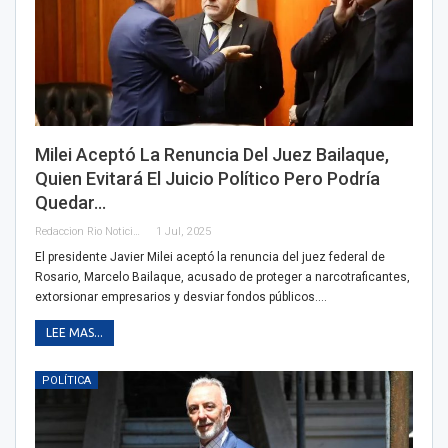
Milei Aceptó La Renuncia Del Juez Bailaque,
Quien Evitará El Juicio Político Pero Podría
Quedar…
Redaccion Rio Noticias
1 Jul, 2025
El presidente Javier Milei aceptó la renuncia del juez federal de
Rosario, Marcelo Bailaque, acusado de proteger a narcotraficantes,
extorsionar empresarios y desviar fondos públicos.…
LEE MAS...
POLÍTICA