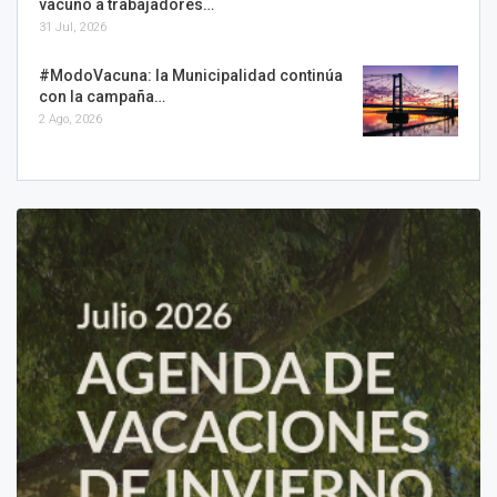
vacunó a trabajadores…
31 Jul, 2026
#ModoVacuna: la Municipalidad continúa
con la campaña…
2 Ago, 2026