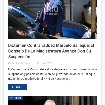
Dictamen Contra El Juez Marcelo Bailaque: El
Consejo De La Magistratura Avanza Con Su
Suspensión
Redaccion Rio Noticias
19 Jun, 2025
El Consejo de la Magistratura dio este jueves un paso clave hacia la
suspensión y posible destitución del juez federal Marcelo Bailaque,
titular del Juzgado Federal N.º 4 de Rosario, al…
LEE MAS...
POLÍTICA