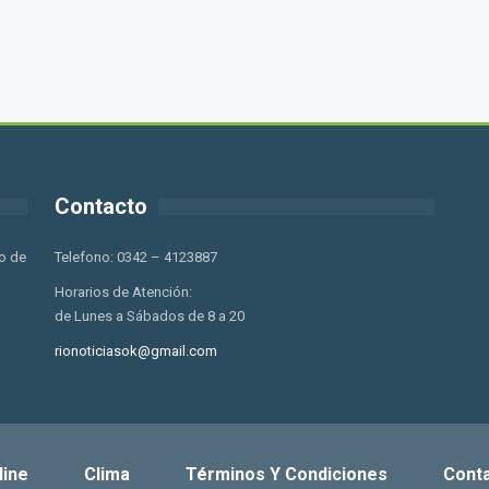
Contacto
o de
Telefono: 0342 – 4123887
Horarios de Atención:
de Lunes a Sábados de 8 a 20
rionoticiasok@gmail.com
line
Clima
Términos Y Condiciones
Cont