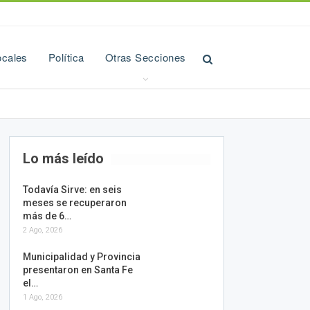
ocales
Política
Otras Secciones
Lo más leído
Todavía Sirve: en seis
meses se recuperaron
más de 6…
2 Ago, 2026
Municipalidad y Provincia
presentaron en Santa Fe
el…
1 Ago, 2026