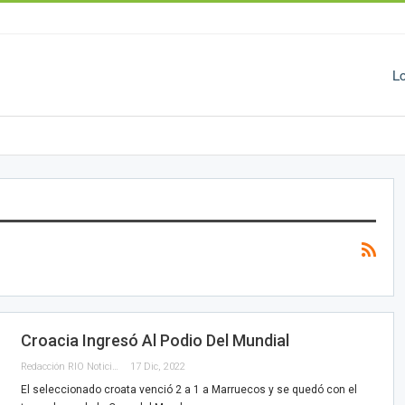
L
Croacia Ingresó Al Podio Del Mundial
Redacción RIO Noticias
17 Dic, 2022
El seleccionado croata venció 2 a 1 a Marruecos y se quedó con el