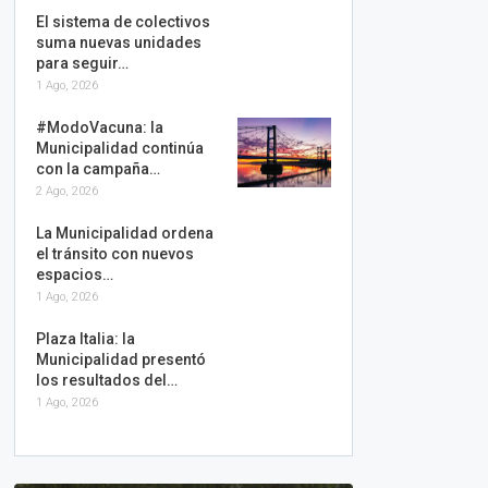
El sistema de colectivos
suma nuevas unidades
para seguir…
1 Ago, 2026
#ModoVacuna: la
Municipalidad continúa
con la campaña…
2 Ago, 2026
La Municipalidad ordena
el tránsito con nuevos
espacios…
1 Ago, 2026
Plaza Italia: la
Municipalidad presentó
los resultados del…
1 Ago, 2026