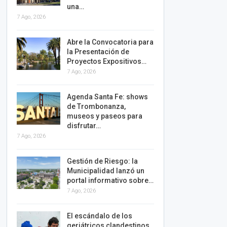
una…
7 Ago, 2026
Abre la Convocatoria para
la Presentación de
Proyectos Expositivos…
7 Ago, 2026
Agenda Santa Fe: shows
de Trombonanza,
museos y paseos para
disfrutar…
7 Ago, 2026
Gestión de Riesgo: la
Municipalidad lanzó un
portal informativo sobre…
7 Ago, 2026
El escándalo de los
geriátricos clandestinos