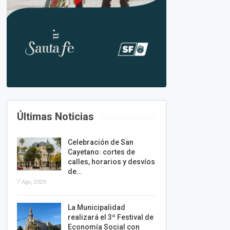
Últimas Noticias
Celebración de San
Cayetano: cortes de
calles, horarios y desvíos
de…
7 Ago, 2026
La Municipalidad
realizará el 3º Festival de
Economía Social con