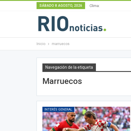
SÁBADO 8 AGOSTO, 2026
Clima:
Inicio
marruecos
Navegación de la etiqueta
Marruecos
INTERÉS GENERAL