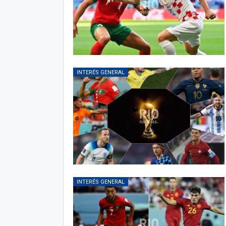
INTERÉS GENERAL
INTERÉS GENERAL