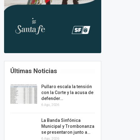
Últimas Noticias
Pullaro escala la tensión
con la Corte y la acusa de
defender…
6 Ago, 2026
La Banda Sinfónica
Municipal y Trombonanza
se presentaron junto a…
6 Ago, 2026