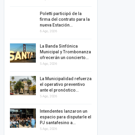
Poletti participó de la
firma del contrato para la
nueva Estación…
6 Ago, 2026
La Banda Sinfónica
Municipal y Trombonanza
ofrecerán un concierto…
5 Ago, 2026
La Municipalidad refuerza
el operativo preventivo
ante el pronóstico…
5 Ago, 2026
Intendentes lanzaron un
espacio para disputarle el
PJ santafesino a…
5 Ago, 2026