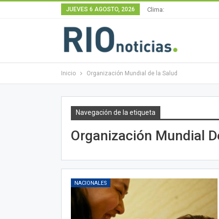
JUEVES 6 AGOSTO, 2026
Clima:
Inicio
Organización Mundial de la Salud
Navegación de la etiqueta
Organización Mundial D
NACIONALES