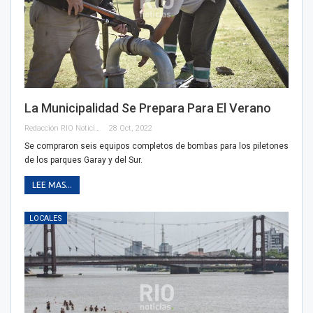
La Municipalidad Se Prepara Para El Verano
Redacción RIO Noticias
28 Oct, 2022
Se compraron seis equipos completos de bombas para los piletones
de los parques Garay y del Sur.
LEE MAS...
LOCALES