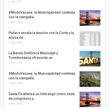
2 Ago, 2026
#ModoVacuna: la Municipalidad continúa
con la campaña…
2 Ago, 2026
Pullaro escala la tensión con la Corte y la
acusa de…
6 Ago, 2026
La Banda Sinfónica Municipal y
Trombonanza ofrecerán un…
5 Ago, 2026
#ModoVacuna: la Municipalidad continúa
con la campaña…
3 Ago, 2026
Santa Fe afianza su liderazgo como sede
de congresos y…
4 Ago, 2026