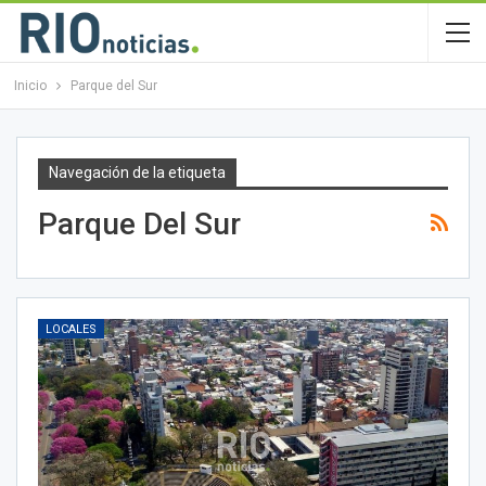
Inicio
Parque del Sur
Navegación de la etiqueta
Parque Del Sur
LOCALES