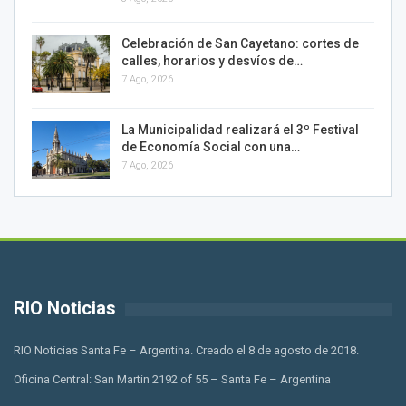
Celebración de San Cayetano: cortes de
calles, horarios y desvíos de…
7 Ago, 2026
La Municipalidad realizará el 3º Festival
de Economía Social con una…
7 Ago, 2026
RIO Noticias
RIO Noticias Santa Fe – Argentina. Creado el 8 de agosto de 2018.
Oficina Central: San Martin 2192 of 55 – Santa Fe – Argentina