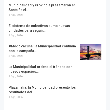
Municipalidad y Provincia presentaron en
Santa Fe el…
1 Ago, 2026
El sistema de colectivos suma nuevas
unidades para seguir…
1 Ago, 2026
#ModoVacuna: la Municipalidad continúa
con la campaña…
2 Ago, 2026
La Municipalidad ordena el tránsito con
nuevos espacios…
1 Ago, 2026
Plaza Italia: la Municipalidad presentó los
resultados del…
1 Ago, 2026