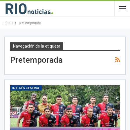
Inicio
pretemporada
Navegación de la etiqueta
Pretemporada
INTERÉS GENERAL