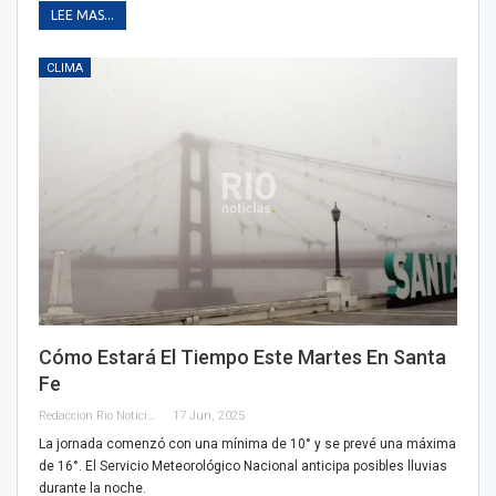
LEE MAS...
CLIMA
Cómo Estará El Tiempo Este Martes En Santa
Fe
Redaccion Rio Noticias
17 Jun, 2025
La jornada comenzó con una mínima de 10° y se prevé una máxima
de 16°. El Servicio Meteorológico Nacional anticipa posibles lluvias
durante la noche.