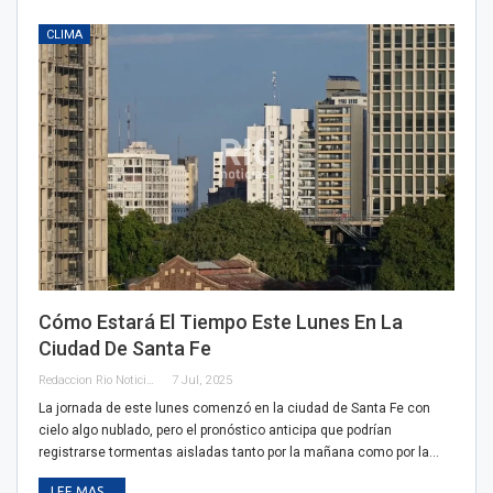
CLIMA
Cómo Estará El Tiempo Este Lunes En La
Ciudad De Santa Fe
Redaccion Rio Noticias
7 Jul, 2025
La jornada de este lunes comenzó en la ciudad de Santa Fe con
cielo algo nublado, pero el pronóstico anticipa que podrían
registrarse tormentas aisladas tanto por la mañana como por la…
LEE MAS...