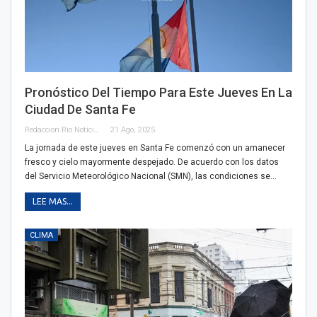
Pronóstico Del Tiempo Para Este Jueves En La
Ciudad De Santa Fe
Redaccion Rio Noticias
21 Ago, 2025
La jornada de este jueves en Santa Fe comenzó con un amanecer
fresco y cielo mayormente despejado. De acuerdo con los datos
del Servicio Meteorológico Nacional (SMN), las condiciones se…
LEE MAS...
CLIMA