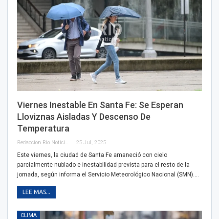
Viernes Inestable En Santa Fe: Se Esperan
Lloviznas Aisladas Y Descenso De
Temperatura
Redaccion Rio Noticias
25 Jul, 2025
Este viernes, la ciudad de Santa Fe amaneció con cielo
parcialmente nublado e inestabilidad prevista para el resto de la
jornada, según informa el Servicio Meteorológico Nacional (SMN).…
LEE MAS...
CLIMA