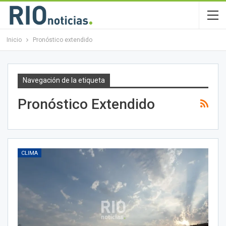
Inicio
Pronóstico extendido
Navegación de la etiqueta
Pronóstico Extendido
CLIMA