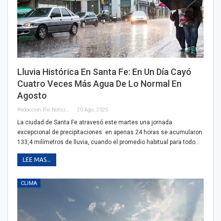
Lluvia Histórica En Santa Fe: En Un Día Cayó
Cuatro Veces Más Agua De Lo Normal En
Agosto
Redaccion Rio Noticias
20 Ago, 2025
La ciudad de Santa Fe atravesó este martes una jornada
excepcional de precipitaciones: en apenas 24 horas se acumularon
133,4 milímetros de lluvia, cuando el promedio habitual para todo…
LEE MAS...
CLIMA