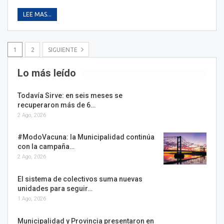
LEE MAS...
1
2
SIGUIENTE
Lo más leído
Todavía Sirve: en seis meses se
recuperaron más de 6…
2 Ago, 2026
#ModoVacuna: la Municipalidad continúa
con la campaña…
2 Ago, 2026
El sistema de colectivos suma nuevas
unidades para seguir…
1 Ago, 2026
Municipalidad y Provincia presentaron en