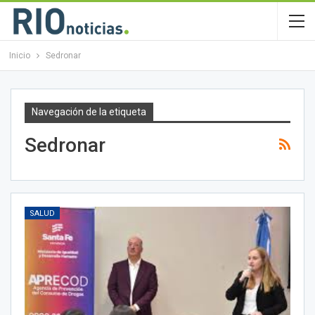
Inicio
Sedronar
Navegación de la etiqueta
Sedronar
SALUD