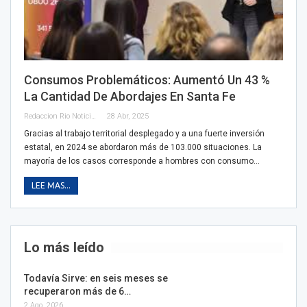
Consumos Problemáticos: Aumentó Un 43 %
La Cantidad De Abordajes En Santa Fe
Redaccion Rio Noticias
28 Abr, 2025
Gracias al trabajo territorial desplegado y a una fuerte inversión
estatal, en 2024 se abordaron más de 103.000 situaciones. La
mayoría de los casos corresponde a hombres con consumo…
LEE MAS...
Lo más leído
Todavía Sirve: en seis meses se
recuperaron más de 6…
2 Ago, 2026