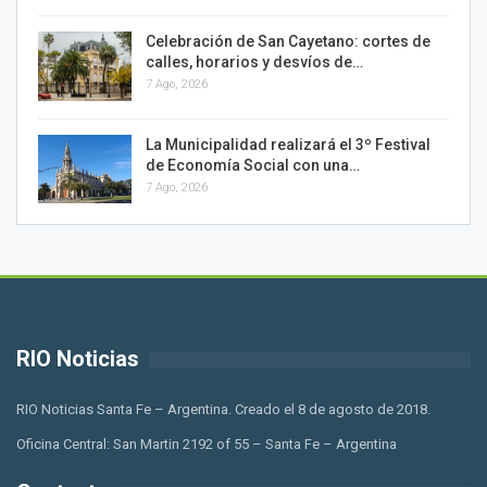
Celebración de San Cayetano: cortes de
calles, horarios y desvíos de…
7 Ago, 2026
La Municipalidad realizará el 3º Festival
de Economía Social con una…
7 Ago, 2026
RIO Noticias
RIO Noticias Santa Fe – Argentina. Creado el 8 de agosto de 2018.
Oficina Central: San Martin 2192 of 55 – Santa Fe – Argentina