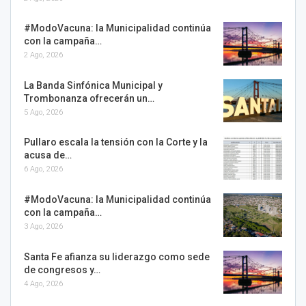
#ModoVacuna: la Municipalidad continúa
con la campaña…
2 Ago, 2026
La Banda Sinfónica Municipal y
Trombonanza ofrecerán un…
5 Ago, 2026
Pullaro escala la tensión con la Corte y la
acusa de…
6 Ago, 2026
#ModoVacuna: la Municipalidad continúa
con la campaña…
3 Ago, 2026
Santa Fe afianza su liderazgo como sede
de congresos y…
4 Ago, 2026