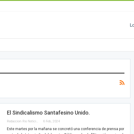
L
El Sindicalismo Santafesino Unido.
Redaccion Rio Noticias
6 Feb, 2024
Este martes por la mañana se concretó una conferencia de prensa por