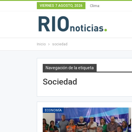
VIERNES 7 AGOSTO, 2026
Clima:
Inicio
sociedad
Navegación de la etiqueta
Sociedad
ECONOMÍA