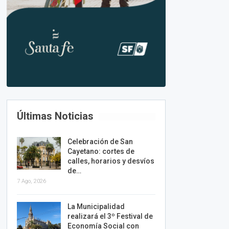
Últimas Noticias
Celebración de San
Cayetano: cortes de
calles, horarios y desvíos
de…
7 Ago, 2026
La Municipalidad
realizará el 3º Festival de
Economía Social con