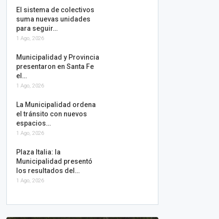
El sistema de colectivos
suma nuevas unidades
para seguir…
1 Ago, 2026
Municipalidad y Provincia
presentaron en Santa Fe
el…
1 Ago, 2026
La Municipalidad ordena
el tránsito con nuevos
espacios…
1 Ago, 2026
Plaza Italia: la
Municipalidad presentó
los resultados del…
1 Ago, 2026