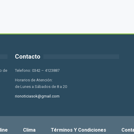
Contacto
o de
Telefono: 0342 – 4123887
Horarios de Atención:
de Lunes a Sábados de 8 a 20
rionoticiasok@gmail.com
line
Clima
Términos Y Condiciones
Cont