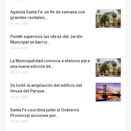
Agenda Santa Fe: un fin de semana con
grandes recitales,…
31 Jul, 2026
Poletti supervisó las obras del Jardín
Municipal en barrio…
30 Jul, 2026
La Municipalidad convoca a elencos para
una nueva edición de…
30 Jul, 2026
Se licitó la ampliación del edificio del
Imusa del Parque…
31 Jul, 2026
Santa Fe coordina junto al Gobierno
Provincial acciones por…
31 Jul, 2026