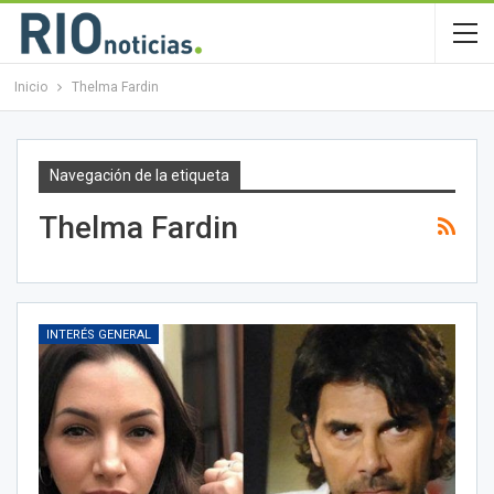
Inicio
Thelma Fardin
Navegación de la etiqueta
Thelma Fardin
INTERÉS GENERAL