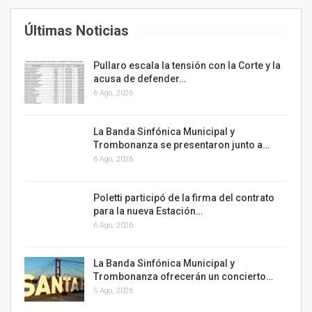
Últimas Noticias
Pullaro escala la tensión con la Corte y la
acusa de defender…
6 Ago, 2026
La Banda Sinfónica Municipal y
Trombonanza se presentaron junto a…
6 Ago, 2026
Poletti participó de la firma del contrato
para la nueva Estación…
6 Ago, 2026
La Banda Sinfónica Municipal y
Trombonanza ofrecerán un concierto…
5 Ago, 2026