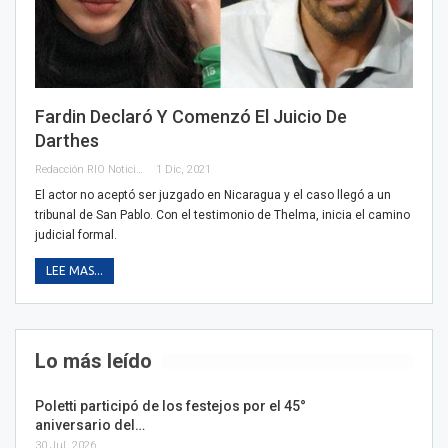
Fardin Declaró Y Comenzó El Juicio De
Darthes
Redacción RIO Noticias
1 Dic, 2021
El actor no aceptó ser juzgado en Nicaragua y el caso llegó a un
tribunal de San Pablo. Con el testimonio de Thelma, inicia el camino
judicial formal.
LEE MAS...
Lo más leído
Poletti participó de los festejos por el 45°
aniversario del…
30 Jul, 2026