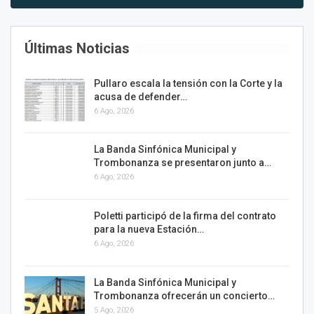
Últimas Noticias
Pullaro escala la tensión con la Corte y la
acusa de defender…
6 Ago, 2026
La Banda Sinfónica Municipal y
Trombonanza se presentaron junto a…
6 Ago, 2026
Poletti participó de la firma del contrato
para la nueva Estación…
6 Ago, 2026
La Banda Sinfónica Municipal y
Trombonanza ofrecerán un concierto…
5 Ago, 2026