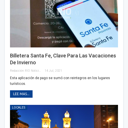
Billetera Santa Fe, Clave Para Las Vacaciones
De Invierno
Redacción RIO Noticias
14 Jul, 2021
Esta aplicación de pago se sumó con reintegros en los lugares
turísticos.
LEE MAS...
LOCALES