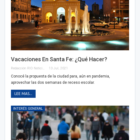
Vacaciones En Santa Fe: ¿Qué Hacer?
Redacción RIO Noticias
13 Jul, 2021
Conocé la propuesta de la ciudad para, aún en pandemia,
aprovechar las dos semanas de receso escolar.
LEE MAS...
INTERÉS GENERAL