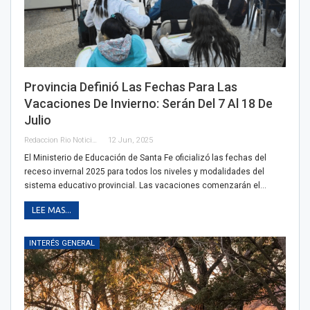
Provincia Definió Las Fechas Para Las
Vacaciones De Invierno: Serán Del 7 Al 18 De
Julio
Redaccion Rio Noticias
12 Jun, 2025
El Ministerio de Educación de Santa Fe oficializó las fechas del
receso invernal 2025 para todos los niveles y modalidades del
sistema educativo provincial. Las vacaciones comenzarán el…
LEE MAS...
INTERÉS GENERAL