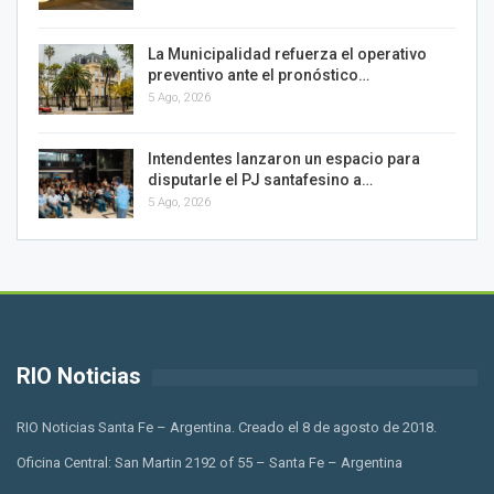
La Municipalidad refuerza el operativo
preventivo ante el pronóstico…
5 Ago, 2026
Intendentes lanzaron un espacio para
disputarle el PJ santafesino a…
5 Ago, 2026
RIO Noticias
RIO Noticias Santa Fe – Argentina. Creado el 8 de agosto de 2018.
Oficina Central: San Martin 2192 of 55 – Santa Fe – Argentina