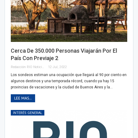
Cerca De 350.000 Personas Viajarán Por El
País Con Previaje 2
Redacción RIO Noticias
12 Jul, 2022
Los sondeos estiman una ocupación que llegará al 90 por ciento en
algunos destinos y una temporada récord, cuando ya hay 15
provincias de vacaciones y la ciudad de Buenos Aires y la…
LEE MAS...
INTERÉS GENERAL