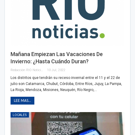
Mañana Empiezan Las Vacaciones De
Invierno: ¿hasta Cuándo Duran?
Redacción RIO Noticias
10 Jul, 2022
Los distritos que tendrán su receso invernal entre el 11 y el 22 de
julio son Catamarca, Chubut, Córdoba, Entre Ríos, Jujuy, La Pampa,
La Rioja, Mendoza, Misiones, Neuquén, Río Negro,…
LEE MAS...
LOCALES