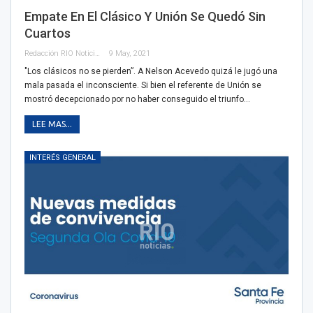
Empate En El Clásico Y Unión Se Quedó Sin
Cuartos
Redacción RIO Noticias
9 May, 2021
"Los clásicos no se pierden”. A Nelson Acevedo quizá le jugó una
mala pasada el inconsciente. Si bien el referente de Unión se
mostró decepcionado por no haber conseguido el triunfo…
LEE MAS...
INTERÉS GENERAL