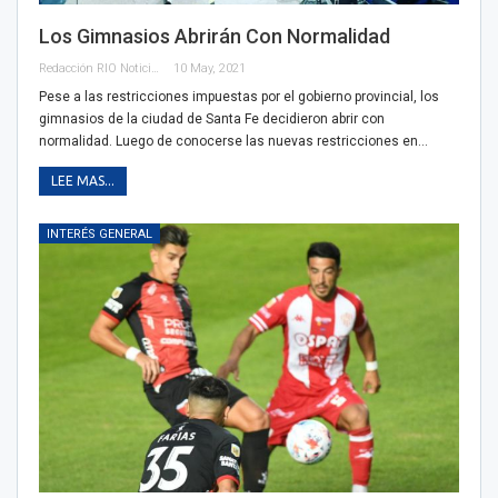
Los Gimnasios Abrirán Con Normalidad
Redacción RIO Noticias
10 May, 2021
Pese a las restricciones impuestas por el gobierno provincial, los
gimnasios de la ciudad de Santa Fe decidieron abrir con
normalidad. Luego de conocerse las nuevas restricciones en…
LEE MAS...
INTERÉS GENERAL