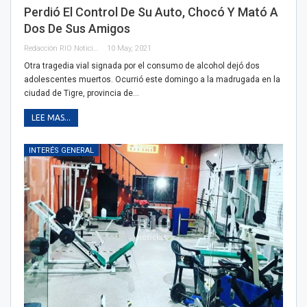
Perdió El Control De Su Auto, Chocó Y Mató A
Dos De Sus Amigos
Redacción RIO Noticias
10 May, 2021
Otra tragedia vial signada por el consumo de alcohol dejó dos
adolescentes muertos. Ocurrió este domingo a la madrugada en la
ciudad de Tigre, provincia de…
LEE MAS...
INTERÉS GENERAL