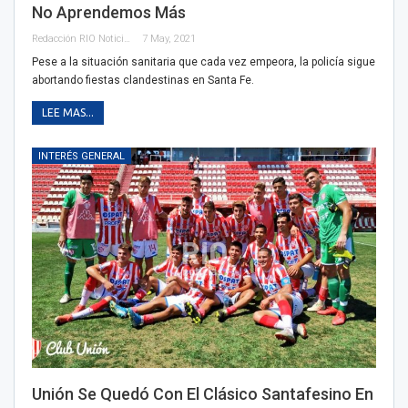
No Aprendemos Más
Redacción RIO Noticias
7 May, 2021
Pese a la situación sanitaria que cada vez empeora, la policía sigue
abortando fiestas clandestinas en Santa Fe.
LEE MAS...
INTERÉS GENERAL
Unión Se Quedó Con El Clásico Santafesino En