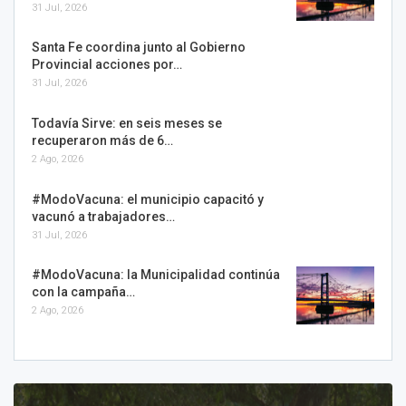
31 Jul, 2026
Santa Fe coordina junto al Gobierno
Provincial acciones por…
31 Jul, 2026
Todavía Sirve: en seis meses se
recuperaron más de 6…
2 Ago, 2026
#ModoVacuna: el municipio capacitó y
vacunó a trabajadores…
31 Jul, 2026
#ModoVacuna: la Municipalidad continúa
con la campaña…
2 Ago, 2026