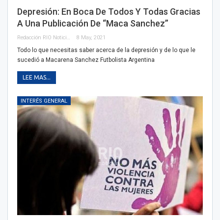
Depresión: En Boca De Todos Y Todas Gracias
A Una Publicación De “Maca Sanchez”
Redacción RIO Noticias
8 May, 2021
Todo lo que necesitas saber acerca de la depresión y de lo que le
sucedió a Macarena Sanchez Futbolista Argentina
LEE MAS...
INTERÉS GENERAL