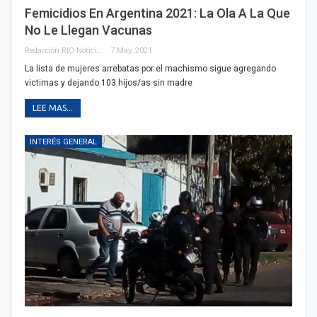
Femicidios En Argentina 2021: La Ola A La Que
No Le Llegan Vacunas
Redacción RIO Noticias
7 May, 2021
La lista de mujeres arrebatas por el machismo sigue agregando
victimas y dejando 103 hijos/as sin madre
LEE MAS...
INTERÉS GENERAL