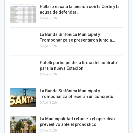
Pullaro escala la tensión con la Corte y la
acusa de defender…
6 Ago, 2026
La Banda Sinfónica Municipal y
Trombonanza se presentaron junto a…
6 Ago, 2026
Poletti participó de la firma del contrato
para la nueva Estación…
6 Ago, 2026
La Banda Sinfónica Municipal y
Trombonanza ofrecerán un concierto…
5 Ago, 2026
La Municipalidad refuerza el operativo
preventivo ante el pronóstico…
5 Ago, 2026