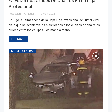
Ya Están Los Cruces De Cuartos En La Liga
Profesional
Redacción RIO Noticias
10 May, 2021
Se jugó la última fecha de la Copa Liga Profesional de Fútbol 2021,
en la que se definieron los clasificados a los cuartos de final y los
cruces entre los equipos. Los mano a mano…
LEE MAS...
INTERÉS GENERAL