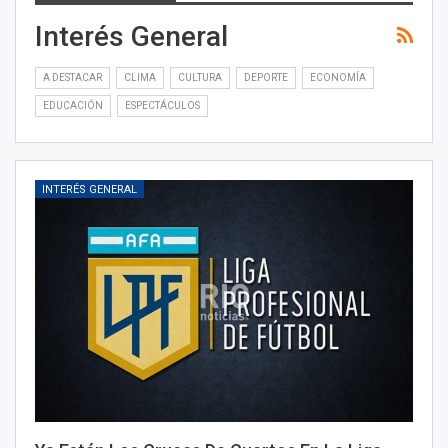
Interés General
A DESTACAR
CLIMA
CULTURA
DEPORTE
ECONOMÍA
EDUCACIÓN
ESPECTÁCULOS
INTERÉS GENERAL