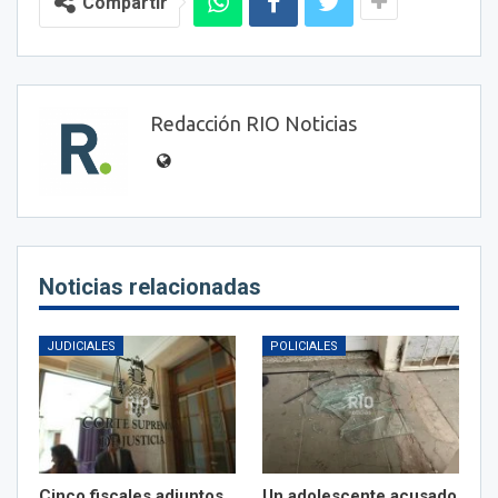
Compartir
Redacción RIO Noticias
Noticias relacionadas
JUDICIALES
POLICIALES
Cinco fiscales adjuntos
Un adolescente acusado