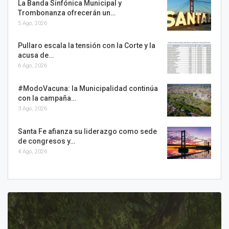
La Banda Sinfónica Municipal y
Trombonanza ofrecerán un…
5 Ago, 2026
Pullaro escala la tensión con la Corte y la
acusa de…
6 Ago, 2026
#ModoVacuna: la Municipalidad continúa
con la campaña…
3 Ago, 2026
Santa Fe afianza su liderazgo como sede
de congresos y…
4 Ago, 2026