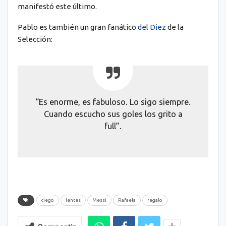
manifestó este último.
Pablo es también un gran fanático
del Diez
de la
Selección:
“Es enorme, es fabuloso. Lo sigo siempre.
Cuando escucho sus goles los grito a
full”.
ciego
lentes
Messi
Rafaela
regalo