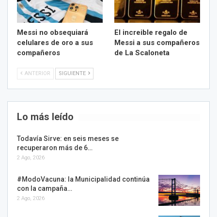
Messi no obsequiará
El increible regalo de
celulares de oro a sus
Messi a sus compañeros
compañeros
de La Scaloneta
ANTERIOR
SIGUIENTE
Lo más leído
Todavía Sirve: en seis meses se
recuperaron más de 6…
2 Ago, 2026
#ModoVacuna: la Municipalidad continúa
con la campaña…
2 Ago, 2026