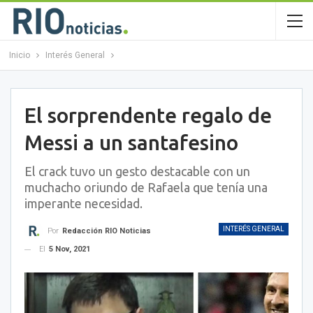
Inicio
Interés General
El sorprendente regalo de
Messi a un santafesino
El crack tuvo un gesto destacable con un
muchacho oriundo de Rafaela que tenía una
imperante necesidad.
INTERÉS GENERAL
Por
Redacción RIO Noticias
El
5 Nov, 2021