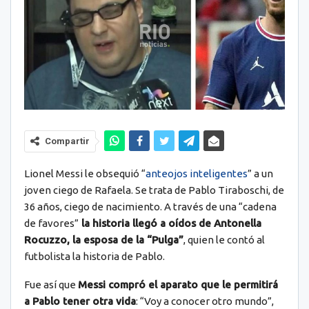
Compartir
Lionel Messi le obsequió “
anteojos inteligentes
” a un
joven ciego de Rafaela. Se trata de Pablo Tiraboschi, de
36 años, ciego de nacimiento. A través de una “cadena
de favores”
la historia llegó a oídos de Antonella
Rocuzzo, la esposa de la “Pulga”
, quien le contó al
futbolista la historia de Pablo.
Fue así que
Messi compró el aparato que le permitirá
a Pablo tener otra vida
: “Voy a conocer otro mundo”,