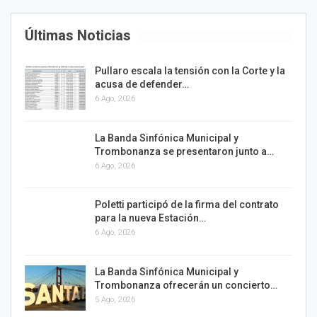
Últimas Noticias
Pullaro escala la tensión con la Corte y la
acusa de defender…
6 Ago, 2026
La Banda Sinfónica Municipal y
Trombonanza se presentaron junto a…
6 Ago, 2026
Poletti participó de la firma del contrato
para la nueva Estación…
6 Ago, 2026
La Banda Sinfónica Municipal y
Trombonanza ofrecerán un concierto…
5 Ago, 2026