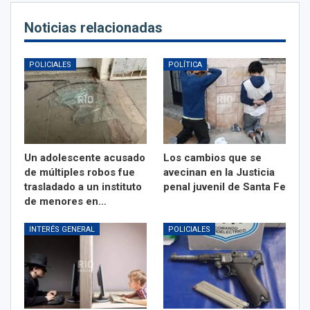
Noticias relacionadas
POLICIALES
POLÍTICA
Un adolescente acusado
Los cambios que se
de múltiples robos fue
avecinan en la Justicia
trasladado a un instituto
penal juvenil de Santa Fe
de menores en…
INTERÉS GENERAL
POLICIALES