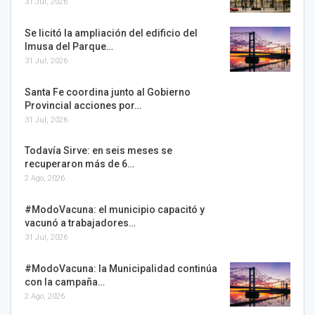
31 Jul, 2026
Se licitó la ampliación del edificio del
Imusa del Parque…
31 Jul, 2026
Santa Fe coordina junto al Gobierno
Provincial acciones por…
31 Jul, 2026
Todavía Sirve: en seis meses se
recuperaron más de 6…
2 Ago, 2026
#ModoVacuna: el municipio capacitó y
vacunó a trabajadores…
31 Jul, 2026
#ModoVacuna: la Municipalidad continúa
con la campaña…
2 Ago, 2026