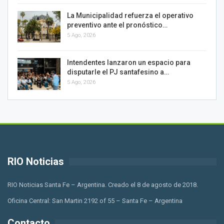
La Municipalidad refuerza el operativo
preventivo ante el pronóstico…
5 Ago, 2026
Intendentes lanzaron un espacio para
disputarle el PJ santafesino a…
5 Ago, 2026
RIO Noticias
RIO Noticias Santa Fe – Argentina. Creado el 8 de agosto de 2018.
Oficina Central: San Martin 2192 of 55 – Santa Fe – Argentina
Contacto