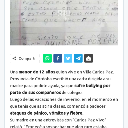
Compartir
Una
menor de 12 años
quien vive en Villa Carlos Paz,
Provincia de Córdoba escribió una carta dirigida a su
madre para pedirle ayuda, ya que
sufre bullying por
parte de sus compañeros
de colegio.
Luego de las vacaciones de invierno, en el momento en
que tenía que asistir a clases, comenzó a padecer
ataques de pánico, vómitos y fiebre.
Su madre en una entrevista con “Carlos Paz Vivo”
relató, “Empecé a sospechar que algo raro estaba