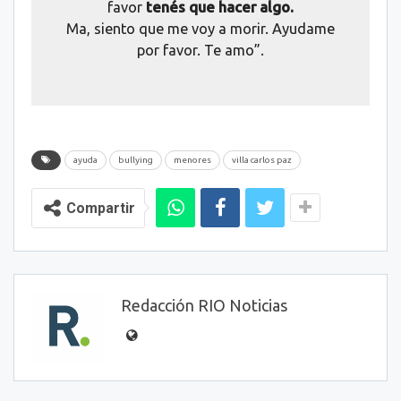
favor
tenés que hacer algo.
Ma, siento que me voy a morir. Ayudame
por favor. Te amo”.
ayuda
bullying
menores
villa carlos paz
Compartir
Redacción RIO Noticias