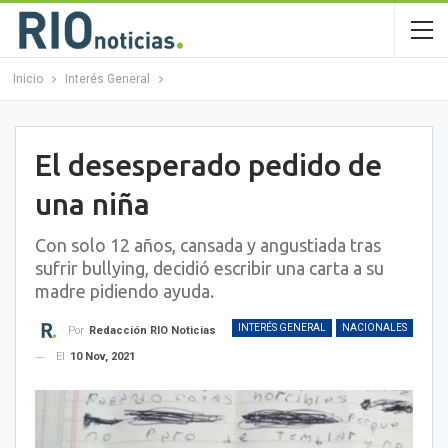
Inicio
Interés General
El desesperado pedido de
una niña
Con solo 12 años, cansada y angustiada tras
sufrir bullying, decidió escribir una carta a su
madre pidiendo ayuda.
INTERÉS GENERAL
NACIONALES
Por
Redacción RIO Noticias
El
10 Nov, 2021