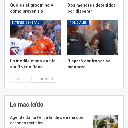
Qué es el grooming y
Dos menores detenidos
cómo prevenirlo
por disparar
INTERÉS GENERAL
POLICIALES
La inédita mano que le
Disparó contra varios
dio River a Boca
menores
ANTERIOR
SIGUIENTE
Lo más leído
Agenda Santa Fe: un fin de semana con
grandes recitales,…