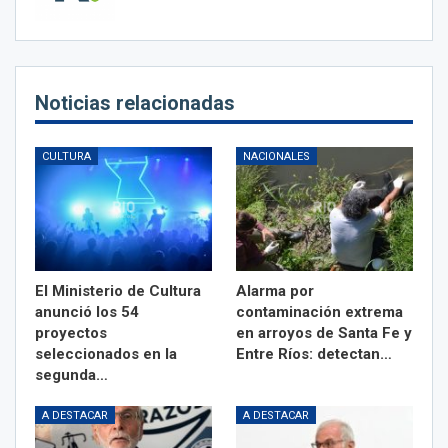
Noticias relacionadas
CULTURA
NACIONALES
El Ministerio de Cultura
Alarma por
anunció los 54
contaminación extrema
proyectos
en arroyos de Santa Fe y
seleccionados en la
Entre Ríos: detectan…
segunda…
A DESTACAR
A DESTACAR