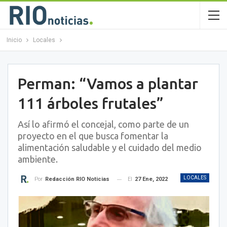
Inicio
Locales
Perman: “Vamos a plantar
111 árboles frutales”
Así lo afirmó el concejal, como parte de un
proyecto en el que busca fomentar la
alimentación saludable y el cuidado del medio
ambiente.
LOCALES
El
27 Ene, 2022
Por
Redacción RIO Noticias