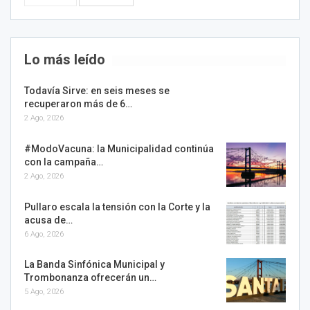
Lo más leído
Todavía Sirve: en seis meses se
recuperaron más de 6…
2 Ago, 2026
#ModoVacuna: la Municipalidad continúa
con la campaña…
2 Ago, 2026
Pullaro escala la tensión con la Corte y la
acusa de…
6 Ago, 2026
La Banda Sinfónica Municipal y
Trombonanza ofrecerán un…
5 Ago, 2026