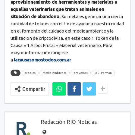
aprovisionamiento de herramientas y materiales a
aquellas veterinarias que tratan animales en
situación de abandono.
Su meta es generar una cierta
cantidad de tokens con el fin de ayudar a nuestra ciudad
en el fomento del cuidado del medioambiente y la
utilización de criptodivisa, en este caso 1 Token de la
Causa = 1 Árbol Frutal + Material veterinario. Para
mayor información dirigirse
a
lacausasomostodos.com.ar
arboles
Medio Ambiente
proyectos
Saúl Perman
Compartir
Redacción RIO Noticias