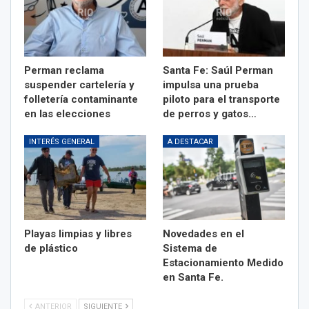
Perman reclama
Santa Fe: Saúl Perman
suspender cartelería y
impulsa una prueba
folletería contaminante
piloto para el transporte
en las elecciones
de perros y gatos…
INTERÉS GENERAL
A DESTACAR
Playas limpias y libres
Novedades en el
de plástico
Sistema de
Estacionamiento Medido
en Santa Fe.
ANTERIOR
SIGUIENTE