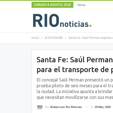
SÁBADO 8 AGOSTO, 2026
Clima:
Inicio
A DESTACAR
Santa Fe: Saúl Perman impulsa u
Santa Fe: Saúl Perman
para el transporte de 
El concejal Saúl Perman presentó un p
prueba piloto de seis meses para el tr
la ciudad. La iniciativa apunta a brind
que necesitan movilizarse con sus mas
El
20 Mar, 2025
Por
Redaccion Rio Noticias