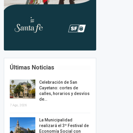
Últimas Noticias
Celebración de San
Cayetano: cortes de
calles, horarios y desvíos
de…
7 Ago, 2026
La Municipalidad
realizará el 3º Festival de
Economía Social con