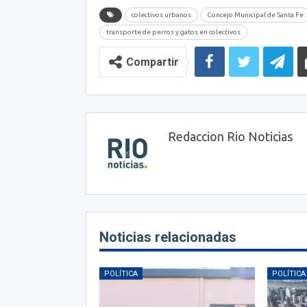
colectivos urbanos
Concejo Municipal de Santa Fe
transporte de perros y gatos en colectivos
Compartir
Redaccion Rio Noticias
Noticias relacionadas
POLÍTICA
POLÍTICA