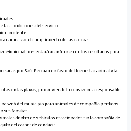
nimales.
 las condiciones del servicio.
ier incidente.
ra garantizar el cumplimiento de las normas.
utivo Municipal presentará un informe con los resultados para
pulsadas por Saúl Perman en favor del bienestar animal y la
otas en las playas, promoviendo la convivencia responsable
ina web del municipio para animales de compañía perdidos
n sus familias.
nimales dentro de vehículos estacionados sin la compañía de
quita del carnet de conducir.