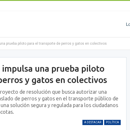
L
na prueba piloto para el transporte de perros y gatos en colectivos
 impulsa una prueba piloto
perros y gatos en colectivos
royecto de resolución que busca autorizar una
aslado de perros y gatos en el transporte público de
ar una solución segura y regulada para los ciudadanos
cotas.
A DESTACAR
POLÍTICA