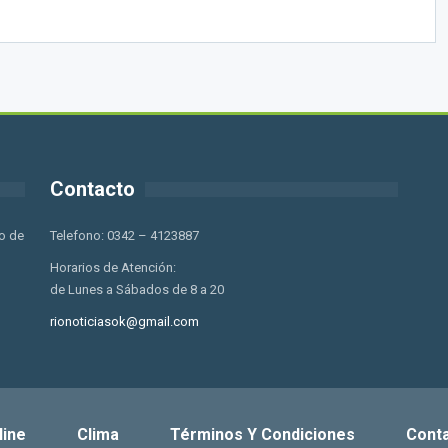
Contacto
o de
Telefono: 0342 – 4123887
Horarios de Atención:
de Lunes a Sábados de 8 a 20
rionoticiasok@gmail.com
line
Clima
Términos Y Condiciones
Cont