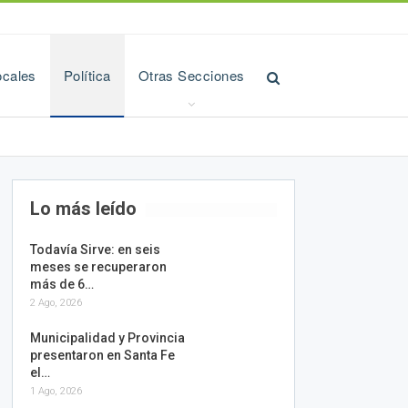
ocales
Política
Otras Secciones
Lo más leído
Todavía Sirve: en seis
meses se recuperaron
más de 6…
2 Ago, 2026
Municipalidad y Provincia
presentaron en Santa Fe
el…
1 Ago, 2026