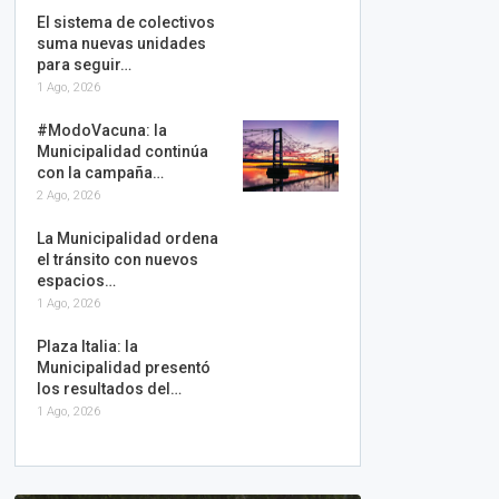
El sistema de colectivos
suma nuevas unidades
para seguir…
1 Ago, 2026
#ModoVacuna: la
Municipalidad continúa
con la campaña…
2 Ago, 2026
La Municipalidad ordena
el tránsito con nuevos
espacios…
1 Ago, 2026
Plaza Italia: la
Municipalidad presentó
los resultados del…
1 Ago, 2026