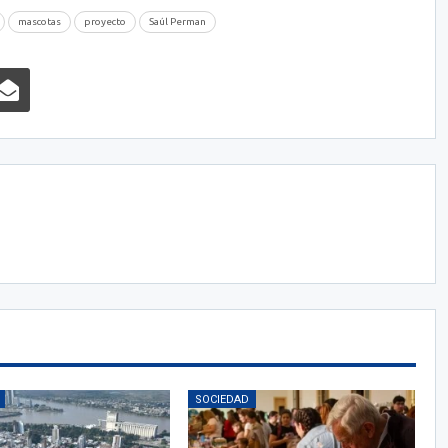
mascotas
proyecto
Saúl Perman
SOCIEDAD