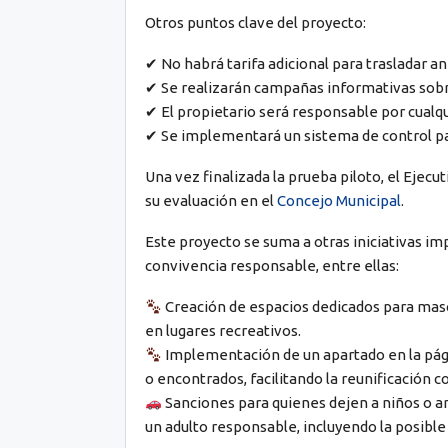
Otros puntos clave del proyecto:
✔ No habrá tarifa adicional para trasladar a
✔ Se realizarán campañas informativas sobre
✔ El propietario será responsable por cualqu
✔ Se implementará un sistema de control pa
Una vez finalizada la prueba piloto, el Ejec
su evaluación en el
Concejo Municipal
.
Este proyecto se suma a otras iniciativas im
convivencia responsable, entre ellas:
Creación de espacios dedicados para masc
en lugares recreativos.
Implementación de un apartado en la pág
o encontrados, facilitando la reunificación co
Sanciones para quienes dejen a niños o a
un adulto responsable, incluyendo la posible 