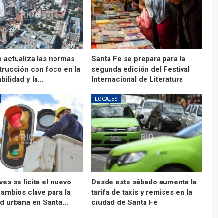
e actualiza las normas
Santa Fe se prepara para la
trucción con foco en la
segunda edición del Festival
bilidad y la…
Internacional de Literatura
LOCALES
ves se licita el nuevo
Desde este sábado aumenta la
ambios clave para la
tarifa de taxis y remises en la
ad urbana en Santa…
ciudad de Santa Fe