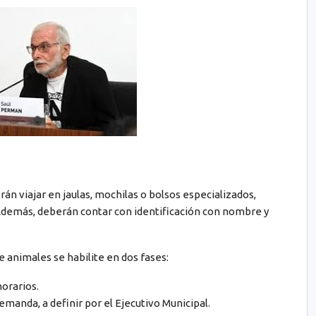
án viajar en jaulas, mochilas o bolsos especializados,
 Además, deberán contar con identificación con nombre y
 animales se habilite en dos fases:
horarios.
manda, a definir por el Ejecutivo Municipal.