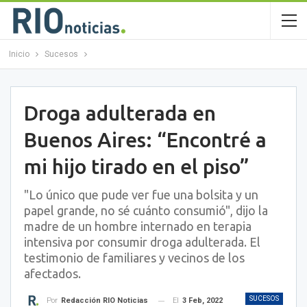
Inicio
Sucesos
Droga adulterada en
Buenos Aires: “Encontré a
mi hijo tirado en el piso”
"Lo único que pude ver fue una bolsita y un
papel grande, no sé cuánto consumió", dijo la
madre de un hombre internado en terapia
intensiva por consumir droga adulterada. El
testimonio de familiares y vecinos de los
afectados.
SUCESOS
El
3 Feb, 2022
Por
Redacción RIO Noticias