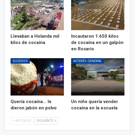
Llevaban a Holanda mil
Incautaron 1.650 kilos
kilos de cocaína
de cocaína en un galpón
en Rosario
SUCESOS
INTERÉS GENERAL
Quería cocaína… le
Un niño quería vender
dieron jabón en polvo
cocaína en la escuela
ANTERIOR
SIGUIENTE