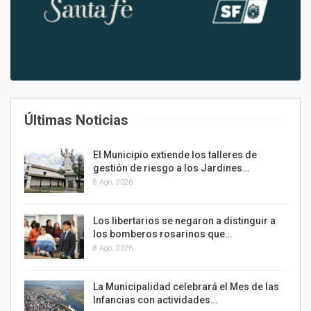
Últimas Noticias
El Municipio extiende los talleres de
gestión de riesgo a los Jardines…
8 Ago, 2026
Los libertarios se negaron a distinguir a
los bomberos rosarinos que…
8 Ago, 2026
La Municipalidad celebrará el Mes de las
Infancias con actividades…