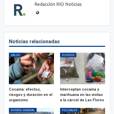
Redacción RIO Noticias
Noticias relacionadas
SALUD
SUCESOS
Cocaína: efectos,
Interceptan cocaína y
riesgos y duración en el
marihuana en las visitas
organismo
a la cárcel de Las Flores
INTERÉS GENERAL
POLICIALES