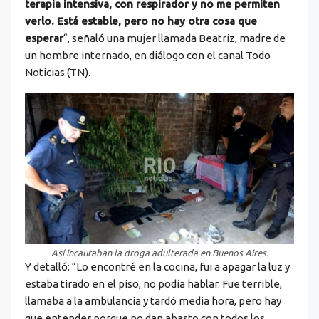
terapia intensiva, con respirador y no me permiten
verlo. Está estable, pero no hay otra cosa que
esperar
“, señaló una mujer llamada Beatriz, madre de
un hombre internado, en diálogo con el canal Todo
Noticias (TN).
Así incautaban la droga adulterada en Buenos Aires.
Y detalló: “Lo encontré en la cocina, fui a apagar la luz y
estaba tirado en el piso, no podía hablar. Fue terrible,
llamaba a la ambulancia y tardó media hora, pero hay
que entender porque no dan abasto con todos los