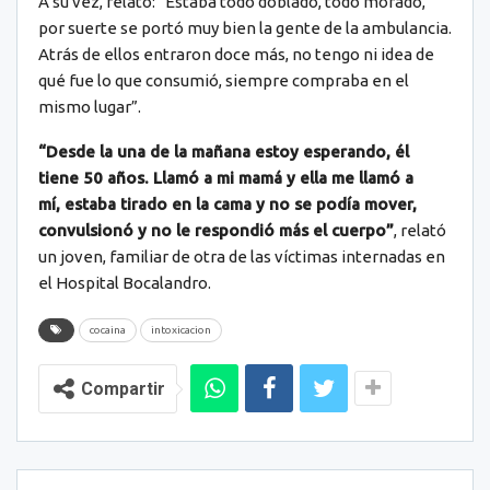
A su vez, relató: “Estaba todo doblado, todo morado,
por suerte se portó muy bien la gente de la ambulancia.
Atrás de ellos entraron doce más, no tengo ni idea de
qué fue lo que consumió, siempre compraba en el
mismo lugar”.
“Desde la una de la mañana estoy esperando, él
tiene 50 años. Llamó a mi mamá y ella me llamó a
mí, estaba tirado en la cama y no se podía mover,
convulsionó y no le respondió más el cuerpo”
, relató
un joven, familiar de otra de las víctimas internadas en
el Hospital Bocalandro.
cocaina
intoxicacion
Compartir