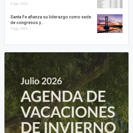
6 Ago, 2026
Santa Fe afianza su liderazgo como sede
de congresos y…
4 Ago, 2026