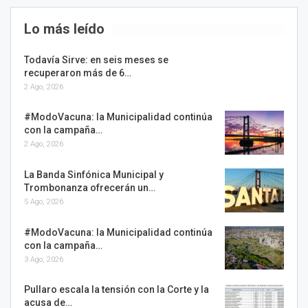
Lo más leído
Todavía Sirve: en seis meses se
recuperaron más de 6…
2 Ago, 2026
#ModoVacuna: la Municipalidad continúa
con la campaña…
2 Ago, 2026
La Banda Sinfónica Municipal y
Trombonanza ofrecerán un…
5 Ago, 2026
#ModoVacuna: la Municipalidad continúa
con la campaña…
3 Ago, 2026
Pullaro escala la tensión con la Corte y la
acusa de…