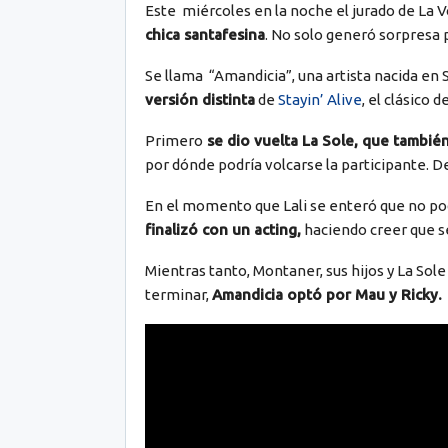
Este miércoles en la noche el jurado de La 
chica santafesina
. No solo generó sorpresa 
Se llama “Amandicia”, una artista nacida en 
versión distinta
de
Stayin’ Alive
, el clásico 
Primero
se dio vuelta La Sole, que también
por dónde podría volcarse la participante. De
En el momento que Lali se enteró que no po
finalizó con un acting,
haciendo creer que s
Mientras tanto, Montaner, sus hijos y La Sole
terminar,
Amandicia optó por Mau y Ricky.