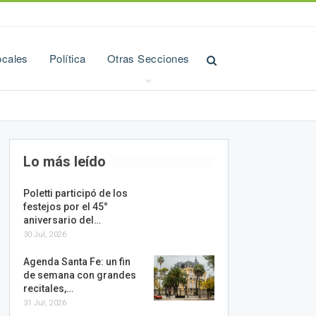
ocales
Política
Otras Secciones
Lo más leído
Poletti participó de los
festejos por el 45°
aniversario del…
30 Jul, 2026
Agenda Santa Fe: un fin
de semana con grandes
recitales,…
31 Jul, 2026