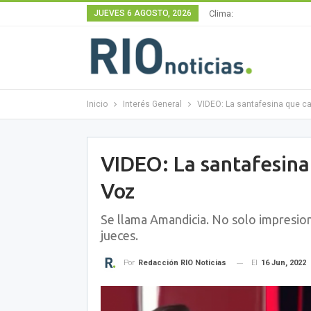
JUEVES 6 AGOSTO, 2026
Clima:
Inicio
Interés General
VIDEO: La santafesina que ca
VIDEO: La santafesina 
Voz
Se llama Amandicia. No solo impresion
jueces.
El
16 Jun, 2022
Por
Redacción RIO Noticias