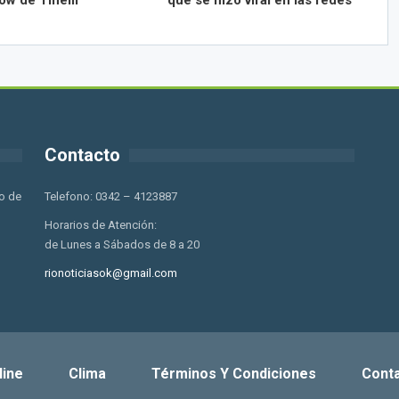
ow de Tinelli
que se hizo viral en las redes
Contacto
o de
Telefono: 0342 – 4123887
Horarios de Atención:
de Lunes a Sábados de 8 a 20
rionoticiasok@gmail.com
line
Clima
Términos Y Condiciones
Cont