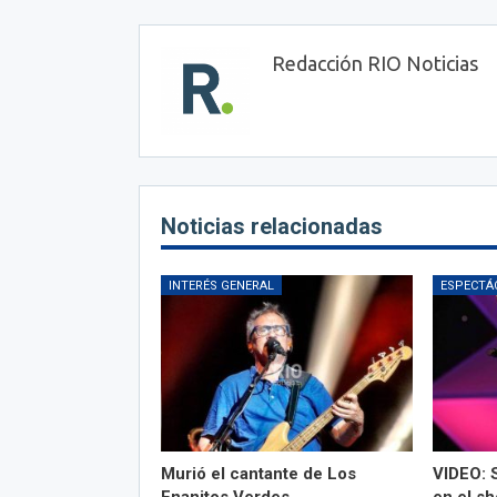
Redacción RIO Noticias
Noticias relacionadas
INTERÉS GENERAL
ESPECTÁ
Murió el cantante de Los
VIDEO: 