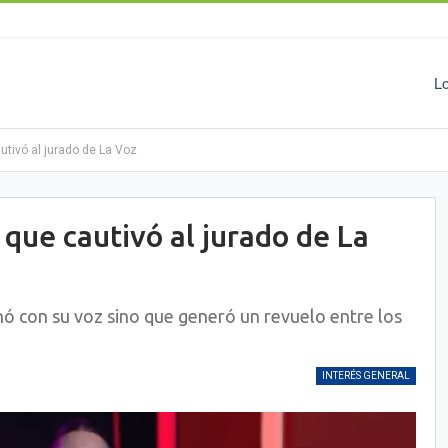
L
utivó al jurado de La Voz
que cautivó al jurado de La
ó con su voz sino que generó un revuelo entre los
INTERÉS GENERAL