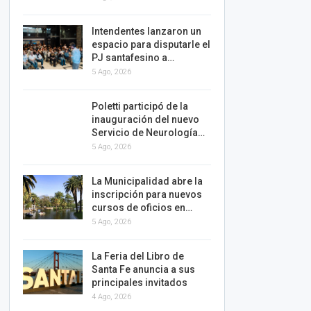
Intendentes lanzaron un
espacio para disputarle el
PJ santafesino a…
5 Ago, 2026
Poletti participó de la
inauguración del nuevo
Servicio de Neurología…
5 Ago, 2026
La Municipalidad abre la
inscripción para nuevos
cursos de oficios en…
5 Ago, 2026
La Feria del Libro de
Santa Fe anuncia a sus
principales invitados
4 Ago, 2026