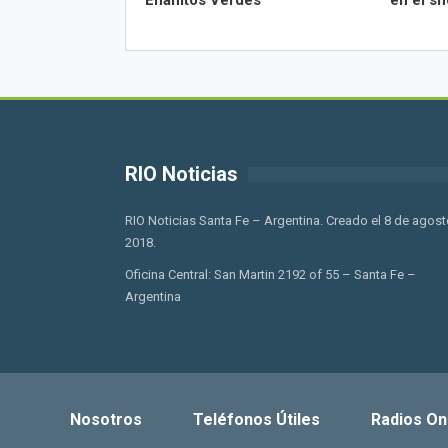
Enanitos Verdes
en el sh
RIO Noticias
RIO Noticias Santa Fe – Argentina. Creado el 8 de agost
2018.
Oficina Central: San Martin 2192 of 55 – Santa Fe –
Argentina
Nosotros
Teléfonos Útiles
Radios On