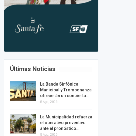
Últimas Noticias
La Banda Sinfónica
Municipal y Trombonanza
ofrecerán un concierto…
5 Ago, 2026
La Municipalidad refuerza
el operativo preventivo
ante el pronóstico…
5 Ago, 2026