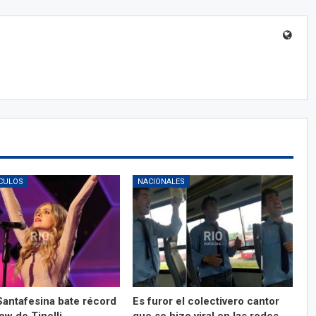
CULOS
NACIONALES
Santafesina bate récord
Es furor el colectivero cantor