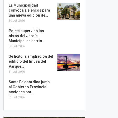
La Municipalidad
convoca a elencos para
una nueva edición de…
30 Jul, 2026
Poletti supervisó las
obras del Jardín
Municipal en barrio…
30 Jul, 2026
Se licitó la ampliación del
edificio del Imusa del
Parque…
31 Jul, 2026
Santa Fe coordina junto
al Gobierno Provincial
acciones por…
31 Jul, 2026