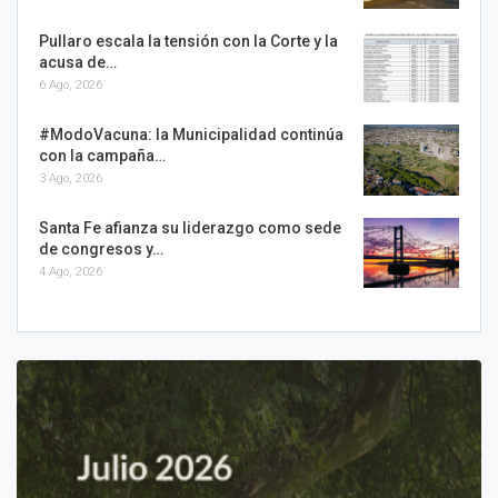
Pullaro escala la tensión con la Corte y la
acusa de…
6 Ago, 2026
#ModoVacuna: la Municipalidad continúa
con la campaña…
3 Ago, 2026
Santa Fe afianza su liderazgo como sede
de congresos y…
4 Ago, 2026