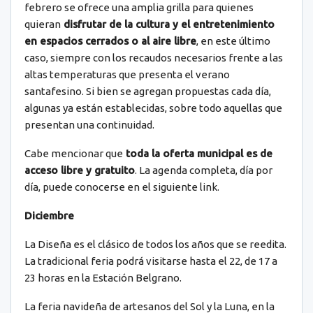
febrero se ofrece una amplia grilla para quienes
quieran
disfrutar de la cultura y el entretenimiento
en espacios cerrados o al aire libre
, en este último
caso, siempre con los recaudos necesarios frente a las
altas temperaturas que presenta el verano
santafesino. Si bien se agregan propuestas cada día,
algunas ya están establecidas, sobre todo aquellas que
presentan una continuidad.
Cabe mencionar que
toda la oferta municipal es de
acceso libre y gratuito
. La agenda completa, día por
día, puede conocerse en el siguiente link.
Diciembre
La Diseña es el clásico de todos los años que se reedita.
La tradicional feria podrá visitarse hasta el 22, de 17 a
23 horas en la Estación Belgrano.
La feria navideña de artesanos del Sol y la Luna, en la