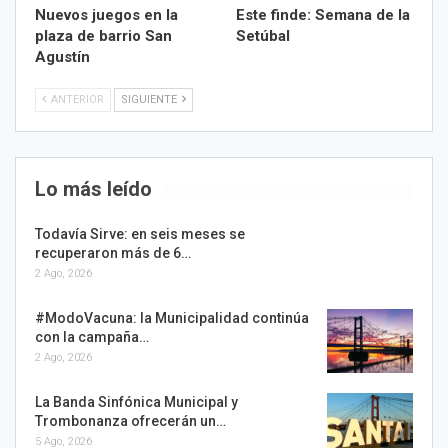
Nuevos juegos en la
Este finde: Semana de la
plaza de barrio San
Setúbal
Agustín
ANTERIOR
SIGUIENTE
Lo más leído
Todavía Sirve: en seis meses se
recuperaron más de 6…
2 Ago, 2026
#ModoVacuna: la Municipalidad continúa
con la campaña…
2 Ago, 2026
La Banda Sinfónica Municipal y
Trombonanza ofrecerán un…
5 Ago, 2026