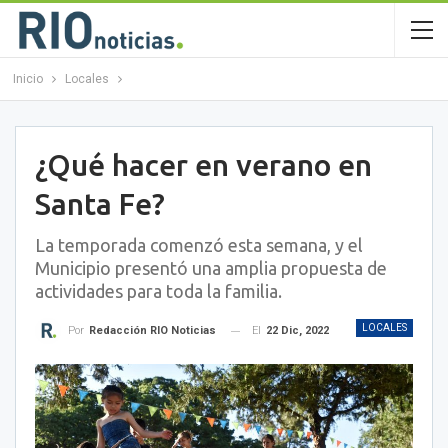
Inicio
Locales
¿Qué hacer en verano en
Santa Fe?
La temporada comenzó esta semana, y el
Municipio presentó una amplia propuesta de
actividades para toda la familia.
LOCALES
El
22 Dic, 2022
Por
Redacción RIO Noticias