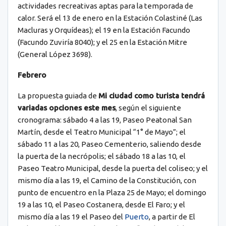
actividades recreativas aptas para la temporada de
calor. Será el 13 de enero en la Estación Colastiné (Las
Macluras y Orquídeas); el 19 en la Estación Facundo
(Facundo Zuviría 8040); y el 25 en la Estación Mitre
(General López 3698).
Febrero
La propuesta guiada de
Mi ciudad como turista tendrá
variadas opciones este mes
, según el siguiente
cronograma: sábado 4 a las 19, Paseo Peatonal San
Martín, desde el Teatro Municipal “1° de Mayo”; el
sábado 11 a las 20, Paseo Cementerio, saliendo desde
la puerta de la necrópolis; el sábado 18 a las 10, el
Paseo Teatro Municipal, desde la puerta del coliseo; y el
mismo día a las 19, el Camino de la Constitución, con
punto de encuentro en la Plaza 25 de Mayo; el domingo
19 a las 10, el Paseo Costanera, desde El Faro; y el
mismo día a las 19 el Paseo del
Puerto
, a partir de El