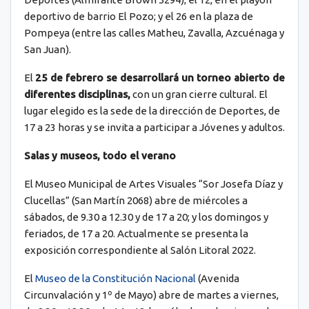
deportivo de barrio El Pozo; y el 26 en la plaza de
Pompeya (entre las calles Matheu, Zavalla, Azcuénaga y
San Juan).
El
25 de febrero se desarrollará un torneo abierto de
diferentes disciplinas,
con un gran cierre cultural. El
lugar elegido es la sede de la dirección de Deportes, de
17 a 23 horas y se invita a participar a Jóvenes y adultos.
Salas y museos, todo el verano
El Museo Municipal de Artes Visuales “Sor Josefa Díaz y
Clucellas” (San Martín 2068) abre de miércoles a
sábados, de 9.30 a 12.30 y de 17 a 20; y los domingos y
feriados, de 17 a 20. Actualmente se presenta la
exposición correspondiente al Salón Litoral 2022.
El
Museo de la Constitución Nacional
(Avenida
Circunvalación y 1º de Mayo) abre de martes a viernes,