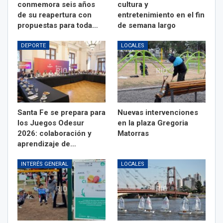
conmemora seis años
cultura y
de su reapertura con
entretenimiento en el fin
propuestas para toda…
de semana largo
DEPORTE
LOCALES
Santa Fe se prepara para
Nuevas intervenciones
los Juegos Odesur
en la plaza Gregoria
2026: colaboración y
Matorras
aprendizaje de…
INTERÉS GENERAL
LOCALES