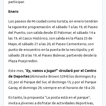
participar.
Enero
Los paseos de Mi ciudad como turista, en enero tendrán
la siguiente programación: el sábado 7 a las 19, el Paseo
del Puerto, con salida desde El Palomar; el sábado 14 a
las 19, el Casco Histórico, con salida en la Plaza 25 de
Mayo; el sábado 21 a las 20, el Paseo Cementerio, con
punto de encuentro en la puerta de la necrópolis; y el
sábado 28 a las 19, el Paseo Bulevar, partiendo desde la
Plaza Pueyrredón.
Este mes, “
Ey, vamos a jugar!” circulará por el Centro
de Deportes
(Almirante Brown 5294) los domingos 8 y
22; por el Parque del Sur, el domingo 15; y por el Parque
Garay, el domingo 29, siempre en el horario de 18 a 20.
En tanto, la propuesta “La posta está en el parque”,
invita a jóvenes a disfrutar de actividades deportivas,