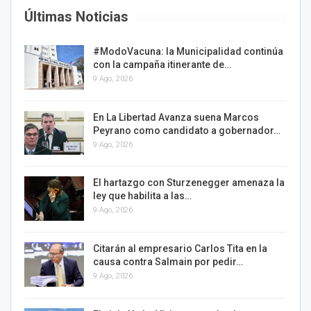
Últimas Noticias
#ModoVacuna: la Municipalidad continúa
con la campaña itinerante de…
9 Ago, 2026
En La Libertad Avanza suena Marcos
Peyrano como candidato a gobernador…
9 Ago, 2026
El hartazgo con Sturzenegger amenaza la
ley que habilita a las…
9 Ago, 2026
Citarán al empresario Carlos Tita en la
causa contra Salmain por pedir…
9 Ago, 2026