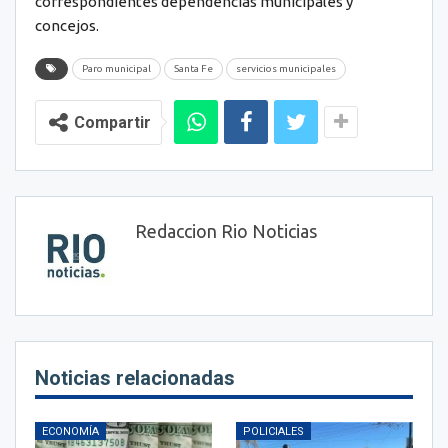
correspondientes dependencias municipales y
concejos.
Paro municipal
Santa Fe
servicios municipales
Compartir
Redaccion Rio Noticias
Noticias relacionadas
ECONOMÍA
POLICIALES