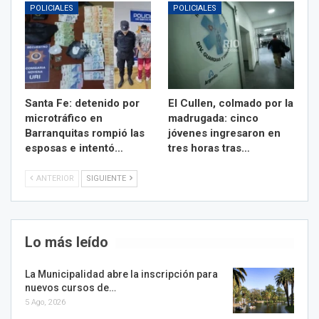
POLICIALES
POLICIALES
Santa Fe: detenido por
El Cullen, colmado por la
microtráfico en
madrugada: cinco
Barranquitas rompió las
jóvenes ingresaron en
esposas e intentó…
tres horas tras…
ANTERIOR
SIGUIENTE
Lo más leído
La Municipalidad abre la inscripción para
nuevos cursos de…
5 Ago, 2026