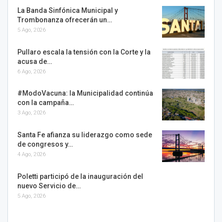
La Banda Sinfónica Municipal y
Trombonanza ofrecerán un…
5 Ago, 2026
Pullaro escala la tensión con la Corte y la
acusa de…
6 Ago, 2026
#ModoVacuna: la Municipalidad continúa
con la campaña…
3 Ago, 2026
Santa Fe afianza su liderazgo como sede
de congresos y…
4 Ago, 2026
Poletti participó de la inauguración del
nuevo Servicio de…
5 Ago, 2026