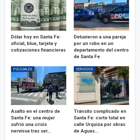
Dólar hoy en Santa Fe:
Detuvieron a una pareja
oficial, blue, tarjeta y
por un robo en un
cotizaciones financieras
departamento del centro
de Santa Fe
POLICIALES
SERVICIOS
Asalto en el centro de
Tránsito complicado en
Santa Fe: una mujer
Santa Fe: corte total en
sufrió una crisis
calle Urquiza por obras
nerviosa tras ser…
de Aguas…