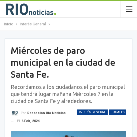
Inicio
Interés General
Miércoles de paro
municipal en la ciudad de
Santa Fe.
Recordamos a los ciudadanos el paro municipal
que tendrá lugar mañana Miércoles 7 en la
ciudad de Santa Fe y alrededores.
INTERÉS GENERAL
LOCALES
Por
Redaccion Rio Noticias
El
6 Feb, 2024