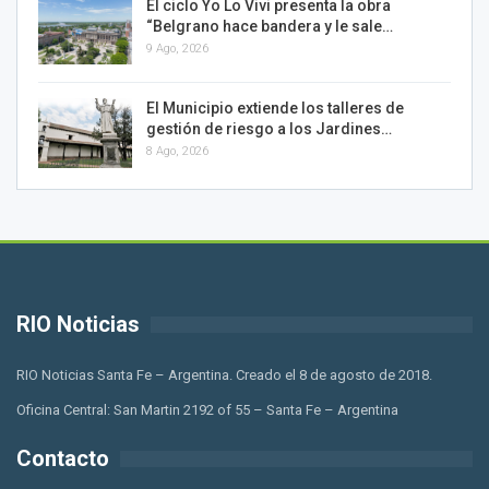
El ciclo Yo Lo Vivi presenta la obra
“Belgrano hace bandera y le sale…
9 Ago, 2026
El Municipio extiende los talleres de
gestión de riesgo a los Jardines…
8 Ago, 2026
RIO Noticias
RIO Noticias Santa Fe – Argentina. Creado el 8 de agosto de 2018.
Oficina Central: San Martin 2192 of 55 – Santa Fe – Argentina
Contacto