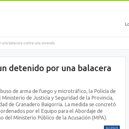
L
r una balacera contra una vivienda
un detenido por una balacera
buso de arma de fuego y microtráfico, la Policía de
Ministerio de Justicia y Seguridad de la Provincia,
udad de Granadero Baigorria. La medida se concretó
 ordenados por el Equipo para el Abordaje de
 del Ministerio Público de la Acusación (MPA).
SUCESOS