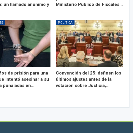
e: un llamado anónimo y
Ministerio Público de Fiscales…
ES
POLÍTICA
ños de prisión para una
Convención del 25: definen los
e intentó asesinar a su
últimos ajustes antes de la
a puñaladas en…
votación sobre Justicia,…