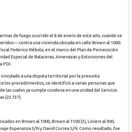
n armas de fuego ocurrido el 8 de enero de este año, cuando se
eridos— contra una vivienda ubicada en calle Brown al 1000.
 fiscal Federico Rébola, en el marco del Plan de Persecución
Unidad Especial de Balaceras, Amenazas y Extorsiones del
a PDI.
 vinculado a una disputa territorial por la presunta
e los procedimientos, se identificó a varias personas que
 de las cuales ya cumple condena en una unidad del Servicio
s (23.737).
icados en Brown al 1000, Brown al 1100 (3), Liniers al 900,
asaje Esperanza S/N y David Correa S/N. Como resultado, fue