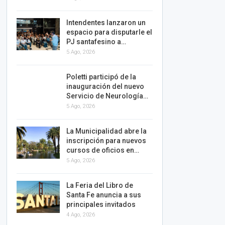
Intendentes lanzaron un
espacio para disputarle el
PJ santafesino a…
5 Ago, 2026
Poletti participó de la
inauguración del nuevo
Servicio de Neurología…
5 Ago, 2026
La Municipalidad abre la
inscripción para nuevos
cursos de oficios en…
5 Ago, 2026
La Feria del Libro de
Santa Fe anuncia a sus
principales invitados
4 Ago, 2026