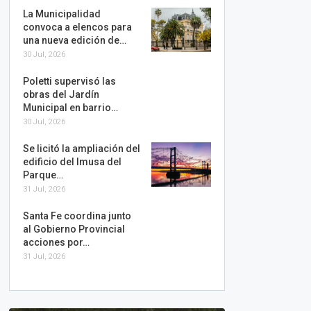
La Municipalidad
convoca a elencos para
una nueva edición de…
30 Jul, 2026
Poletti supervisó las
obras del Jardín
Municipal en barrio…
30 Jul, 2026
Se licitó la ampliación del
edificio del Imusa del
Parque…
31 Jul, 2026
Santa Fe coordina junto
al Gobierno Provincial
acciones por…
31 Jul, 2026