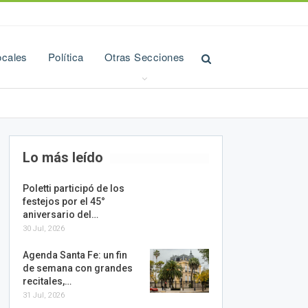
ocales
Política
Otras Secciones
Lo más leído
Poletti participó de los
festejos por el 45°
aniversario del…
30 Jul, 2026
Agenda Santa Fe: un fin
de semana con grandes
recitales,…
31 Jul, 2026