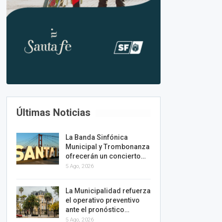
Últimas Noticias
La Banda Sinfónica
Municipal y Trombonanza
ofrecerán un concierto…
5 Ago, 2026
La Municipalidad refuerza
el operativo preventivo
ante el pronóstico…
5 Ago, 2026