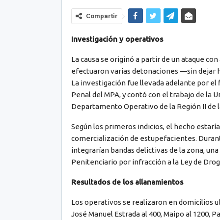
Compartir
Investigación y operativos
La causa se originó a partir de un ataque co
efectuaron varias detonaciones —sin dejar h
La investigación fue llevada adelante por el
Penal del MPA, y contó con el trabajo de la 
Departamento Operativo de la Región II de l
Según los primeros indicios, el hecho estaría
comercialización de estupefacientes. Durant
integrarían bandas delictivas de la zona, una
Penitenciario por infracción a la Ley de Droga
Resultados de los allanamientos
Los operativos se realizaron en domicilios ub
José Manuel Estrada al 400, Maipo al 1200, P