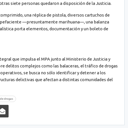
otras siete personas quedaron a disposición de la Justicia.
omprimido, una réplica de pistola, diversos cartuchos de
estupefaciente —presuntamente marihuana—, una balanza
 balística porta elementos, documentación y un boleto de
egral que impulsa el MPA junto al Ministerio de Justicia y
bre delitos complejos como las balaceras, el tráfico de drogas
operativos, se busca no sólo identificar y detener a los
ucturas delictivas que afectan a distintas comunidades del
o de drogas