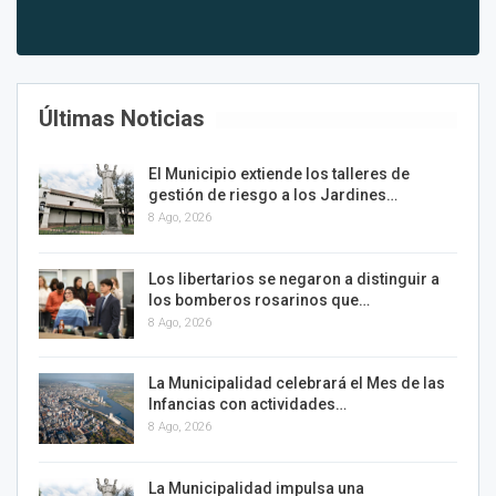
Últimas Noticias
El Municipio extiende los talleres de
gestión de riesgo a los Jardines…
8 Ago, 2026
Los libertarios se negaron a distinguir a
los bomberos rosarinos que…
8 Ago, 2026
La Municipalidad celebrará el Mes de las
Infancias con actividades…
8 Ago, 2026
La Municipalidad impulsa una