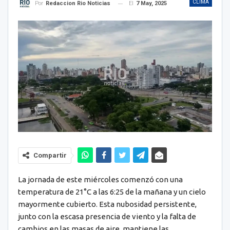
CLIMA
El
7 May, 2025
Por
Redaccion Rio Noticias
Compartir
La jornada de este miércoles comenzó con una
temperatura de 21°C a las 6:25 de la mañana y un cielo
mayormente cubierto. Esta nubosidad persistente,
junto con la escasa presencia de viento y la falta de
cambios en las masas de aire, mantiene las