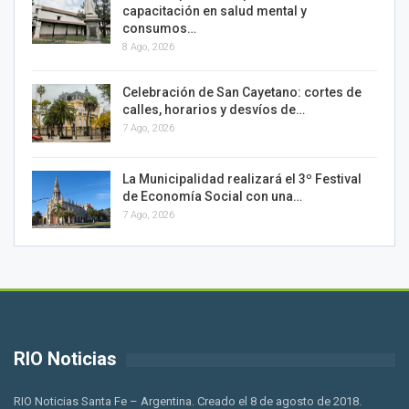
capacitación en salud mental y
consumos…
8 Ago, 2026
Celebración de San Cayetano: cortes de
calles, horarios y desvíos de…
7 Ago, 2026
La Municipalidad realizará el 3º Festival
de Economía Social con una…
7 Ago, 2026
RIO Noticias
RIO Noticias Santa Fe – Argentina. Creado el 8 de agosto de 2018.