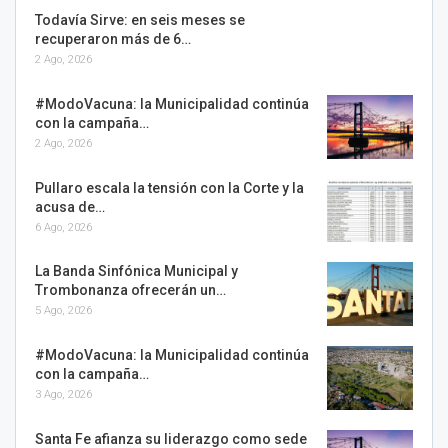
Todavía Sirve: en seis meses se
recuperaron más de 6…
2 Ago, 2026
#ModoVacuna: la Municipalidad continúa
con la campaña…
2 Ago, 2026
Pullaro escala la tensión con la Corte y la
acusa de…
6 Ago, 2026
La Banda Sinfónica Municipal y
Trombonanza ofrecerán un…
5 Ago, 2026
#ModoVacuna: la Municipalidad continúa
con la campaña…
3 Ago, 2026
Santa Fe afianza su liderazgo como sede