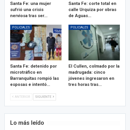
Santa Fe: una mujer
Santa Fe: corte total en
sufrió una crisis
calle Urquiza por obras
nerviosa tras ser…
de Aguas…
POLICIALES
POLICIALES
Santa Fe: detenido por
El Cullen, colmado por la
microtráfico en
madrugada: cinco
Barranquitas rompió las
jóvenes ingresaron en
esposas e intentó…
tres horas tras…
ANTERIOR
SIGUIENTE
Lo más leído