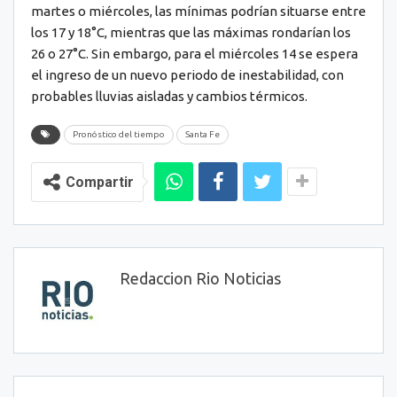
martes o miércoles, las mínimas podrían situarse entre
los 17 y 18°C, mientras que las máximas rondarían los
26 o 27°C. Sin embargo, para el miércoles 14 se espera
el ingreso de un nuevo periodo de inestabilidad, con
probables lluvias aisladas y cambios térmicos.
Pronóstico del tiempo
Santa Fe
Compartir
Redaccion Rio Noticias