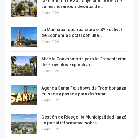
Celebración de San Cayetano: cortes de
calles, horarios y desvíos de…
7 Ago, 2026
La Municipalidad realizará el 3º Festival
de Economía Social con una…
7 Ago, 2026
Abre la Convocatoria para la Presentación
de Proyectos Expositivos…
7 Ago, 2026
Agenda Santa Fe: shows de Trombonanza,
museos y paseos para disfrutar…
7 Ago, 2026
Gestión de Riesgo: la Municipalidad lanzó
un portal informativo sobre…
7 Ago, 2026