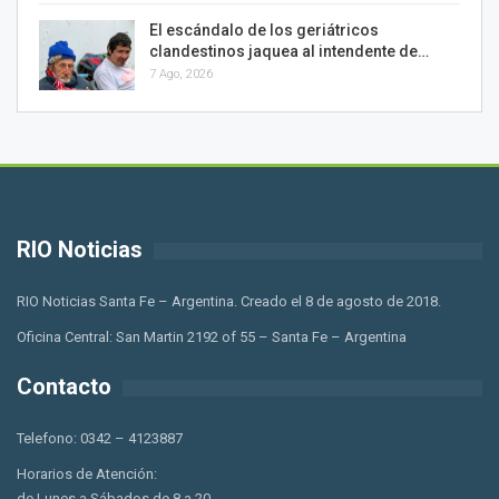
El escándalo de los geriátricos
clandestinos jaquea al intendente de…
7 Ago, 2026
RIO Noticias
RIO Noticias Santa Fe – Argentina. Creado el 8 de agosto de 2018.
Oficina Central: San Martin 2192 of 55 – Santa Fe – Argentina
Contacto
Telefono: 0342 – 4123887
Horarios de Atención:
de Lunes a Sábados de 8 a 20