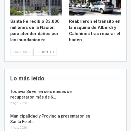
Santa Fe recibió $3.000
Reabrieron el tránsito en
millones de la Nación
la esquina de Alberdi y
para atender daños por
Calchines tras reparar el
las inundaciones
badén
ANTERIOR
SIGUIENTE
Lo más leído
Todavía Sirve: en seis meses se
recuperaron más de 6…
2 Ago, 2026
Municipalidad y Provincia presentaron en
Santa Fe el…
1 Ago, 2026