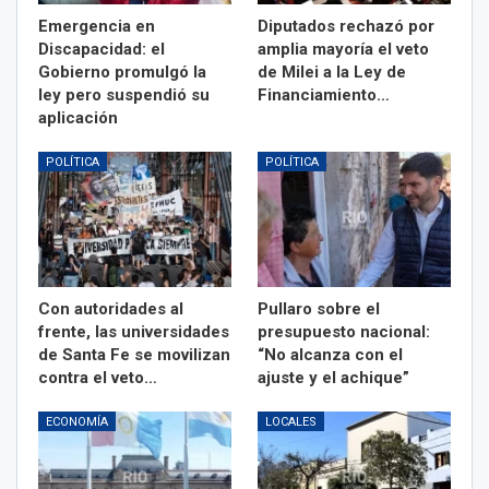
Emergencia en
Diputados rechazó por
Discapacidad: el
amplia mayoría el veto
Gobierno promulgó la
de Milei a la Ley de
ley pero suspendió su
Financiamiento…
aplicación
POLÍTICA
POLÍTICA
Con autoridades al
Pullaro sobre el
frente, las universidades
presupuesto nacional:
de Santa Fe se movilizan
“No alcanza con el
contra el veto…
ajuste y el achique”
ECONOMÍA
LOCALES