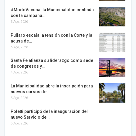
#ModoVacuna: la Municipalidad continúa
con la campaña…
3 Ago, 2026
Pullaro escala la tensión con la Corte y la
acusa de…
6 Ago, 2026
Santa Fe afianza su liderazgo como sede
de congresos y…
4 Ago, 2026
La Municipalidad abre la inscripción para
nuevos cursos de…
5 Ago, 2026
Poletti participó de la inauguración del
nuevo Servicio de…
5 Ago, 2026