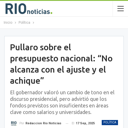
Inicio
Política
Pullaro sobre el
presupuesto nacional: “No
alcanza con el ajuste y el
achique”
El gobernador valoró un cambio de tono en el
discurso presidencial, pero advirtió que los
fondos previstos son insuficientes en áreas
clave como salarios y universidades.
POLÍTICA
El
17 Sep, 2025
Por
Redaccion Rio Noticias