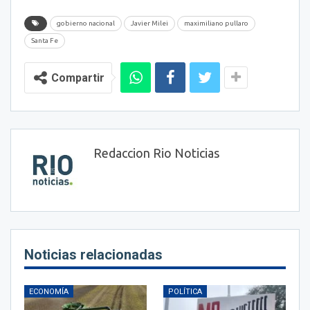
gobierno nacional
Javier Milei
maximiliano pullaro
Santa Fe
Compartir
Redaccion Rio Noticias
Noticias relacionadas
ECONOMÍA
POLÍTICA