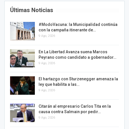
Últimas Noticias
#ModoVacuna: la Municipalidad continúa
con la campaña itinerante de…
9 Ago, 2026
En La Libertad Avanza suena Marcos
Peyrano como candidato a gobernador…
9 Ago, 2026
El hartazgo con Sturzenegger amenaza la
ley que habilita a las…
9 Ago, 2026
Citarán al empresario Carlos Tita en la
causa contra Salmain por pedir…
9 Ago, 2026