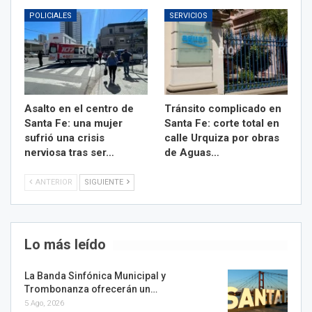
POLICIALES
SERVICIOS
Asalto en el centro de
Tránsito complicado en
Santa Fe: una mujer
Santa Fe: corte total en
sufrió una crisis
calle Urquiza por obras
nerviosa tras ser…
de Aguas…
ANTERIOR
SIGUIENTE
Lo más leído
La Banda Sinfónica Municipal y
Trombonanza ofrecerán un…
5 Ago, 2026