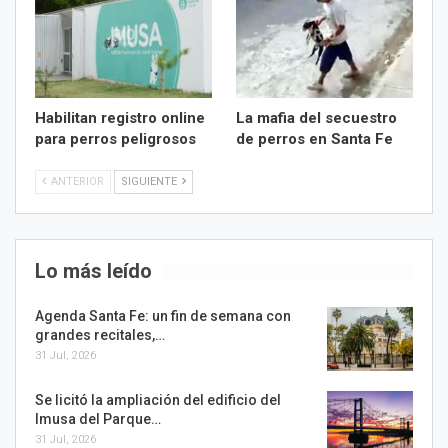
Habilitan registro online
La mafia del secuestro
para perros peligrosos
de perros en Santa Fe
ANTERIOR
SIGUIENTE
Lo más leído
Agenda Santa Fe: un fin de semana con
grandes recitales,…
31 Jul, 2026
Se licitó la ampliación del edificio del
Imusa del Parque…
31 Jul, 2026