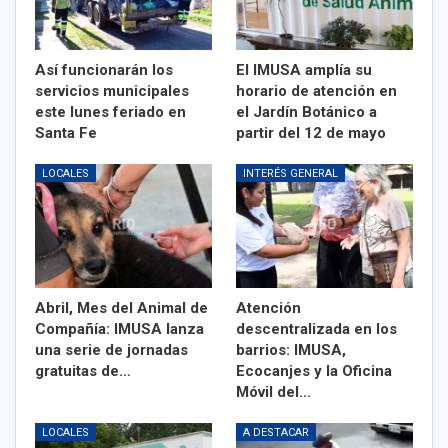
Así funcionarán los
El IMUSA amplía su
servicios municipales
horario de atención en
este lunes feriado en
el Jardín Botánico a
Santa Fe
partir del 12 de mayo
LOCALES
INTERÉS GENERAL
Abril, Mes del Animal de
Atención
Compañía: IMUSA lanza
descentralizada en los
una serie de jornadas
barrios: IMUSA,
gratuitas de…
Ecocanjes y la Oficina
Móvil del…
LOCALES
A DESTACAR