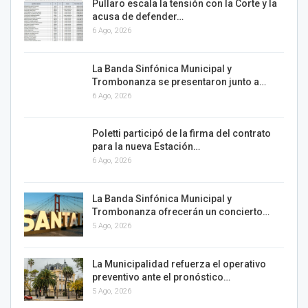
Pullaro escala la tensión con la Corte y la
acusa de defender…
6 Ago, 2026
La Banda Sinfónica Municipal y
Trombonanza se presentaron junto a…
6 Ago, 2026
Poletti participó de la firma del contrato
para la nueva Estación…
6 Ago, 2026
La Banda Sinfónica Municipal y
Trombonanza ofrecerán un concierto…
5 Ago, 2026
La Municipalidad refuerza el operativo
preventivo ante el pronóstico…
5 Ago, 2026