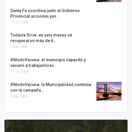
Santa Fe coordina junto al Gobierno
Provincial acciones por…
31 Jul, 2026
Todavía Sirve: en seis meses se
recuperaron más de 6…
2 Ago, 2026
#ModoVacuna: el municipio capacitó y
vacunó a trabajadores…
31 Jul, 2026
#ModoVacuna: la Municipalidad continúa
con la campaña…
2 Ago, 2026