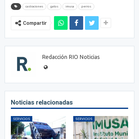
castraciones
gatos
imusa
perros
Compartir
Redacción RIO Noticias
Noticias relacionadas
SERVICIOS
SERVICIOS