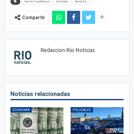
barrio Guadalupe
bicicleta
Santa Fe
Compartir
Redaccion Rio Noticias
Noticias relacionadas
ECONOMÍA
POLICIALES