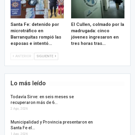
Santa Fe: detenido por
El Cullen, colmado por la
microtráfico en
madrugada: cinco
Barranquitas rompió las
jóvenes ingresaron en
esposas e intentó…
tres horas tras…
ANTERIOR
SIGUIENTE
Lo más leído
Todavía Sirve: en seis meses se
recuperaron más de 6…
2 Ago, 2026
Municipalidad y Provincia presentaron en
Santa Fe el…
1 Ago, 2026