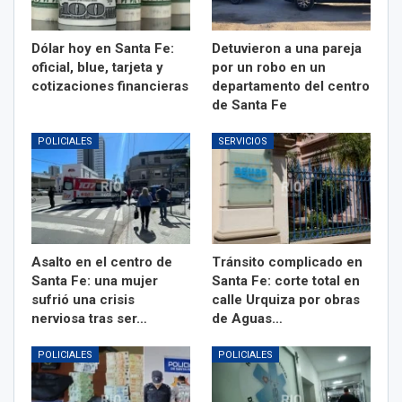
Dólar hoy en Santa Fe:
Detuvieron a una pareja
oficial, blue, tarjeta y
por un robo en un
cotizaciones financieras
departamento del centro
de Santa Fe
POLICIALES
SERVICIOS
Asalto en el centro de
Tránsito complicado en
Santa Fe: una mujer
Santa Fe: corte total en
sufrió una crisis
calle Urquiza por obras
nerviosa tras ser…
de Aguas…
POLICIALES
POLICIALES