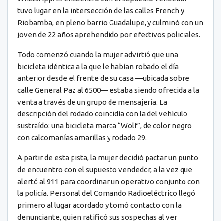
tuvo lugar en la intersección de las calles French y
Riobamba, en pleno barrio Guadalupe, y culminó con un
joven de 22 años aprehendido por efectivos policiales.
Todo comenzó cuando la mujer advirtió que una
bicicleta idéntica a la que le habían robado el día
anterior desde el frente de su casa —ubicada sobre
calle General Paz al 6500— estaba siendo ofrecida a la
venta a través de un grupo de mensajería. La
descripción del rodado coincidía con la del vehículo
sustraído: una bicicleta marca “Wolf”, de color negro
con calcomanías amarillas y rodado 29.
A partir de esta pista, la mujer decidió pactar un punto
de encuentro con el supuesto vendedor, a la vez que
alertó al 911 para coordinar un operativo conjunto con
la policía. Personal del Comando Radioeléctrico llegó
primero al lugar acordado y tomó contacto con la
denunciante, quien ratificó sus sospechas al ver