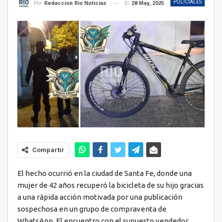
POLICIALES
El
28 May, 2025
Por
Redaccion Rio Noticias
Compartir
El hecho ocurrió en la ciudad de Santa Fe, donde una
mujer de 42 años recuperó la bicicleta de su hijo gracias
a una rápida acción motivada por una publicación
sospechosa en un grupo de compraventa de
WhatsApp. El encuentro con el supuesto vendedor