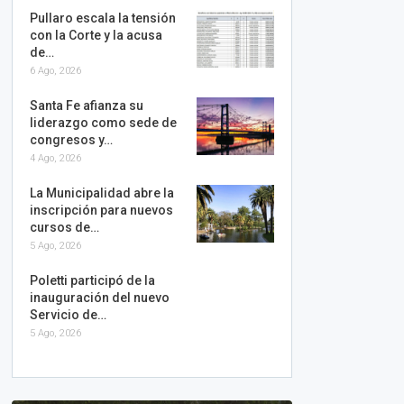
Pullaro escala la tensión
con la Corte y la acusa
de…
6 Ago, 2026
Santa Fe afianza su
liderazgo como sede de
congresos y…
4 Ago, 2026
La Municipalidad abre la
inscripción para nuevos
cursos de…
5 Ago, 2026
Poletti participó de la
inauguración del nuevo
Servicio de…
5 Ago, 2026