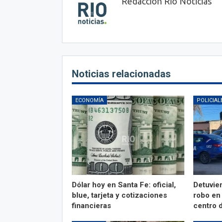
Redaccion Rio Noticias
Noticias relacionadas
ECONOMÍA
POLICIAL
Dólar hoy en Santa Fe: oficial,
Detuvie
blue, tarjeta y cotizaciones
robo en
financieras
centro 