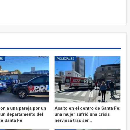
ES
POLICIALES
ron a una pareja por un
Asalto en el centro de Santa Fe:
 un departamento del
una mujer sufrió una crisis
de Santa Fe
nerviosa tras ser…