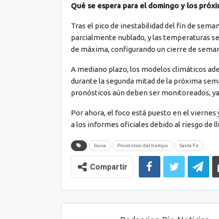
Qué se espera para el domingo y los próxi
Tras el pico de inestabilidad del fin de sema
parcialmente nublado, y las temperaturas se
de máxima, configurando un cierre de sema
A mediano plazo, los modelos climáticos adel
durante la segunda mitad de la próxima sem
pronósticos aún deben ser monitoreados, ya 
Por ahora, el foco está puesto en el viernes
a los informes oficiales debido al riesgo de ll
lluvia
Pronóstico del tiempo
Santa Fe
Compartir