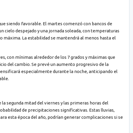
sigue siendo favorable. El martes comenzó con bancos de
a un cielo despejado y una jornada soleada, con temperaturas
mo máxima. La estabilidad se mantendrá al menos hasta el
es, con mínimas alrededor de los 7 grados y máximas que
nicio del cambio. Se prevé un aumento progresivo de la
tensificará especialmente durante la noche, anticipando el
able.
la segunda mitad del viernes y las primeras horas del
obabilidad de precipitaciones significativas. Estas lluvias,
ara esta época del año, podrían generar complicaciones si se