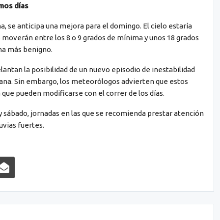
mos días
na, se anticipa una mejora para el domingo. El cielo estaría
 moverán entre los 8 o 9 grados de mínima y unos 18 grados
na más benigno.
antan la posibilidad de un nuevo episodio de inestabilidad
ana. Sin embargo, los meteorólogos advierten que estos
que pueden modificarse con el correr de los días.
 y sábado, jornadas en las que se recomienda prestar atención
uvias fuertes.