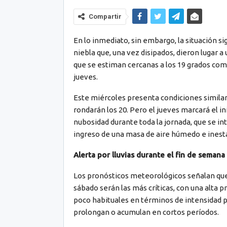
Compartir
En lo inmediato, sin embargo, la situación 
niebla que, una vez disipados, dieron lugar 
que se estiman cercanas a los 19 grados co
jueves.
Este miércoles presenta condiciones similar
rondarán los 20. Pero el jueves marcará el i
nubosidad durante toda la jornada, que se in
ingreso de una masa de aire húmedo e inest
Alerta por lluvias durante el fin de semana
Los pronósticos meteorológicos señalan que 
sábado serán las más críticas, con una alta pr
poco habituales en términos de intensidad p
prolongan o acumulan en cortos períodos.