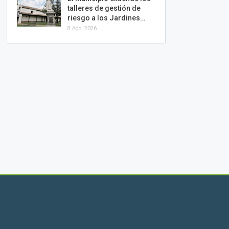
talleres de gestión de
riesgo a los Jardines…
8 Ago, 2026