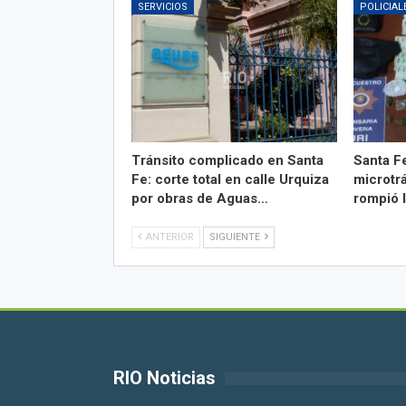
SERVICIOS
POLICIAL
Tránsito complicado en Santa
Santa F
Fe: corte total en calle Urquiza
microtr
por obras de Aguas…
rompió 
ANTERIOR
SIGUIENTE
RIO Noticias