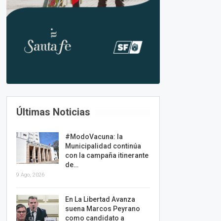
Últimas Noticias
#ModoVacuna: la
Municipalidad continúa
con la campaña itinerante
de…
9 Ago, 2026
En La Libertad Avanza
suena Marcos Peyrano
como candidato a