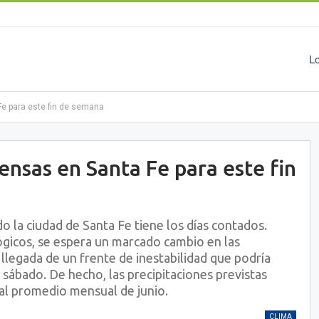
L
Fe para este fin de semana
tensas en Santa Fe para este fin
o la ciudad de Santa Fe tiene los días contados.
gicos, se espera un marcado cambio en las
a llegada de un frente de inestabilidad que podría
el sábado. De hecho, las precipitaciones previstas
 al promedio mensual de junio.
CLIMA