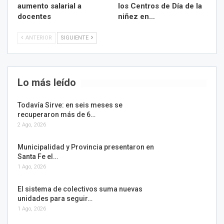
aumento salarial a
los Centros de Día de la
docentes
niñez en…
ANTERIOR
SIGUIENTE
Lo más leído
Todavía Sirve: en seis meses se
recuperaron más de 6…
2 Ago, 2026
Municipalidad y Provincia presentaron en
Santa Fe el…
1 Ago, 2026
El sistema de colectivos suma nuevas
unidades para seguir…
1 Ago, 2026