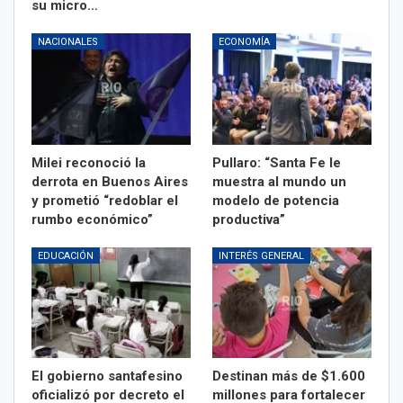
su micro…
NACIONALES
ECONOMÍA
Milei reconoció la
Pullaro: “Santa Fe le
derrota en Buenos Aires
muestra al mundo un
y prometió “redoblar el
modelo de potencia
rumbo económico”
productiva”
EDUCACIÓN
INTERÉS GENERAL
El gobierno santafesino
Destinan más de $1.600
oficializó por decreto el
millones para fortalecer