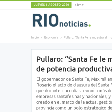
JUEVES 6 AGOSTO, 2026
Clima:
Inicio
Economía
Pullaro: “Santa Fe le muestra al 
Pullaro: “Santa Fe le
de potencia productiv
El gobernador de Santa Fe, Maximiliano
Rosario el acto de clausura del Santa
que durante cinco días reunió a más d
empresas santafesinas y nacionales, y 
creado en el marco de la actual gestió
provincia como un polo estratégico de