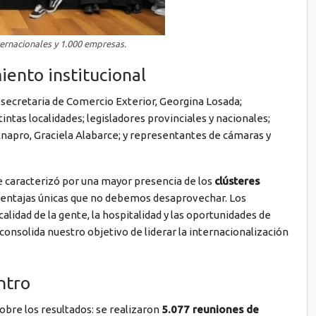
ernacionales y 1.000 empresas.
ento institucional
 secretaria de Comercio Exterior, Georgina Losada;
ntas localidades; legisladores provinciales y nacionales;
Enapro, Graciela Alabarce; y representantes de cámaras y
se caracterizó por una mayor presencia de los
clústeres
 ventajas únicas que no debemos desaprovechar. Los
lidad de la gente, la hospitalidad y las oportunidades de
consolida nuestro objetivo de liderar la internacionalización
ntro
obre los resultados: se realizaron
5.077 reuniones de