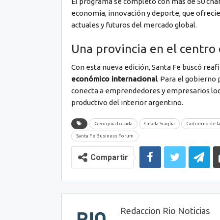
El programa se completó con más de 50 charl
economía, innovación y deporte, que ofrecie
actuales y futuros del mercado global.
Una provincia en el centro
Con esta nueva edición, Santa Fe buscó reaf
económico internacional
. Para el gobierno
conecta a emprendedores y empresarios loca
productivo del interior argentino.
Georgina Losada
Gisela Scaglia
Gobierno de la
Santa Fe Business Forum
Compartir
Redaccion Rio Noticias