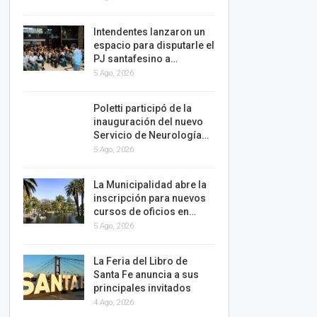
Intendentes lanzaron un
espacio para disputarle el
PJ santafesino a…
5 Ago, 2026
Poletti participó de la
inauguración del nuevo
Servicio de Neurología…
5 Ago, 2026
La Municipalidad abre la
inscripción para nuevos
cursos de oficios en…
5 Ago, 2026
La Feria del Libro de
Santa Fe anuncia a sus
principales invitados
4 Ago, 2026