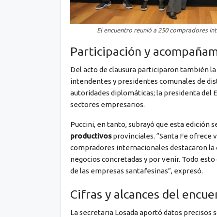
El encuentro reunió a 250 compradores int
Participación y acompañami
Del acto de clausura participaron también la
intendentes y presidentes comunales de disti
autoridades diplomáticas; la presidenta del 
sectores empresarios.
Puccini, en tanto, subrayó que esta edición 
productivos
provinciales. “Santa Fe ofrece
compradores internacionales destacaron la ca
negocios concretadas y por venir. Todo esto 
de las empresas santafesinas”, expresó.
Cifras y alcances del encue
La secretaria Losada aportó datos precisos s