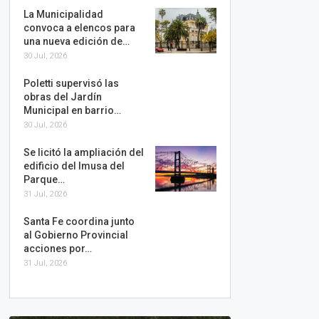
La Municipalidad
convoca a elencos para
una nueva edición de…
30 Jul, 2026
Poletti supervisó las
obras del Jardín
Municipal en barrio…
30 Jul, 2026
Se licitó la ampliación del
edificio del Imusa del
Parque…
31 Jul, 2026
Santa Fe coordina junto
al Gobierno Provincial
acciones por…
31 Jul, 2026