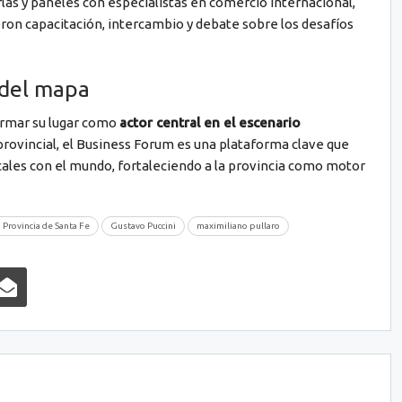
as y paneles con especialistas en comercio internacional,
ron capacitación, intercambio y debate sobre los desafíos
 del mapa
irmar su lugar como
actor central en el escenario
 provincial, el Business Forum es una plataforma clave que
les con el mundo, fortaleciendo a la provincia como motor
 Provincia de Santa Fe
Gustavo Puccini
maximiliano pullaro