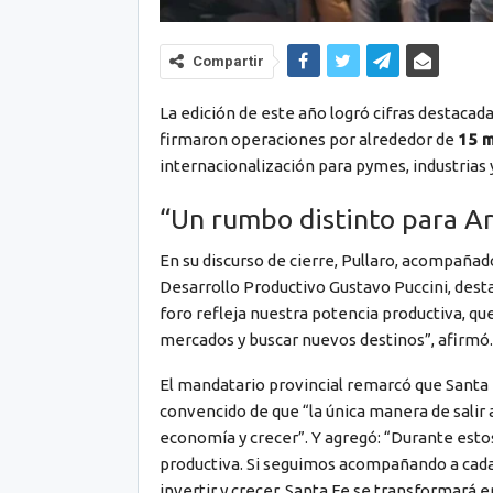
Compartir
La edición de este año logró cifras destaca
firmaron operaciones por alrededor de
15 m
internacionalización para pymes, industrias y
“Un rumbo distinto para A
En su discurso de cierre, Pullaro, acompañado
Desarrollo Productivo Gustavo Puccini, desta
foro refleja nuestra potencia productiva, que
mercados y buscar nuevos destinos”, afirmó.
El mandatario provincial remarcó que Santa 
convencido de que “la única manera de salir 
economía y crecer”. Y agregó: “Durante esto
productiva. Si seguimos acompañando a cad
invertir y crecer, Santa Fe se transformará en