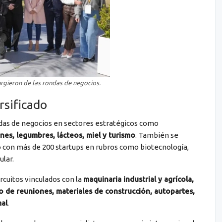
rgieron de las rondas de negocios.
rsificado
ndas de negocios en sectores estratégicos como
nes, legumbres, lácteos, miel y turismo
. También se
ó con más de 200 startups en rubros como biotecnología,
lar.
rcuitos vinculados con la
maquinaria industrial y agrícola,
mo de reuniones, materiales de construcción, autopartes,
mal
.