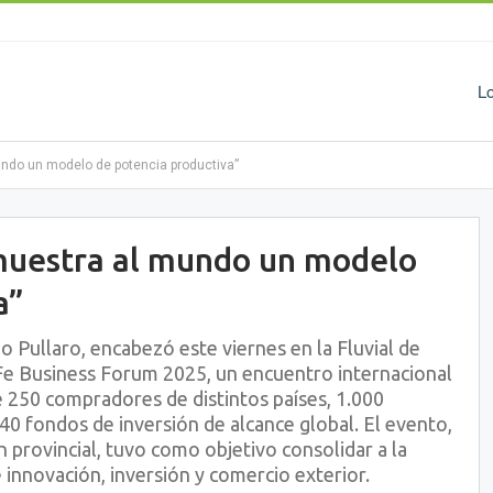
L
mundo un modelo de potencia productiva”
 muestra al mundo un modelo
a”
 Pullaro, encabezó este viernes en la Fluvial de
 Fe Business Forum 2025, un encuentro internacional
e 250 compradores de distintos países, 1.000
40 fondos de inversión de alcance global. El evento,
n provincial, tuvo como objetivo consolidar a la
 innovación, inversión y comercio exterior.