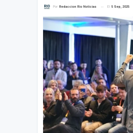
El
5 Sep, 2025
Por
Redaccion Rio Noticias