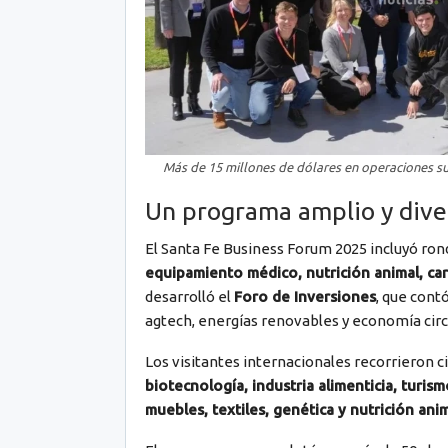
Más de 15 millones de dólares en operaciones su
Un programa amplio y dive
El Santa Fe Business Forum 2025 incluyó ro
equipamiento médico, nutrición animal, car
desarrolló el
Foro de Inversiones
, que cont
agtech, energías renovables y economía circu
Los visitantes internacionales recorrieron ci
biotecnología, industria alimenticia, turis
muebles, textiles, genética y nutrición ani