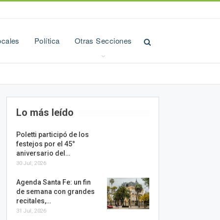
ocales
Política
Otras Secciones
Lo más leído
Poletti participó de los
festejos por el 45°
aniversario del…
30 Jul, 2026
Agenda Santa Fe: un fin
de semana con grandes
recitales,…
31 Jul, 2026