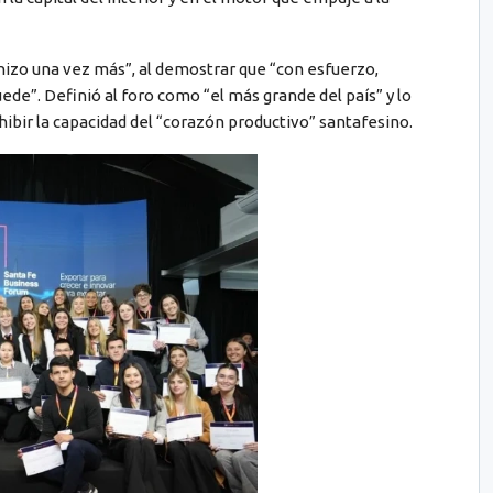
 hizo una vez más”, al demostrar que “con esfuerzo,
de”. Definió al foro como “el más grande del país” y lo
hibir la capacidad del “corazón productivo” santafesino.