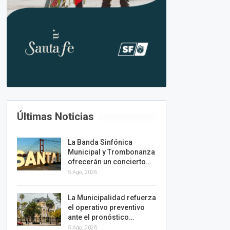
Últimas Noticias
La Banda Sinfónica
Municipal y Trombonanza
ofrecerán un concierto…
5 Ago, 2026
La Municipalidad refuerza
el operativo preventivo
ante el pronóstico…
5 Ago, 2026