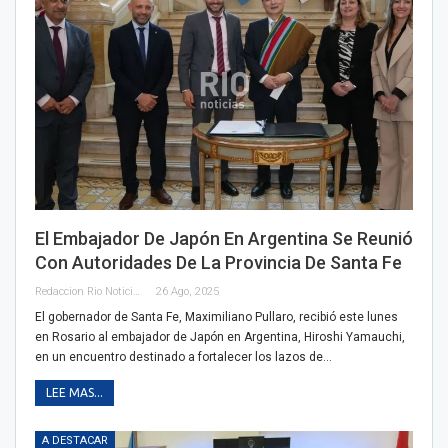
El Embajador De Japón En Argentina Se Reunió
Con Autoridades De La Provincia De Santa Fe
Redaccion Rio Noticias
26 Ago, 2025
El gobernador de Santa Fe, Maximiliano Pullaro, recibió este lunes
en Rosario al embajador de Japón en Argentina, Hiroshi Yamauchi,
en un encuentro destinado a fortalecer los lazos de…
LEE MAS...
A DESTACAR