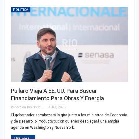
POLÍTICA
Pullaro Viaja A EE. UU. Para Buscar
Financiamiento Para Obras Y Energía
Redaccion Rio Noticias
4 Jul, 2025
El gobernador encabezará la gira junto a los ministros de Economía
y de Desarrollo Productivo, con quienes desplegará una amplia
agenda en Washington y Nueva York.
LEE MAS...