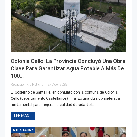
Colonia Cello: La Provincia Concluyó Una Obra
Clave Para Garantizar Agua Potable A Más De
100…
Redaccion Rio Noticias
27 Ago, 2025
El Gobierno de Santa Fe, en conjunto con la comuna de Colonia
Cello (departamento Castellanos), finalizó una obra considerada
fundamental para mejorar la calidad de vida de la…
LEE MAS...
A DESTACAR