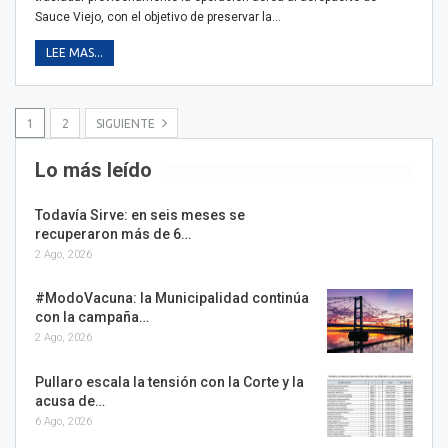
Sauce Viejo, con el objetivo de preservar la…
LEE MAS...
1
2
SIGUIENTE
Lo más leído
Todavía Sirve: en seis meses se
recuperaron más de 6…
2 Ago, 2026
#ModoVacuna: la Municipalidad continúa
con la campaña…
2 Ago, 2026
Pullaro escala la tensión con la Corte y la
acusa de…
6 Ago, 2026