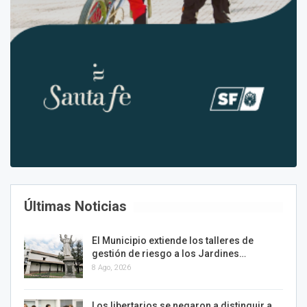
Últimas Noticias
El Municipio extiende los talleres de
gestión de riesgo a los Jardines…
8 Ago, 2026
Los libertarios se negaron a distinguir a