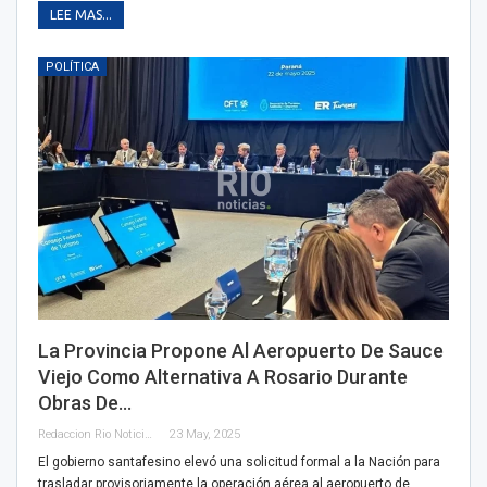
LEE MAS...
POLÍTICA
La Provincia Propone Al Aeropuerto De Sauce
Viejo Como Alternativa A Rosario Durante
Obras De…
Redaccion Rio Noticias
23 May, 2025
El gobierno santafesino elevó una solicitud formal a la Nación para
trasladar provisoriamente la operación aérea al aeropuerto de