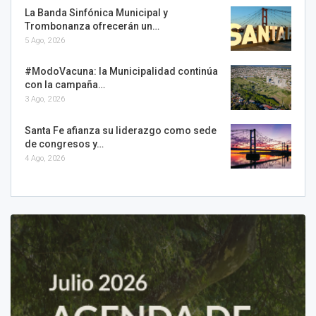
La Banda Sinfónica Municipal y
Trombonanza ofrecerán un…
5 Ago, 2026
#ModoVacuna: la Municipalidad continúa
con la campaña…
3 Ago, 2026
Santa Fe afianza su liderazgo como sede
de congresos y…
4 Ago, 2026