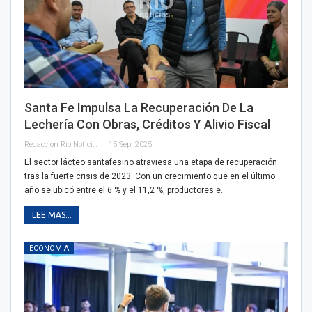
Santa Fe Impulsa La Recuperación De La
Lechería Con Obras, Créditos Y Alivio Fiscal
Redaccion Rio Noticias
15 Sep, 2025
El sector lácteo santafesino atraviesa una etapa de recuperación
tras la fuerte crisis de 2023. Con un crecimiento que en el último
año se ubicó entre el 6 % y el 11,2 %, productores e…
LEE MAS...
ECONOMÍA