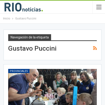
Inicio
Gustavo Puccini
Navegación de la etiqueta
Gustavo Puccini
PROVINCIALES