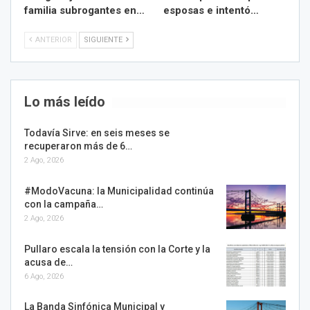
familia subrogantes en…
esposas e intentó…
ANTERIOR
SIGUIENTE
Lo más leído
Todavía Sirve: en seis meses se
recuperaron más de 6…
2 Ago, 2026
#ModoVacuna: la Municipalidad continúa
con la campaña…
2 Ago, 2026
Pullaro escala la tensión con la Corte y la
acusa de…
6 Ago, 2026
La Banda Sinfónica Municipal y