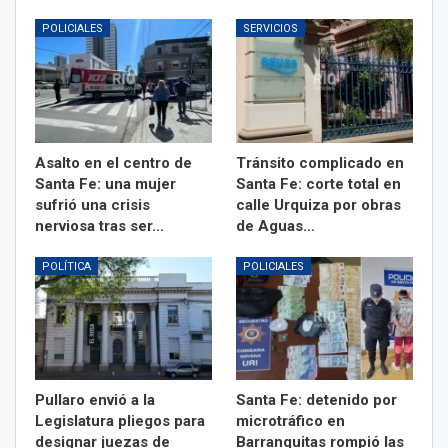
POLICIALES
SERVICIOS
Asalto en el centro de
Tránsito complicado en
Santa Fe: una mujer
Santa Fe: corte total en
sufrió una crisis
calle Urquiza por obras
nerviosa tras ser…
de Aguas…
POLÍTICA
POLICIALES
Pullaro envió a la
Santa Fe: detenido por
Legislatura pliegos para
microtráfico en
designar juezas de
Barranquitas rompió las