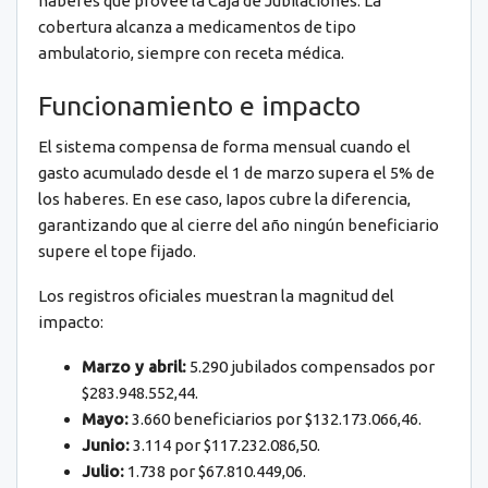
haberes que provee la Caja de Jubilaciones. La
cobertura alcanza a medicamentos de tipo
ambulatorio, siempre con receta médica.
Funcionamiento e impacto
El sistema compensa de forma mensual cuando el
gasto acumulado desde el 1 de marzo supera el 5% de
los haberes. En ese caso, Iapos cubre la diferencia,
garantizando que al cierre del año ningún beneficiario
supere el tope fijado.
Los registros oficiales muestran la magnitud del
impacto:
Marzo y abril:
5.290 jubilados compensados por
$283.948.552,44.
Mayo:
3.660 beneficiarios por $132.173.066,46.
Junio:
3.114 por $117.232.086,50.
Julio:
1.738 por $67.810.449,06.