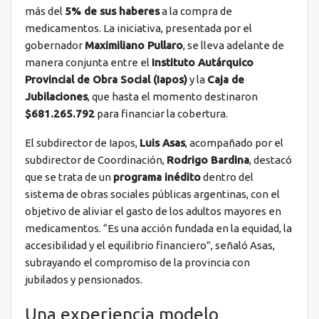
más del
5% de sus haberes
a la compra de
medicamentos. La iniciativa, presentada por el
gobernador
Maximiliano Pullaro
, se lleva adelante de
manera conjunta entre el
Instituto Autárquico
Provincial de Obra Social (Iapos)
y la
Caja de
Jubilaciones
, que hasta el momento destinaron
$681.265.792
para financiar la cobertura.
El subdirector de Iapos,
Luis Asas
, acompañado por el
subdirector de Coordinación,
Rodrigo Bardina
, destacó
que se trata de un
programa inédito
dentro del
sistema de obras sociales públicas argentinas, con el
objetivo de aliviar el gasto de los adultos mayores en
medicamentos. “Es una acción fundada en la equidad, la
accesibilidad y el equilibrio financiero”, señaló Asas,
subrayando el compromiso de la provincia con
jubilados y pensionados.
Una experiencia modelo