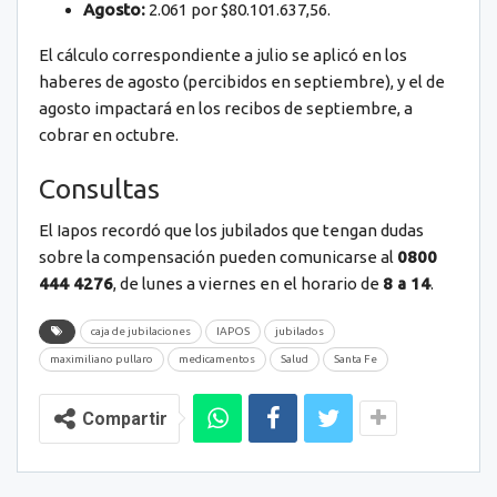
Agosto:
2.061 por $80.101.637,56.
El cálculo correspondiente a julio se aplicó en los
haberes de agosto (percibidos en septiembre), y el de
agosto impactará en los recibos de septiembre, a
cobrar en octubre.
Consultas
El Iapos recordó que los jubilados que tengan dudas
sobre la compensación pueden comunicarse al
0800
444 4276
, de lunes a viernes en el horario de
8 a 14
.
caja de jubilaciones
IAPOS
jubilados
maximiliano pullaro
medicamentos
Salud
Santa Fe
Compartir