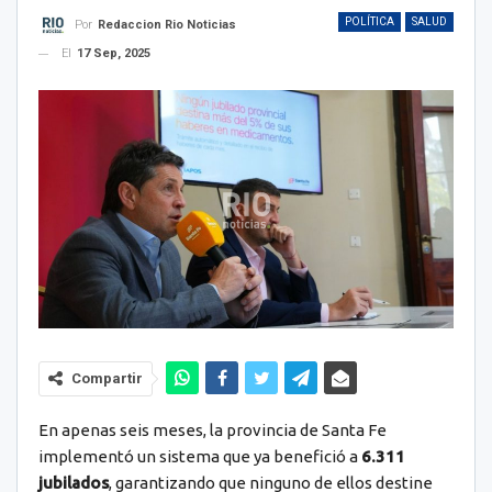
POLÍTICA
SALUD
Por
Redaccion Rio Noticias
El
17 Sep, 2025
Compartir
En apenas seis meses, la provincia de Santa Fe
implementó un sistema que ya benefició a
6.311
jubilados
, garantizando que ninguno de ellos destine