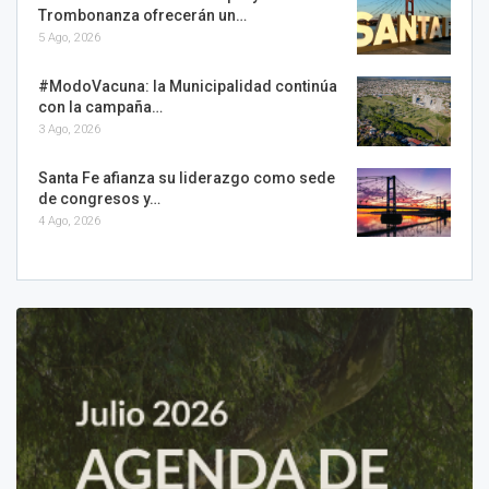
Trombonanza ofrecerán un…
5 Ago, 2026
#ModoVacuna: la Municipalidad continúa
con la campaña…
3 Ago, 2026
Santa Fe afianza su liderazgo como sede
de congresos y…
4 Ago, 2026