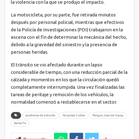
la violencia con la que se produjo el impacto.
La motocicleta, por su parte, fue retirada minutos
después por personal policial, mientras que efectivos
de la Policía de Investigaciones (PDI) trabajaron en la
escena con el fin de determinar la mecánica del hecho,
debido a la gravedad del siniestro y la presencia de
personas heridas.
El tránsito se vio afectado durante un lapso
considerable de tiempo, con una reducción parcial de la
calzada y momentos en los que la circulación quedó
completamente interrumpida. Una vez finalizadas las
tareas de peritaje y remoción de los vehículos, la
normalidad comenzó a restablecerse en el sector.
accidente de tránsito
Hospital Cullen
Parque Juan de Garay
Santa Fe