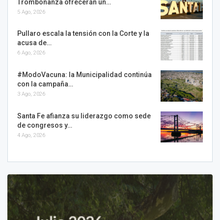
Trombonanza ofrecerán un…
5 Ago, 2026
Pullaro escala la tensión con la Corte y la
acusa de…
6 Ago, 2026
#ModoVacuna: la Municipalidad continúa
con la campaña…
3 Ago, 2026
Santa Fe afianza su liderazgo como sede
de congresos y…
4 Ago, 2026