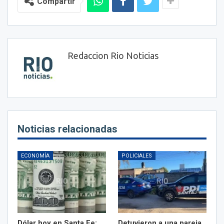
Compartir
Redaccion Rio Noticias
Noticias relacionadas
ECONOMÍA
POLICIALES
Dólar hoy en Santa Fe:
Detuvieron a una pareja