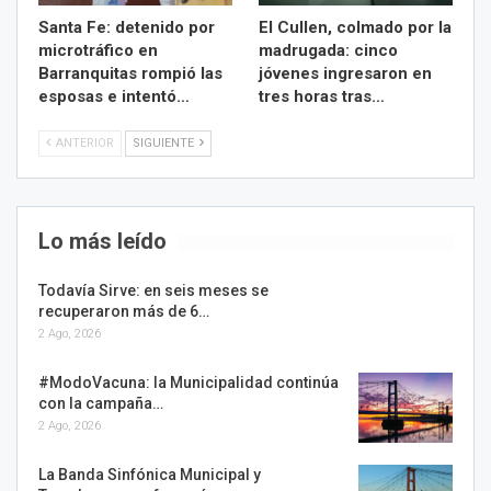
Santa Fe: detenido por
El Cullen, colmado por la
microtráfico en
madrugada: cinco
Barranquitas rompió las
jóvenes ingresaron en
esposas e intentó…
tres horas tras…
ANTERIOR
SIGUIENTE
Lo más leído
Todavía Sirve: en seis meses se
recuperaron más de 6…
2 Ago, 2026
#ModoVacuna: la Municipalidad continúa
con la campaña…
2 Ago, 2026
La Banda Sinfónica Municipal y