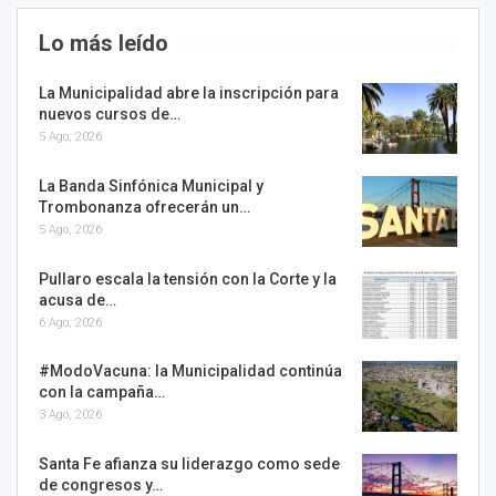
Lo más leído
La Municipalidad abre la inscripción para
nuevos cursos de…
5 Ago, 2026
La Banda Sinfónica Municipal y
Trombonanza ofrecerán un…
5 Ago, 2026
Pullaro escala la tensión con la Corte y la
acusa de…
6 Ago, 2026
#ModoVacuna: la Municipalidad continúa
con la campaña…
3 Ago, 2026
Santa Fe afianza su liderazgo como sede
de congresos y…