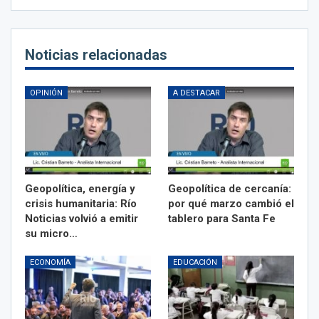
Noticias relacionadas
OPINIÓN
A DESTACAR
Geopolítica, energía y
Geopolítica de cercanía:
crisis humanitaria: Río
por qué marzo cambió el
Noticias volvió a emitir
tablero para Santa Fe
su micro…
ECONOMÍA
EDUCACIÓN