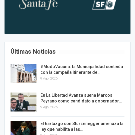
Últimas Noticias
#ModoVacuna: la Municipalidad continúa
con la campaña itinerante de…
9 Ago, 2026
En La Libertad Avanza suena Marcos
Peyrano como candidato a gobernador…
9 Ago, 2026
El hartazgo con Sturzenegger amenaza la
ley que habilita a las…