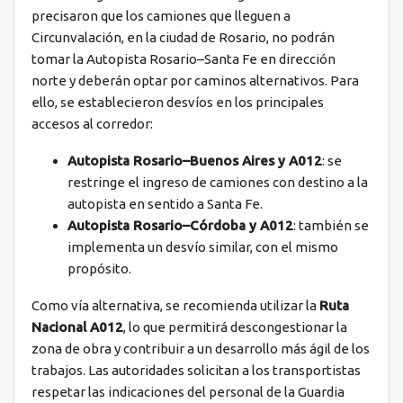
precisaron que los camiones que lleguen a
Circunvalación, en la ciudad de Rosario, no podrán
tomar la Autopista Rosario–Santa Fe en dirección
norte y deberán optar por caminos alternativos. Para
ello, se establecieron desvíos en los principales
accesos al corredor:
Autopista Rosario–Buenos Aires y A012
: se
restringe el ingreso de camiones con destino a la
autopista en sentido a Santa Fe.
Autopista Rosario–Córdoba y A012
: también se
implementa un desvío similar, con el mismo
propósito.
Como vía alternativa, se recomienda utilizar la
Ruta
Nacional A012
, lo que permitirá descongestionar la
zona de obra y contribuir a un desarrollo más ágil de los
trabajos. Las autoridades solicitan a los transportistas
respetar las indicaciones del personal de la Guardia