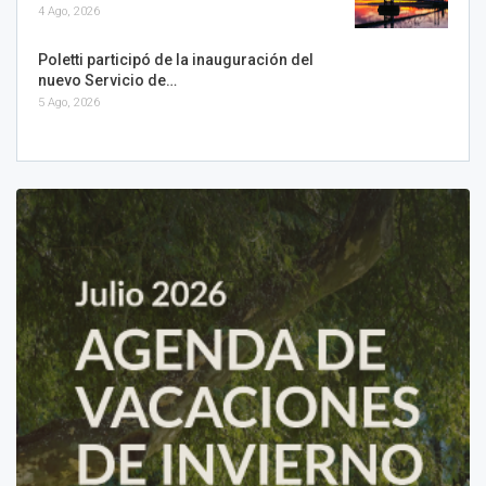
4 Ago, 2026
Poletti participó de la inauguración del
nuevo Servicio de…
5 Ago, 2026