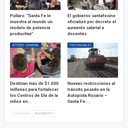
Pullaro: “Santa Fe le
El gobierno santafesino
muestra al mundo un
oficializó por decreto el
modelo de potencia
aumento salarial a
productiva”
docentes
INTERÉS GENERAL
PROVINCIALES
Destinan más de $1.600
Nuevas restricciones al
millones para fortalecer
tránsito pesado en la
los Centros de Día de la
Autopista Rosario –
niñez en…
Santa Fe:…
ANTERIOR
SIGUIENTE