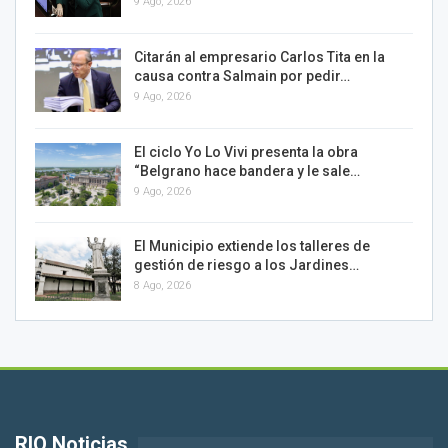
9 Ago, 2026
Citarán al empresario Carlos Tita en la
causa contra Salmain por pedir…
9 Ago, 2026
El ciclo Yo Lo Vivi presenta la obra
“Belgrano hace bandera y le sale…
9 Ago, 2026
El Municipio extiende los talleres de
gestión de riesgo a los Jardines…
8 Ago, 2026
RIO Noticias