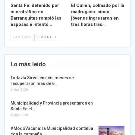
Santa Fe: detenido por
El Cullen, colmado por la
microtráfico en
madrugada: cinco
Barranquitas rompió las
jóvenes ingresaron en
esposas e intentó…
tres horas tras…
ANTERIOR
SIGUIENTE
Lo más leído
Todavía Sirve: en seis meses se
recuperaron más de 6…
2 Ago, 2026
Municipalidad y Provincia presentaron en
Santa Fe el…
1 Ago, 2026
#ModoVacuna: la Municipalidad continúa
con la campaña…