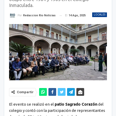
Inmaculada.
LOCALES
El
14 Ago, 2025
Por
Redaccion Rio Noticias
Compartir
El evento se realizó en el
patio Sagrado Corazón
del
colegio y contó con la participación de representantes