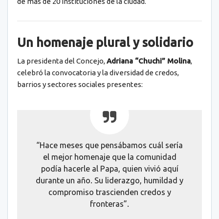
de más de 20 instituciones de la ciudad.
Un homenaje plural y solidario
La presidenta del Concejo,
Adriana “Chuchi” Molina
,
celebró la convocatoria y la diversidad de credos,
barrios y sectores sociales presentes:
“Hace meses que pensábamos cuál sería
el mejor homenaje que la comunidad
podía hacerle al Papa, quien vivió aquí
durante un año. Su liderazgo, humildad y
compromiso trascienden credos y
fronteras”.