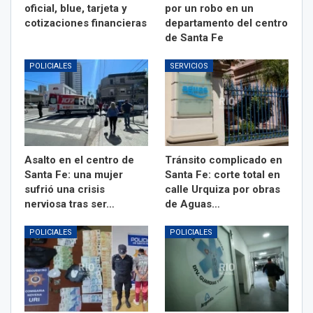
oficial, blue, tarjeta y
por un robo en un
cotizaciones financieras
departamento del centro
de Santa Fe
POLICIALES
SERVICIOS
Asalto en el centro de
Tránsito complicado en
Santa Fe: una mujer
Santa Fe: corte total en
sufrió una crisis
calle Urquiza por obras
nerviosa tras ser…
de Aguas…
POLICIALES
POLICIALES