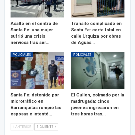
Asalto en el centro de
Tránsito complicado en
Santa Fe: una mujer
Santa Fe: corte total en
sufrió una crisis
calle Urquiza por obras
nerviosa tras ser…
de Aguas…
POLICIALES
POLICIALES
Santa Fe: detenido por
El Cullen, colmado por la
microtráfico en
madrugada: cinco
Barranquitas rompió las
jóvenes ingresaron en
esposas e intentó…
tres horas tras…
ANTERIOR
SIGUIENTE