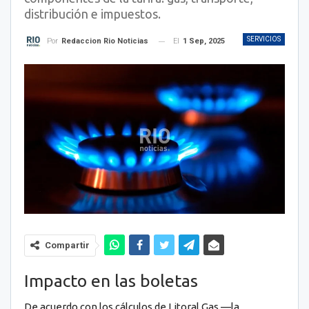
distribución e impuestos.
SERVICIOS
El
1 Sep, 2025
Por
Redaccion Rio Noticias
Compartir
Impacto en las boletas
De acuerdo con los cálculos de Litoral Gas —la