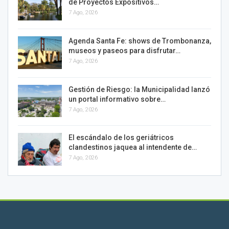
de Proyectos Expositivos…
7 Ago, 2026
Agenda Santa Fe: shows de Trombonanza,
museos y paseos para disfrutar…
7 Ago, 2026
Gestión de Riesgo: la Municipalidad lanzó
un portal informativo sobre…
7 Ago, 2026
El escándalo de los geriátricos
clandestinos jaquea al intendente de…
7 Ago, 2026