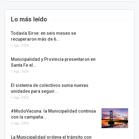
Lo más leído
Todavía Sirve: en seis meses se
recuperaron más de 6…
2 Ago, 2026
Municipalidad y Provincia presentaron en
Santa Fe el…
1 Ago, 2026
El sistema de colectivos suma nuevas
unidades para seguir…
1 Ago, 2026
#ModoVacuna: la Municipalidad continúa
con la campaña…
2 Ago, 2026
La Municipalidad ordena el tránsito con