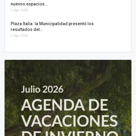
nuevos espacios…
1 Ago, 2026
Plaza Italia: la Municipalidad presentó los
resultados del…
1 Ago, 2026