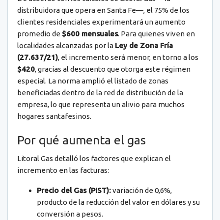
distribuidora que opera en Santa Fe—, el 75% de los
clientes residenciales experimentará un aumento
promedio de
$600 mensuales
. Para quienes viven en
localidades alcanzadas por la
Ley de Zona Fría
(27.637/21)
, el incremento será menor, en torno a los
$420
, gracias al descuento que otorga este régimen
especial. La norma amplió el listado de zonas
beneficiadas dentro de la red de distribución de la
empresa, lo que representa un alivio para muchos
hogares santafesinos.
Por qué aumenta el gas
Litoral Gas detalló los factores que explican el
incremento en las facturas:
Precio del Gas (PIST):
variación de 0,6%,
producto de la reducción del valor en dólares y su
conversión a pesos.