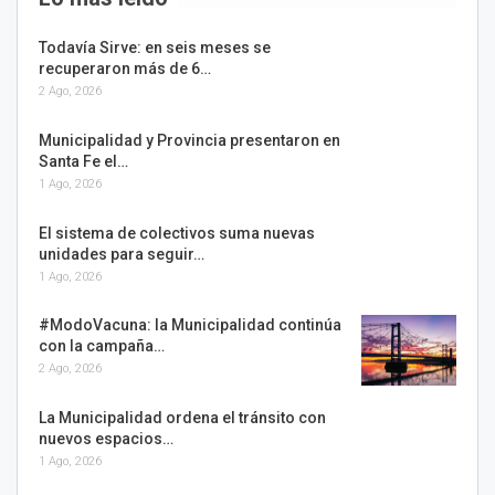
Todavía Sirve: en seis meses se
recuperaron más de 6…
2 Ago, 2026
Municipalidad y Provincia presentaron en
Santa Fe el…
1 Ago, 2026
El sistema de colectivos suma nuevas
unidades para seguir…
1 Ago, 2026
#ModoVacuna: la Municipalidad continúa
con la campaña…
2 Ago, 2026
La Municipalidad ordena el tránsito con
nuevos espacios…
1 Ago, 2026