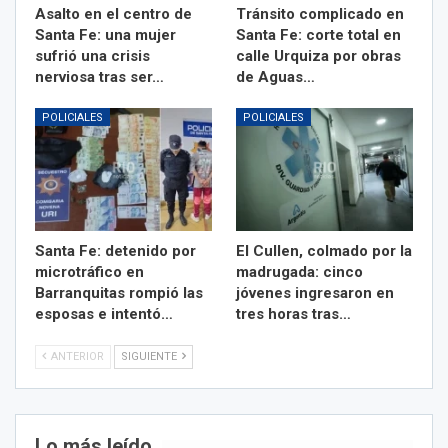
Asalto en el centro de
Tránsito complicado en
Santa Fe: una mujer
Santa Fe: corte total en
sufrió una crisis
calle Urquiza por obras
nerviosa tras ser…
de Aguas…
POLICIALES
POLICIALES
Santa Fe: detenido por
El Cullen, colmado por la
microtráfico en
madrugada: cinco
Barranquitas rompió las
jóvenes ingresaron en
esposas e intentó…
tres horas tras…
ANTERIOR
SIGUIENTE
Lo más leído