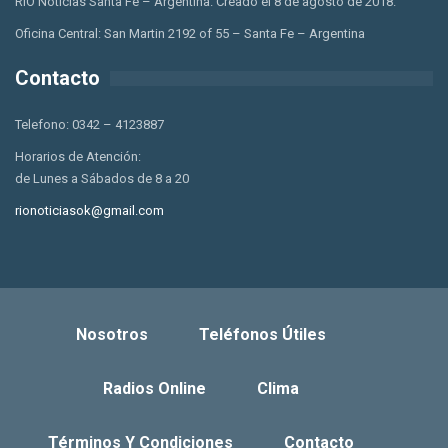
RIO Noticias Santa Fe – Argentina. Creado el 8 de agosto de 2018.
Oficina Central: San Martin 2192 of 55 – Santa Fe – Argentina
Contacto
Telefono: 0342 – 4123887
Horarios de Atención:
de Lunes a Sábados de 8 a 20
rionoticiasok@gmail.com
Nosotros
Teléfonos Útiles
Radios Online
Clima
Términos Y Condiciones
Contacto