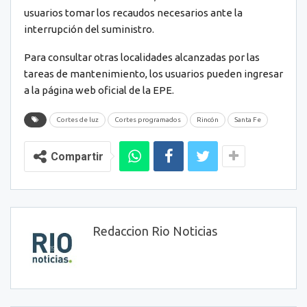
usuarios tomar los recaudos necesarios ante la
interrupción del suministro.
Para consultar otras localidades alcanzadas por las
tareas de mantenimiento, los usuarios pueden ingresar
a la página web oficial de la EPE.
Cortes de luz
Cortes programados
Rincón
Santa Fe
Compartir
Redaccion Rio Noticias