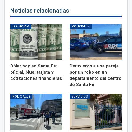
Noticias relacionadas
ECONOMÍA
POLICIALES
Dólar hoy en Santa Fe:
Detuvieron a una pareja
oficial, blue, tarjeta y
por un robo en un
cotizaciones financieras
departamento del centro
de Santa Fe
POLICIALES
SERVICIOS