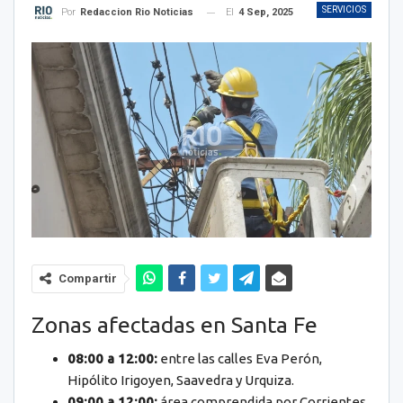
SERVICIOS
El
4 Sep, 2025
Por
Redaccion Rio Noticias
Compartir
Zonas afectadas en Santa Fe
08:00 a 12:00:
entre las calles Eva Perón,
Hipólito Irigoyen, Saavedra y Urquiza.
09:00 a 12:00:
área comprendida por Corrientes,