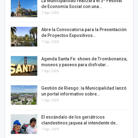
La Municipalidad realizará el 3º Festival
de Economía Social con una…
7 Ago, 2026
Abre la Convocatoria para la Presentación
de Proyectos Expositivos…
7 Ago, 2026
Agenda Santa Fe: shows de Trombonanza,
museos y paseos para disfrutar…
7 Ago, 2026
Gestión de Riesgo: la Municipalidad lanzó
un portal informativo sobre…
7 Ago, 2026
El escándalo de los geriátricos
clandestinos jaquea al intendente de…
7 Ago, 2026