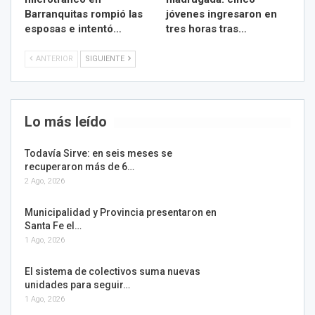
Barranquitas rompió las
jóvenes ingresaron en
esposas e intentó…
tres horas tras…
ANTERIOR
SIGUIENTE
Lo más leído
Todavía Sirve: en seis meses se
recuperaron más de 6…
2 Ago, 2026
Municipalidad y Provincia presentaron en
Santa Fe el…
1 Ago, 2026
El sistema de colectivos suma nuevas
unidades para seguir…
1 Ago, 2026