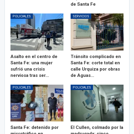
de Santa Fe
POLICIALES
SERVICIOS
Asalto en el centro de
Tránsito complicado en
Santa Fe: una mujer
Santa Fe: corte total en
sufrió una crisis
calle Urquiza por obras
nerviosa tras ser…
de Aguas…
POLICIALES
POLICIALES
Santa Fe: detenido por
El Cullen, colmado por la
microtráfico en
madrugada: cinco