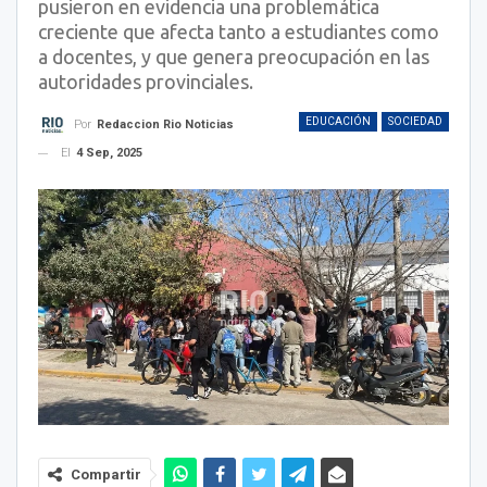
pusieron en evidencia una problemática
creciente que afecta tanto a estudiantes como
a docentes, y que genera preocupación en las
autoridades provinciales.
EDUCACIÓN
SOCIEDAD
Por
Redaccion Rio Noticias
El
4 Sep, 2025
Compartir