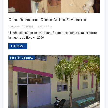
Caso Dalmasso: Cómo Actuó El Asesino
Redacción RIO Noticias
5 May, 2022
El médico forense del caso brindó estremecedores detalles sobre
la muerte de Nora en 2006.
LEE MAS...
INTERÉS GENERAL