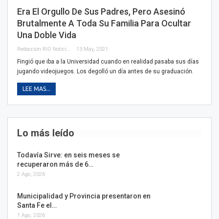
Era El Orgullo De Sus Padres, Pero Asesinó
Brutalmente A Toda Su Familia Para Ocultar
Una Doble Vida
Redacción RIO Noticias
13 May, 2021
Fingió que iba a la Universidad cuando en realidad pasaba sus días
jugando videojuegos. Los degolló un día antes de su graduación.
LEE MAS...
Lo más leído
Todavía Sirve: en seis meses se
recuperaron más de 6…
2 Ago, 2026
Municipalidad y Provincia presentaron en
Santa Fe el…
1 Ago, 2026