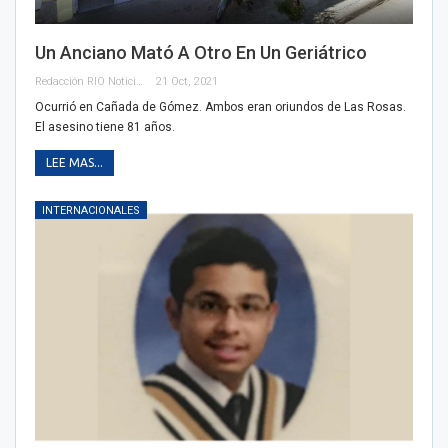
Un Anciano Mató A Otro En Un Geriátrico
Redacción RIO Noticias
21 Oct, 2021
Ocurrió en Cañada de Gómez. Ambos eran oriundos de Las Rosas.
El asesino tiene 81 años.
LEE MAS...
INTERNACIONALES