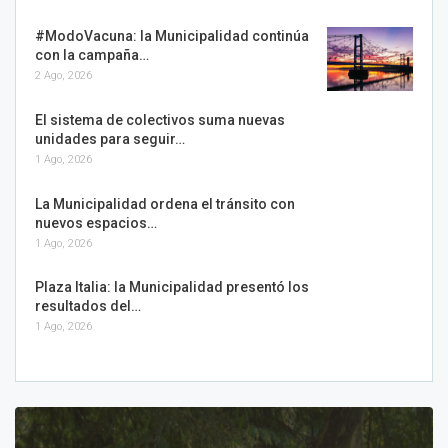
#ModoVacuna: la Municipalidad continúa
con la campaña…
2 Ago, 2026
El sistema de colectivos suma nuevas
unidades para seguir…
1 Ago, 2026
La Municipalidad ordena el tránsito con
nuevos espacios…
1 Ago, 2026
Plaza Italia: la Municipalidad presentó los
resultados del…
1 Ago, 2026