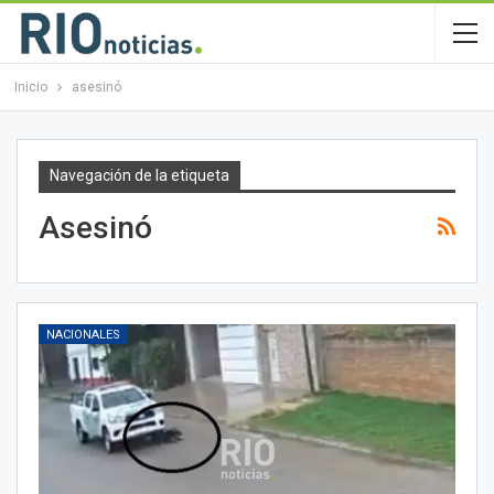
Inicio
asesinó
Navegación de la etiqueta
Asesinó
NACIONALES