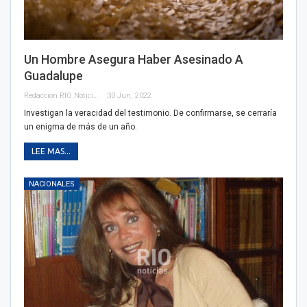
Un Hombre Asegura Haber Asesinado A
Guadalupe
Redacción RIO Noticias
30 Jun, 2022
Investigan la veracidad del testimonio. De confirmarse, se cerraría
un enigma de más de un año.
LEE MAS...
NACIONALES