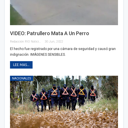
VIDEO: Patrullero Mata A Un Perro
Redacción RIO Noticias
30 Jun, 2022
El hecho fue registrado por una cámara de seguridad y causó gran
indignación. IMÁGENES SENSIBLES.
LEE MAS...
NACIONALES