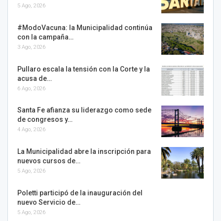
5 Ago, 2026
#ModoVacuna: la Municipalidad continúa
con la campaña…
3 Ago, 2026
Pullaro escala la tensión con la Corte y la
acusa de…
6 Ago, 2026
Santa Fe afianza su liderazgo como sede
de congresos y…
4 Ago, 2026
La Municipalidad abre la inscripción para
nuevos cursos de…
5 Ago, 2026
Poletti participó de la inauguración del
nuevo Servicio de…
5 Ago, 2026