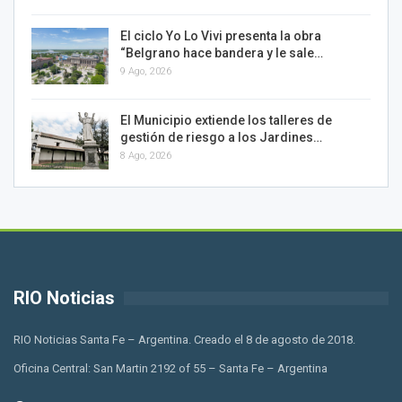
El ciclo Yo Lo Vivi presenta la obra
“Belgrano hace bandera y le sale…
9 Ago, 2026
El Municipio extiende los talleres de
gestión de riesgo a los Jardines…
8 Ago, 2026
RIO Noticias
RIO Noticias Santa Fe – Argentina. Creado el 8 de agosto de 2018.
Oficina Central: San Martin 2192 of 55 – Santa Fe – Argentina