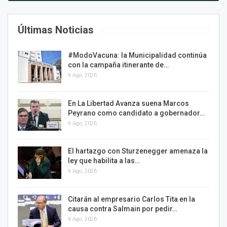
Últimas Noticias
#ModoVacuna: la Municipalidad continúa
con la campaña itinerante de…
9 Ago, 2026
En La Libertad Avanza suena Marcos
Peyrano como candidato a gobernador…
9 Ago, 2026
El hartazgo con Sturzenegger amenaza la
ley que habilita a las…
9 Ago, 2026
Citarán al empresario Carlos Tita en la
causa contra Salmain por pedir…
9 Ago, 2026