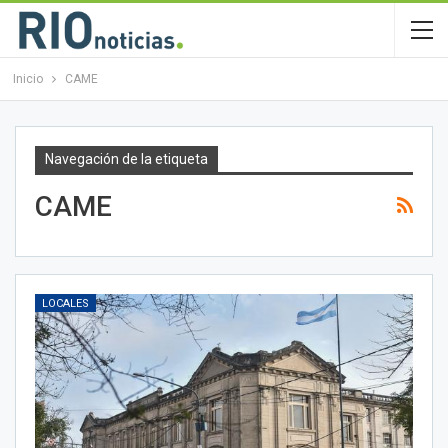
Inicio
CAME
Navegación de la etiqueta
CAME
LOCALES