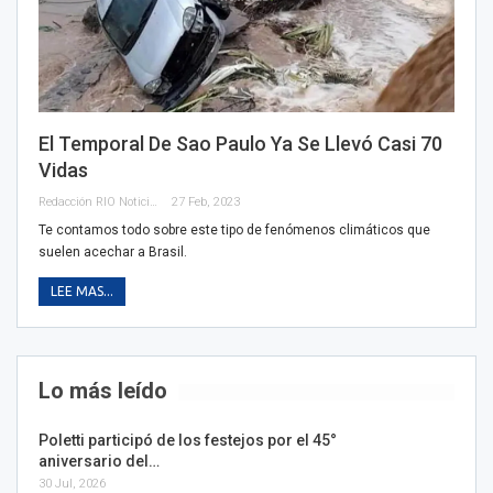
El Temporal De Sao Paulo Ya Se Llevó Casi 70
Vidas
Redacción RIO Noticias
27 Feb, 2023
Te contamos todo sobre este tipo de fenómenos climáticos que
suelen acechar a Brasil.
LEE MAS...
Lo más leído
Poletti participó de los festejos por el 45°
aniversario del…
30 Jul, 2026