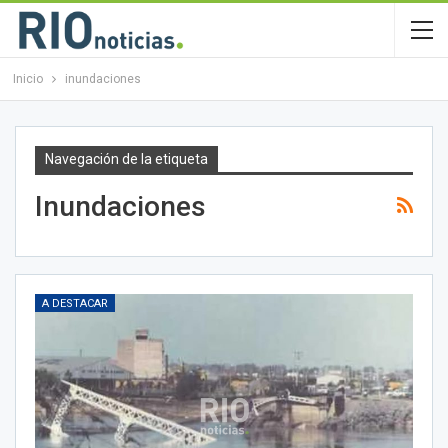
Inicio
inundaciones
Navegación de la etiqueta
Inundaciones
A DESTACAR