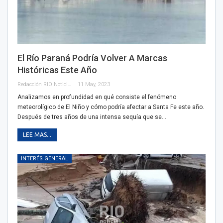
El Río Paraná Podría Volver A Marcas
Históricas Este Año
Redacción RIO Noticias
11 May, 2023
Analizamos en profundidad en qué consiste el fenómeno
meteorolígico de El Niño y cómo podría afectar a Santa Fe este año.
Después de tres años de una intensa sequía que se…
LEE MAS...
INTERÉS GENERAL