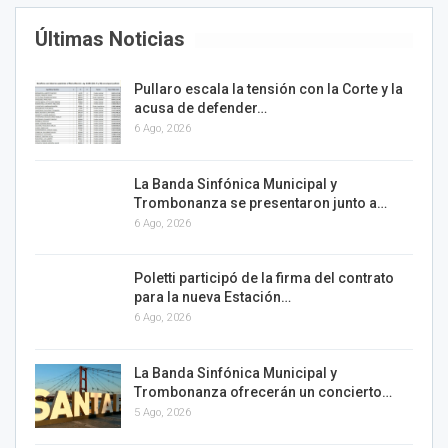
Últimas Noticias
Pullaro escala la tensión con la Corte y la
acusa de defender…
6 Ago, 2026
La Banda Sinfónica Municipal y
Trombonanza se presentaron junto a…
6 Ago, 2026
Poletti participó de la firma del contrato
para la nueva Estación…
6 Ago, 2026
La Banda Sinfónica Municipal y
Trombonanza ofrecerán un concierto…
5 Ago, 2026