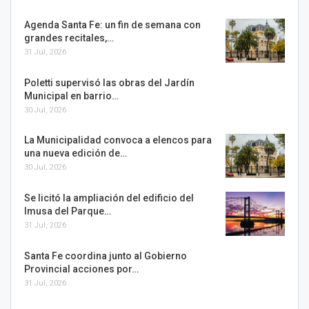
Agenda Santa Fe: un fin de semana con
grandes recitales,…
31 Jul, 2026
Poletti supervisó las obras del Jardín
Municipal en barrio…
30 Jul, 2026
La Municipalidad convoca a elencos para
una nueva edición de…
30 Jul, 2026
Se licitó la ampliación del edificio del
Imusa del Parque…
31 Jul, 2026
Santa Fe coordina junto al Gobierno
Provincial acciones por…
31 Jul, 2026