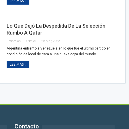
LEE MAS...
Lo Que Dejó La Despedida De La Selección
Rumbo A Qatar
Redacción RIO Noticias
26 Mar, 2022
Argentina enfrentó a Venezuela en lo que fue el último partido en
condición de local de cara a una nueva copa del mundo.
LEE MAS...
Contacto