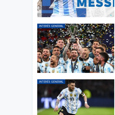
INTERÉS GENERAL
INTERÉS GENERAL