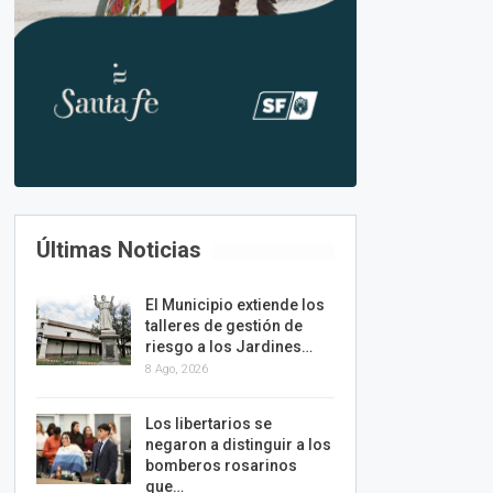
Últimas Noticias
El Municipio extiende los
talleres de gestión de
riesgo a los Jardines…
8 Ago, 2026
Los libertarios se
negaron a distinguir a los
bomberos rosarinos
que…