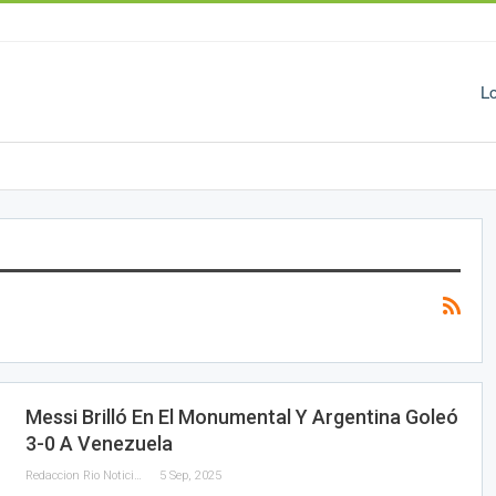
L
Messi Brilló En El Monumental Y Argentina Goleó
3-0 A Venezuela
Redaccion Rio Noticias
5 Sep, 2025