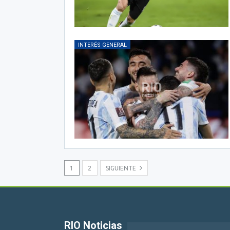
INTERÉS GENERAL
1
2
SIGUIENTE
RIO Noticias