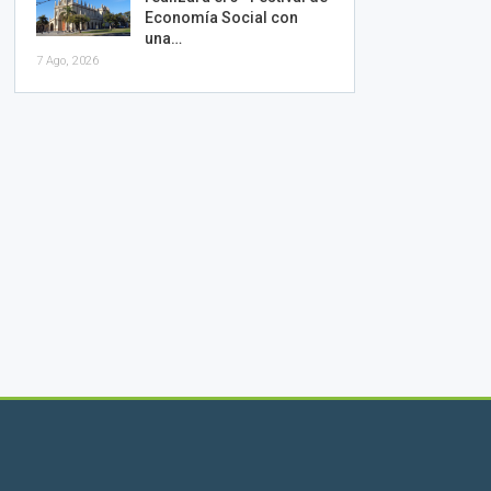
Economía Social con
una…
7 Ago, 2026