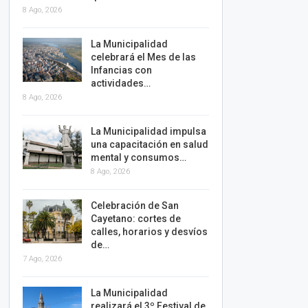
8 Ago, 2026
La Municipalidad
celebrará el Mes de las
Infancias con
actividades…
8 Ago, 2026
La Municipalidad impulsa
una capacitación en salud
mental y consumos…
8 Ago, 2026
Celebración de San
Cayetano: cortes de
calles, horarios y desvíos
de…
7 Ago, 2026
La Municipalidad
realizará el 3º Festival de