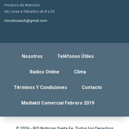
Horarios de Atención:
de Lunes a Sábados de 8 a 20
rionoticiasok@gmail.com
Nosotros
Teléfonos Útiles
Radios Online
Clima
Términos Y Condiciones
Contacto
Mediakit Comercial Febrero 2019
© 2026 - RIO Noticias Santa Fe. Todos los Derechos