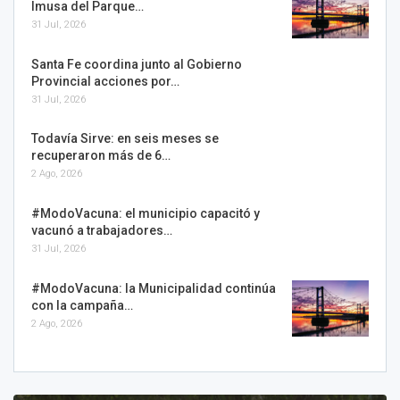
Imusa del Parque…
31 Jul, 2026
Santa Fe coordina junto al Gobierno
Provincial acciones por…
31 Jul, 2026
Todavía Sirve: en seis meses se
recuperaron más de 6…
2 Ago, 2026
#ModoVacuna: el municipio capacitó y
vacunó a trabajadores…
31 Jul, 2026
#ModoVacuna: la Municipalidad continúa
con la campaña…
2 Ago, 2026