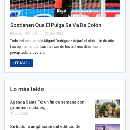
Sostienen Que El Pulga Se Va De Colón
Redacción RIO Noticias
22 Sep, 2022
Todo indica que Luis Miguel Rodríguez dejará el club a fin de año.
Los episodios con barrabravas de los últimos días habrían
precipitado la decisión.
LEE MAS...
Lo más leído
Agenda Santa Fe: un fin de semana con
grandes recitales,…
31 Jul, 2026
Se licitó la ampliación del edificio del