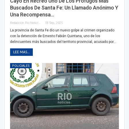
Cayó En Recreo Uno De Los Prófugos Más
Buscados De Santa Fe: Un Llamado Anónimo Y
Una Recompensa…
Redaccion Rio Noticias
18 Sep, 2025
La provincia de Santa Fe dio un nuevo golpe al crimen organizado
con la detención de Ernesto Fabián Quintana, uno de los
delincuentes más buscados del territorio provincial, acusado por…
LEE MAS...
POLICIALES