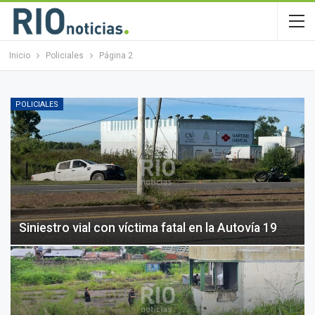
Inicio
Policiales
Página 2
POLICIALES
Siniestro vial con víctima fatal en la Autovía 19