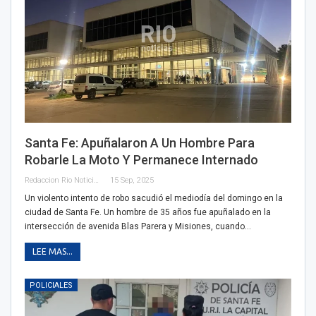
Santa Fe: Apuñalaron A Un Hombre Para
Robarle La Moto Y Permanece Internado
Redaccion Rio Noticias
15 Sep, 2025
Un violento intento de robo sacudió el mediodía del domingo en la
ciudad de Santa Fe. Un hombre de 35 años fue apuñalado en la
intersección de avenida Blas Parera y Misiones, cuando…
LEE MAS...
POLICIALES