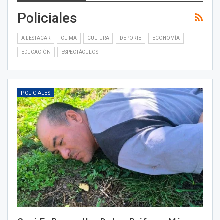
Policiales
A DESTACAR
CLIMA
CULTURA
DEPORTE
ECONOMÍA
EDUCACIÓN
ESPECTÁCULOS
POLICIALES