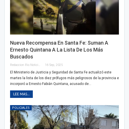
Nueva Recompensa En Santa Fe: Suman A
Ernesto Quintana A La Lista De Los Más
Buscados
Redaccion Rio Noticias
16 Sep, 2025
El Ministerio de Justicia y Seguridad de Santa Fe actualizó este
martes la lista de los diez prófugos más peligrosos de la provincia e
incorporó a Ernesto Fabián Quintana, acusado de…
LEE MAS...
POLICIALES