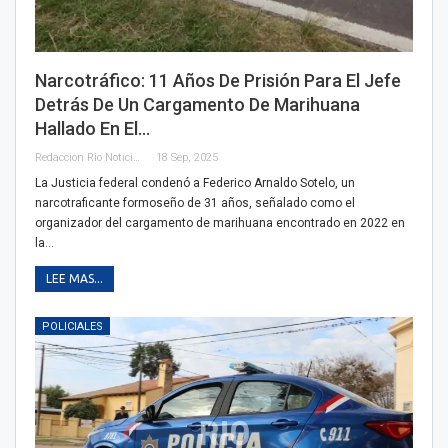
Narcotráfico: 11 Años De Prisión Para El Jefe
Detrás De Un Cargamento De Marihuana
Hallado En El…
Redaccion Rio Noticias
18 Sep, 2025
La Justicia federal condenó a Federico Arnaldo Sotelo, un
narcotraficante formoseño de 31 años, señalado como el
organizador del cargamento de marihuana encontrado en 2022 en
la…
LEE MAS...
POLICIALES