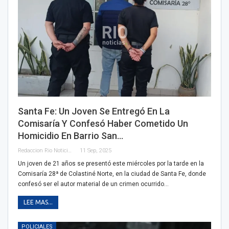
Santa Fe: Un Joven Se Entregó En La
Comisaría Y Confesó Haber Cometido Un
Homicidio En Barrio San…
Redaccion Rio Noticias
11 Sep, 2025
Un joven de 21 años se presentó este miércoles por la tarde en la
Comisaría 28ª de Colastiné Norte, en la ciudad de Santa Fe, donde
confesó ser el autor material de un crimen ocurrido…
LEE MAS...
POLICIALES