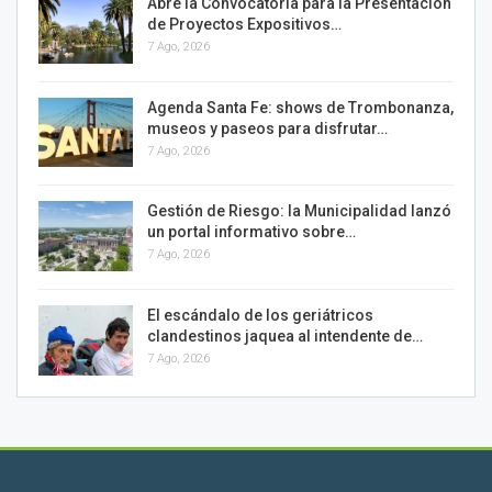
Abre la Convocatoria para la Presentación
de Proyectos Expositivos…
7 Ago, 2026
Agenda Santa Fe: shows de Trombonanza,
museos y paseos para disfrutar…
7 Ago, 2026
Gestión de Riesgo: la Municipalidad lanzó
un portal informativo sobre…
7 Ago, 2026
El escándalo de los geriátricos
clandestinos jaquea al intendente de…
7 Ago, 2026