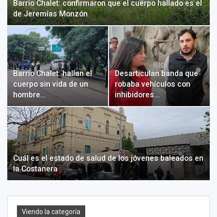
Barrio Chalet: confirmaron que el cuerpo hallado es el
de Jeremías Monzón
Barrio Chalet: hallan el
Desarticulan banda que
cuerpo sin vida de un
robaba vehículos con
hombre…
inhibidores…
Cuál es el estado de salud de los jóvenes baleados en
la Costanera
Viendo la categoría