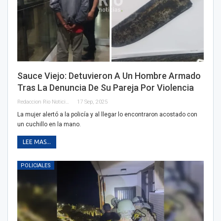
Sauce Viejo: Detuvieron A Un Hombre Armado
Tras La Denuncia De Su Pareja Por Violencia
Redaccion Rio Noticias
17 Sep, 2025
La mujer alertó a la policía y al llegar lo encontraron acostado con
un cuchillo en la mano.
LEE MAS...
POLICIALES