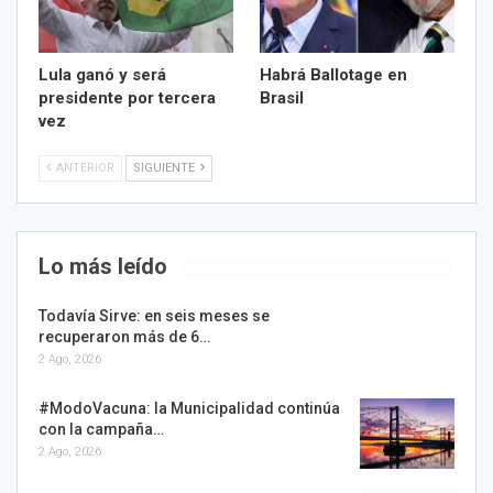
Lula ganó y será
Habrá Ballotage en
presidente por tercera
Brasil
vez
ANTERIOR
SIGUIENTE
Lo más leído
Todavía Sirve: en seis meses se
recuperaron más de 6…
2 Ago, 2026
#ModoVacuna: la Municipalidad continúa
con la campaña…
2 Ago, 2026