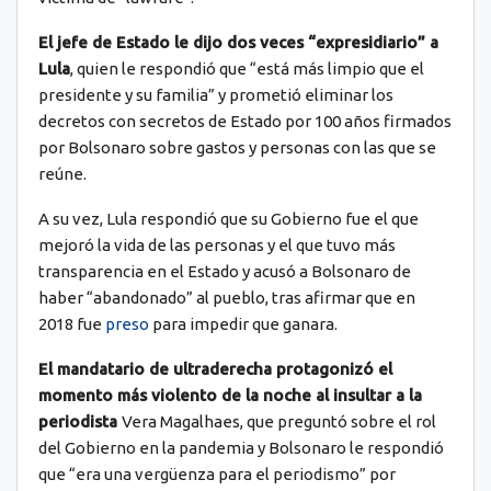
El jefe de Estado le dijo dos veces “expresidiario” a
Lula
, quien le respondió que “está más limpio que el
presidente y su familia” y prometió eliminar los
decretos con secretos de Estado por 100 años firmados
por Bolsonaro sobre gastos y personas con las que se
reúne.
A su vez, Lula respondió que su Gobierno fue el que
mejoró la vida de las personas y el que tuvo más
transparencia en el Estado y acusó a Bolsonaro de
haber “abandonado” al pueblo, tras afirmar que en
2018 fue
preso
para impedir que ganara.
El mandatario de ultraderecha protagonizó el
momento más violento de la noche al insultar a la
periodista
Vera Magalhaes, que preguntó sobre el rol
del Gobierno en la pandemia y Bolsonaro le respondió
que “era una vergüenza para el periodismo” por