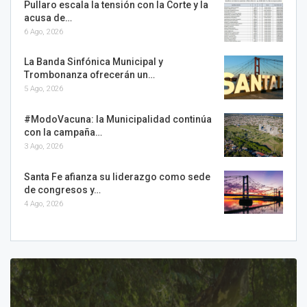
Pullaro escala la tensión con la Corte y la
acusa de…
6 Ago, 2026
La Banda Sinfónica Municipal y
Trombonanza ofrecerán un…
5 Ago, 2026
#ModoVacuna: la Municipalidad continúa
con la campaña…
3 Ago, 2026
Santa Fe afianza su liderazgo como sede
de congresos y…
4 Ago, 2026