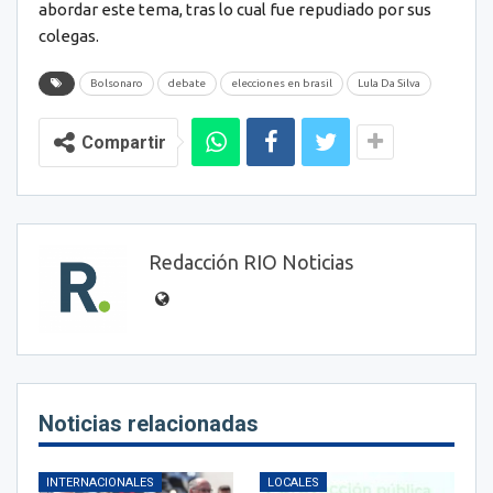
abordar este tema, tras lo cual fue repudiado por sus
colegas.
Bolsonaro
debate
elecciones en brasil
Lula Da Silva
Compartir
Redacción RIO Noticias
Noticias relacionadas
INTERNACIONALES
LOCALES