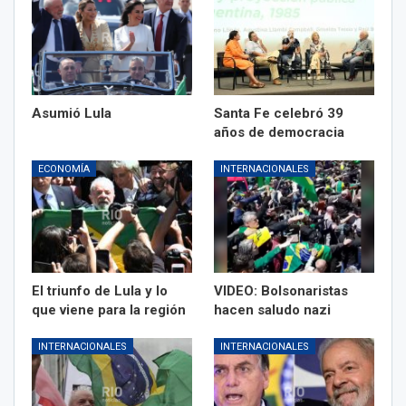
Asumió Lula
Santa Fe celebró 39
años de democracia
ECONOMÍA
INTERNACIONALES
El triunfo de Lula y lo
VIDEO: Bolsonaristas
que viene para la región
hacen saludo nazi
INTERNACIONALES
INTERNACIONALES