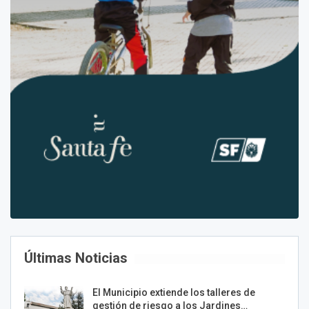
Últimas Noticias
El Municipio extiende los talleres de
gestión de riesgo a los Jardines…