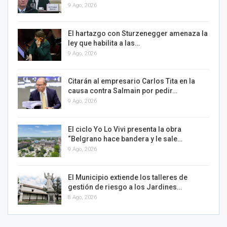
9 Ago, 2026
El hartazgo con Sturzenegger amenaza la
ley que habilita a las…
9 Ago, 2026
Citarán al empresario Carlos Tita en la
causa contra Salmain por pedir…
9 Ago, 2026
El ciclo Yo Lo Vivi presenta la obra
“Belgrano hace bandera y le sale…
9 Ago, 2026
El Municipio extiende los talleres de
gestión de riesgo a los Jardines…
8 Ago, 2026