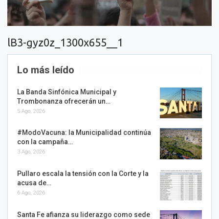
lB3-gyz0z_1300x655__1
Lo más leído
La Banda Sinfónica Municipal y
Trombonanza ofrecerán un…
5 Ago, 2026
#ModoVacuna: la Municipalidad continúa
con la campaña…
3 Ago, 2026
Pullaro escala la tensión con la Corte y la
acusa de…
6 Ago, 2026
Santa Fe afianza su liderazgo como sede