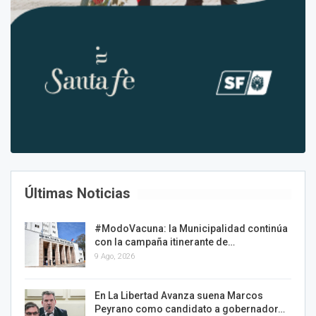
Últimas Noticias
#ModoVacuna: la Municipalidad continúa
con la campaña itinerante de…
9 Ago, 2026
En La Libertad Avanza suena Marcos
Peyrano como candidato a gobernador…