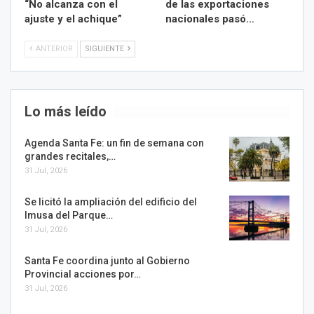
“No alcanza con el
de las exportaciones
ajuste y el achique”
nacionales pasó…
ANTERIOR
SIGUIENTE
Lo más leído
Agenda Santa Fe: un fin de semana con
grandes recitales,…
31 Jul, 2026
Se licitó la ampliación del edificio del
Imusa del Parque…
31 Jul, 2026
Santa Fe coordina junto al Gobierno
Provincial acciones por…
31 Jul, 2026