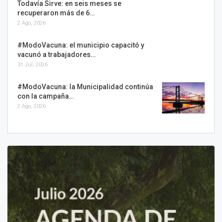
Todavía Sirve: en seis meses se
recuperaron más de 6…
2 Ago, 2026
#ModoVacuna: el municipio capacitó y
vacunó a trabajadores…
31 Jul, 2026
#ModoVacuna: la Municipalidad continúa
con la campaña…
2 Ago, 2026