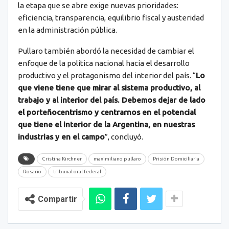
la etapa que se abre exige nuevas prioridades:
eficiencia, transparencia, equilibrio fiscal y austeridad
en la administración pública.
Pullaro también abordó la necesidad de cambiar el
enfoque de la política nacional hacia el desarrollo
productivo y el protagonismo del interior del país. “
Lo
que viene tiene que mirar al sistema productivo, al
trabajo y al interior del país. Debemos dejar de lado
el porteñocentrismo y centrarnos en el potencial
que tiene el interior de la Argentina, en nuestras
industrias y en el campo
”, concluyó.
Cristina Kirchner
maximiliano pullaro
Prisión Domiciliaria
Rosario
tribunal oral federal
Compartir