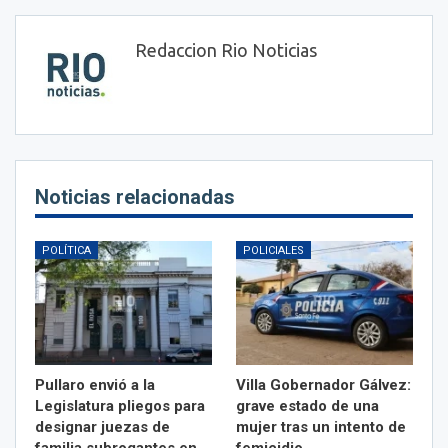
Redaccion Rio Noticias
Noticias relacionadas
POLÍTICA
POLICIALES
Pullaro envió a la
Villa Gobernador Gálvez:
Legislatura pliegos para
grave estado de una
designar juezas de
mujer tras un intento de
familia subrogantes en…
femicidio