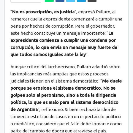
“
No es proscripción, es justicia
”, expresó Pullaro, al
remarcar que la expresidenta comenzará a cumplir una
pena por hechos de corrupción. Para el gobernador,
este hecho constituye un mensaje importante: “
La
expresidenta comienza a cumplir una condena por
corrupción, lo que envía un mensaje muy fuerte de
que todos somos iguales ante la ley
”.
Aunque crítico del kirchnerismo, Pullaro advirtió sobre
las implicancias más amplias que estos procesos
judiciales tienen en el sistema democrático. “
Me duele
porque se erosiona el sistema democrático. No se
golpea solo al peronismo, sino a toda la dirigencia
política, lo que es malo para el sistema democrático
de Argentina
”, reflexionó. Si bien rechazó la idea de
convertir este tipo de casos en un espectáculo político
o mediático, consideró que el fallo debe tomarse como
parte del cambio de época que atraviesa el país.