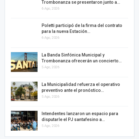
Trombonanza se presentaron junto a…
6 Ago, 2026
Poletti participó de la firma del contrato
para la nueva Estación…
6 Ago, 2026
La Banda Sinfónica Municipal y
Trombonanza ofrecerán un concierto…
5 Ago, 2026
La Municipalidad refuerza el operativo
preventivo ante el pronóstico…
5 Ago, 2026
Intendentes lanzaron un espacio para
disputarle el PJ santafesino a…
5 Ago, 2026