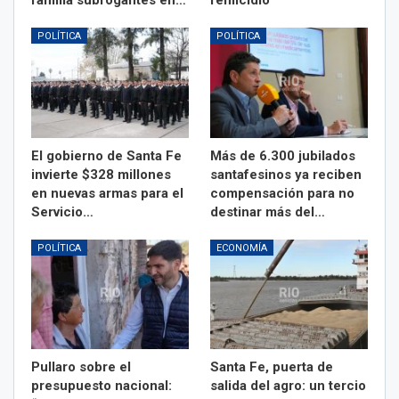
POLÍTICA
POLÍTICA
El gobierno de Santa Fe
Más de 6.300 jubilados
invierte $328 millones
santafesinos ya reciben
en nuevas armas para el
compensación para no
Servicio…
destinar más del…
POLÍTICA
ECONOMÍA
Pullaro sobre el
Santa Fe, puerta de
presupuesto nacional:
salida del agro: un tercio