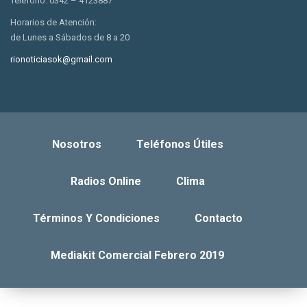
Telefono: 0342 – 4123887
Horarios de Atención:
de Lunes a Sábados de 8 a 20
rionoticiasok@gmail.com
Nosotros
Teléfonos Útiles
Radios Online
Clima
Términos Y Condiciones
Contacto
Mediakit Comercial Febrero 2019