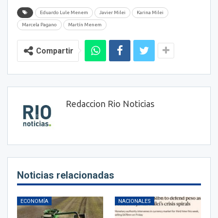
Eduardo Lule Menem
Javier Milei
Karina Milei
Marcela Pagano
Martín Menem
Compartir
Redaccion Rio Noticias
Noticias relacionadas
ECONOMÍA
NACIONALES