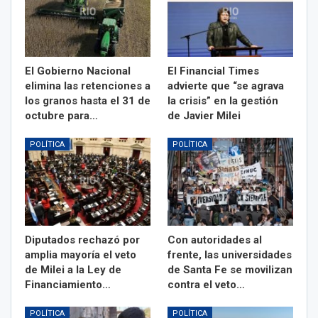
El Gobierno Nacional
El Financial Times
elimina las retenciones a
advierte que “se agrava
los granos hasta el 31 de
la crisis” en la gestión
octubre para…
de Javier Milei
POLÍTICA
POLÍTICA
Diputados rechazó por
Con autoridades al
amplia mayoría el veto
frente, las universidades
de Milei a la Ley de
de Santa Fe se movilizan
Financiamiento…
contra el veto…
POLÍTICA
POLÍTICA