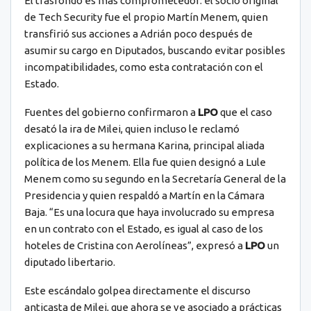
El trasfondo es más comprometedor: el socio original
de Tech Security fue el propio Martín Menem, quien
transfirió sus acciones a Adrián poco después de
asumir su cargo en Diputados, buscando evitar posibles
incompatibilidades, como esta contratación con el
Estado.
Fuentes del gobierno confirmaron a
LPO
que el caso
desató la ira de Milei, quien incluso le reclamó
explicaciones a su hermana Karina, principal aliada
política de los Menem. Ella fue quien designó a Lule
Menem como su segundo en la Secretaría General de la
Presidencia y quien respaldó a Martín en la Cámara
Baja. “Es una locura que haya involucrado su empresa
en un contrato con el Estado, es igual al caso de los
hoteles de Cristina con Aerolíneas”, expresó a
LPO
un
diputado libertario.
Este escándalo golpea directamente el discurso
anticasta de Milei, que ahora se ve asociado a prácticas