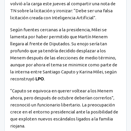
volvió a la carga este jueves al compartir una nota de
TN sobre la licitación y ironizar: “Debe ser una falsa
licitación creada con Inteligencia Artificial”.
Según fuentes cercanas a la presidencia, Milei se
lamenta por haber permitido que Martín Menem
llegara al frente de Diputados. Su enojo sería tan
profundo que ya tendría decidido desplazar a los
Menem después de las elecciones de medio término,
aunque por ahora el tema se minimice como parte de
la interna entre Santiago Caputo y Karina Milei, según
reconstruyó
LPO
.
“Caputo se equivoca en querer voltear a los Menem
ahora, pero después de octubre deberían correrlos”,
reconoció un funcionario libertario. La preocupación
crece en el entorno presidencial ante la posibilidad de
que exploten nuevos escándalos ligados a la familia
riojana.