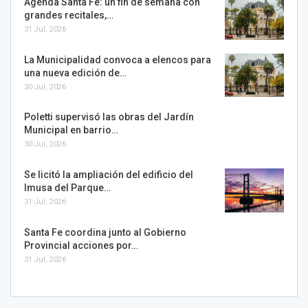
Agenda Santa Fe: un fin de semana con
grandes recitales,…
31 Jul, 2026
La Municipalidad convoca a elencos para
una nueva edición de…
30 Jul, 2026
Poletti supervisó las obras del Jardín
Municipal en barrio…
30 Jul, 2026
Se licitó la ampliación del edificio del
Imusa del Parque…
31 Jul, 2026
Santa Fe coordina junto al Gobierno
Provincial acciones por…
31 Jul, 2026