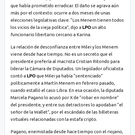
que había prometido erradicar. El daño se agrava aún
más por el contexto: ocurre a dos meses de unas
elecciones legislativas clave. “Los Menem tienen todos
los vicios de la vieja política”, dijo a
LPO
un alto
funcionario libertario cercano a Karina.
La relación de desconfianza entre Milei y los Menem
viene desde hace tiempo. No es un secreto que el
presidente prefería al macrista Cristian Ritondo para
liderar la Cámara de Diputados. Un legislador oficialista
contó a
LPO
que Milei ya había “sentenciado”
políticamente a Martín Menem en febrero pasado,
cuando estalló el caso Libra. En esa ocasión, la diputada
Marcela Pagano lo acusó por X de “robar en nombre”
del presidente, y entre sus detractores lo apodaban “el
señor de la Wallet”, por el escándalo de las billeteras
virtuales relacionadas con la estafa cripto.
Pagano, enemistada desde hace tiempo con el riojano,