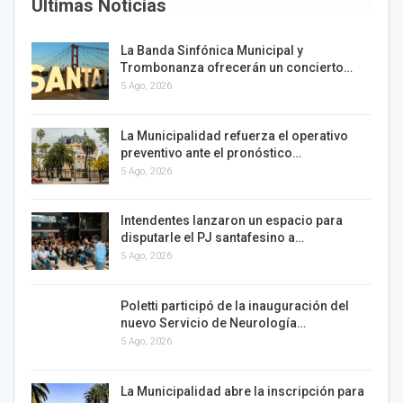
Últimas Noticias
La Banda Sinfónica Municipal y
Trombonanza ofrecerán un concierto…
5 Ago, 2026
La Municipalidad refuerza el operativo
preventivo ante el pronóstico…
5 Ago, 2026
Intendentes lanzaron un espacio para
disputarle el PJ santafesino a…
5 Ago, 2026
Poletti participó de la inauguración del
nuevo Servicio de Neurología…
5 Ago, 2026
La Municipalidad abre la inscripción para