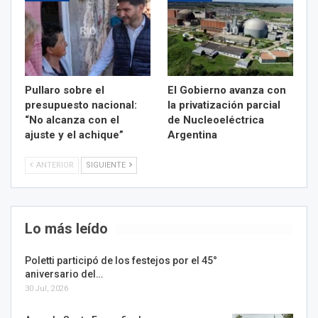
Pullaro sobre el
El Gobierno avanza con
presupuesto nacional:
la privatización parcial
“No alcanza con el
de Nucleoeléctrica
ajuste y el achique”
Argentina
ANTERIOR
SIGUIENTE
Lo más leído
Poletti participó de los festejos por el 45°
aniversario del…
30 Jul, 2026