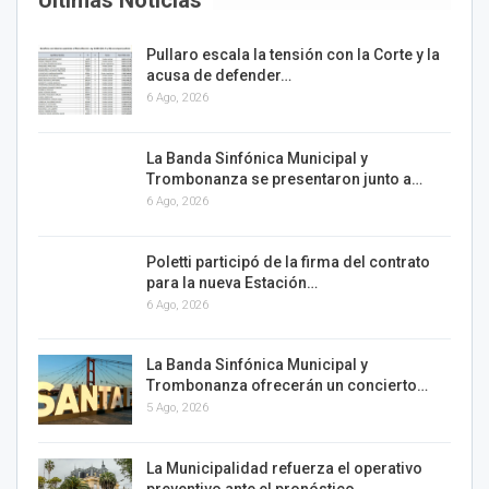
Últimas Noticias
Pullaro escala la tensión con la Corte y la
acusa de defender…
6 Ago, 2026
La Banda Sinfónica Municipal y
Trombonanza se presentaron junto a…
6 Ago, 2026
Poletti participó de la firma del contrato
para la nueva Estación…
6 Ago, 2026
La Banda Sinfónica Municipal y
Trombonanza ofrecerán un concierto…
5 Ago, 2026
La Municipalidad refuerza el operativo
preventivo ante el pronóstico…