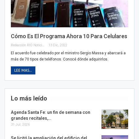
Cómo Es El Programa Ahora 10 Para Celulares
Redacción RIO Noticias
13 Dic, 2022
El acuerdo fue celebrado por el ministro Sergio Massa y abarcará a
más de 70 tipos de teléfonos. Conocé dónde adquirirlos.
LEE MAS...
Lo más leído
Agenda Santa Fe: un fin de semana con
grandes recitales,…
31 Jul, 2026
Se licitó la ampliación del edificio del