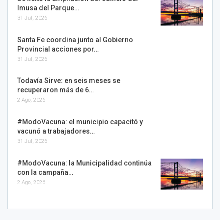
Imusa del Parque…
31 Jul, 2026
Santa Fe coordina junto al Gobierno
Provincial acciones por…
31 Jul, 2026
Todavía Sirve: en seis meses se
recuperaron más de 6…
2 Ago, 2026
#ModoVacuna: el municipio capacitó y
vacunó a trabajadores…
31 Jul, 2026
#ModoVacuna: la Municipalidad continúa
con la campaña…
2 Ago, 2026