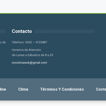
Contacto
o de
Telefono: 0342 – 4123887
Horarios de Atención:
de Lunes a Sábados de 8 a 20
rionoticiasok@gmail.com
line
Clima
Términos Y Condiciones
Cont