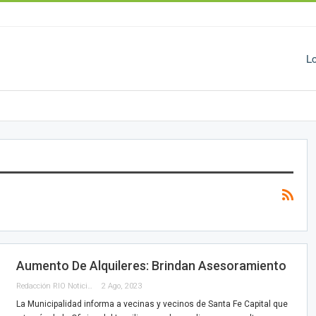
L
Aumento De Alquileres: Brindan Asesoramiento
Redacción RIO Noticias
2 Ago, 2023
La Municipalidad informa a vecinas y vecinos de Santa Fe Capital que