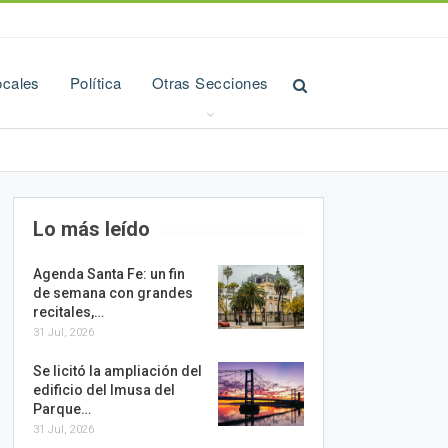
ocales
Política
Otras Secciones
Lo más leído
Agenda Santa Fe: un fin
de semana con grandes
recitales,…
31 Jul, 2026
Se licitó la ampliación del
edificio del Imusa del
Parque…
31 Jul, 2026