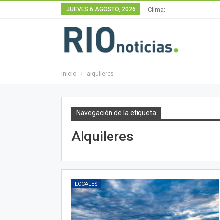
JUEVES 6 AGOSTO, 2026
Clima:
Inicio
alquileres
Navegación de la etiqueta
Alquileres
LOCALES