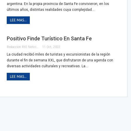
argentina. En la propia provincia de Santa Fe convivieron, en los
últimos años, distintas realidades cuya complejidad…
LEE MAS...
Positivo Finde Turístico En Santa Fe
Redacción RIO Noticias
11 Oct, 2022
La ciudad recibió miles de turistas y excursionistas de la región
durante el fin de semana XXL, que disfrutaron de una agenda con
diversas actividades culturales y recreativas. La…
LEE MAS...