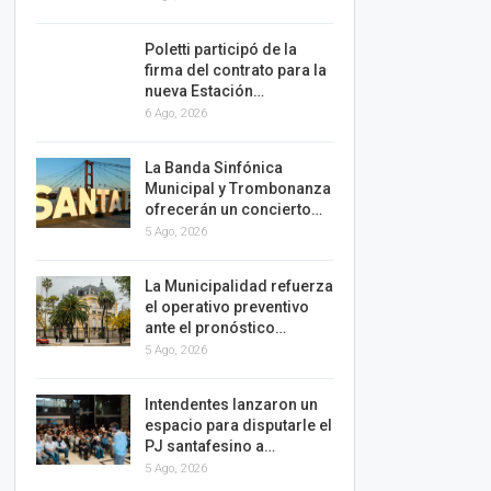
Poletti participó de la
firma del contrato para la
nueva Estación…
6 Ago, 2026
La Banda Sinfónica
Municipal y Trombonanza
ofrecerán un concierto…
5 Ago, 2026
La Municipalidad refuerza
el operativo preventivo
ante el pronóstico…
5 Ago, 2026
Intendentes lanzaron un
espacio para disputarle el
PJ santafesino a…
5 Ago, 2026