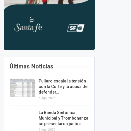
Últimas Noticias
Pullaro escala la tensión
con la Corte y la acusa de
defender…
6 Ago, 2026
La Banda Sinfónica
Municipal y Trombonanza
se presentaron junto a…
6 Ago, 2026