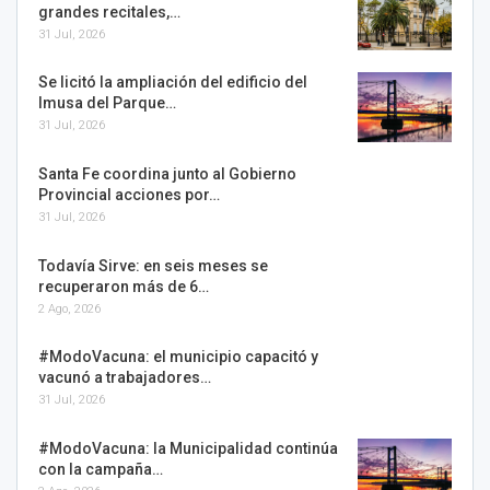
grandes recitales,…
31 Jul, 2026
Se licitó la ampliación del edificio del
Imusa del Parque…
31 Jul, 2026
Santa Fe coordina junto al Gobierno
Provincial acciones por…
31 Jul, 2026
Todavía Sirve: en seis meses se
recuperaron más de 6…
2 Ago, 2026
#ModoVacuna: el municipio capacitó y
vacunó a trabajadores…
31 Jul, 2026
#ModoVacuna: la Municipalidad continúa
con la campaña…