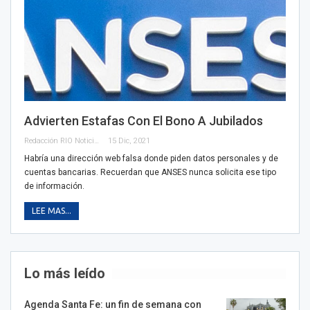
Advierten Estafas Con El Bono A Jubilados
Redacción RIO Noticias
15 Dic, 2021
Habría una dirección web falsa donde piden datos personales y de
cuentas bancarias. Recuerdan que ANSES nunca solicita ese tipo
de información.
LEE MAS...
Lo más leído
Agenda Santa Fe: un fin de semana con