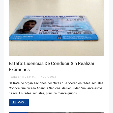
Estafa: Licencias De Conducir Sin Realizar
Exámenes
Redacción RIO Noticias
14 Jun, 2023
Se trata de organizaciones delictivas que operan en redes sociales.
Conocé qué dice la Agencia Nacional de Seguridad Vial ante estos
casos. En redes sociales, principalmente grupos…
LEE MAS...