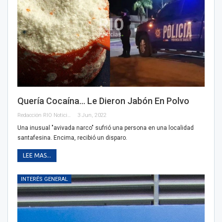
Quería Cocaína… Le Dieron Jabón En Polvo
Redacción RIO Noticias
3 Jun, 2022
Una inusual "avivada narco" sufrió una persona en una localidad
santafesina. Encima, recibió un disparo.
LEE MAS...
INTERÉS GENERAL