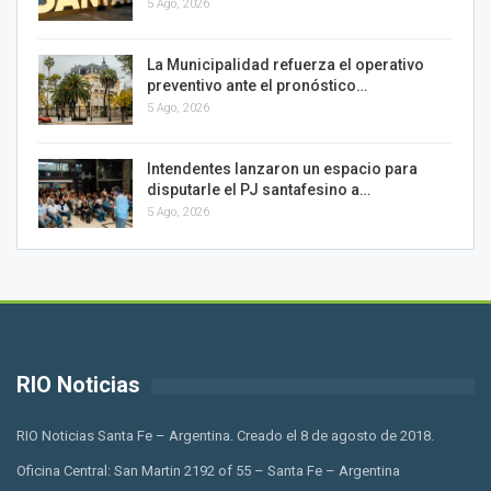
5 Ago, 2026
La Municipalidad refuerza el operativo
preventivo ante el pronóstico…
5 Ago, 2026
Intendentes lanzaron un espacio para
disputarle el PJ santafesino a…
5 Ago, 2026
RIO Noticias
RIO Noticias Santa Fe – Argentina. Creado el 8 de agosto de 2018.
Oficina Central: San Martin 2192 of 55 – Santa Fe – Argentina