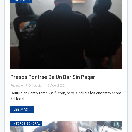
POLICIALES
Presos Por Irse De Un Bar Sin Pagar
Redacción RIO Noticias
12 Ago, 2022
Ocurrió en Santo Tomé. Se fueron, pero la policía los encontró cerca
del local.
LEE MAS...
INTERÉS GENERAL