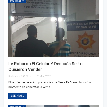
POLICIALES
Le Robaron El Celular Y Después Se Lo
Quisieron Vender
Redacción RIO Noticias
2 Mar, 2023
El ladrón fue detenido por policías de Santa Fe "camuflados", al
momento de concretar la venta.
LEE MAS...