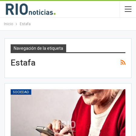
Inicio
Estafa
Navegación de la etiqueta
Estafa
SOCIEDAD