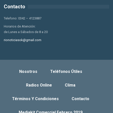
Contacto
Telefono: 0342 – 4123887
Horarios de Atención:
de Lunes a Sábados de 8 a 20
rionoticiasok@gmail.com
Nosotros
Teléfonos Útiles
Radios Online
Clima
Términos Y Condiciones
Contacto
Mediakit Comercial Febrero 2019