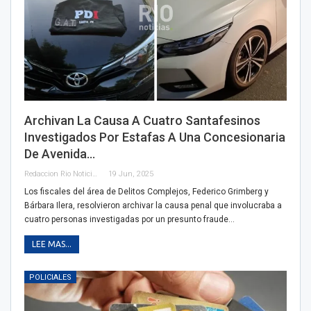
Archivan La Causa A Cuatro Santafesinos
Investigados Por Estafas A Una Concesionaria
De Avenida…
Redaccion Rio Noticias
19 Jun, 2025
Los fiscales del área de Delitos Complejos, Federico Grimberg y
Bárbara Ilera, resolvieron archivar la causa penal que involucraba a
cuatro personas investigadas por un presunto fraude…
LEE MAS...
POLICIALES