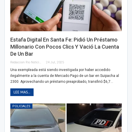
Estafa Digital En Santa Fe: Pidió Un Préstamo
Millonario Con Pocos Clics Y Vació La Cuenta
De Un Bar
Redaccion Rio Noticias
24 Jul, 2025
Una exempleada está siendo investigada por haber accedido
ilegalmente a la cuenta de Mercado Pago de un bar en Suipacha al
2300. Aprovechando un préstamo preaprobado, transfirió $6,7…
LEE MAS...
POLICIALES