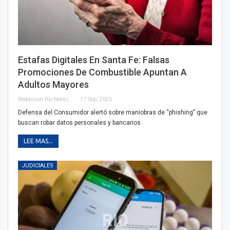
Estafas Digitales En Santa Fe: Falsas
Promociones De Combustible Apuntan A
Adultos Mayores
Redaccion Rio Noticias
17 Sep, 2025
Defensa del Consumidor alertó sobre maniobras de “phishing” que
buscan robar datos personales y bancarios.
LEE MAS...
JUDICIALES