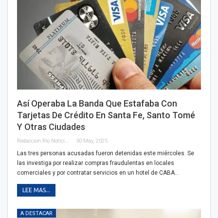
Así Operaba La Banda Que Estafaba Con
Tarjetas De Crédito En Santa Fe, Santo Tomé
Y Otras Ciudades
Redaccion Rio Noticias
30 May, 2025
Las tres personas acusadas fueron detenidas este miércoles. Se
las investiga por realizar compras fraudulentas en locales
comerciales y por contratar servicios en un hotel de CABA…
LEE MAS...
A DESTACAR