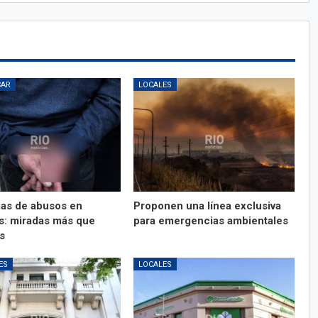
CAR
LOCALES
as de abusos en
Proponen una línea exclusiva
s: miradas más que
para emergencias ambientales
s
ES
LOCALES