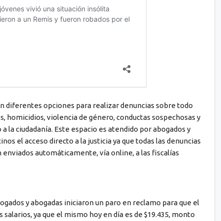
on diferentes opciones para realizar denuncias sobre todo
os, homicidios, violencia de género, conductas sospechosas y
o a la ciudadanía. Este espacio es atendido por abogados y
nos el acceso directo a la justicia ya que todas las denuncias
 enviados automáticamente, vía online, a las fiscalías
gados y abogadas iniciaron un paro en reclamo para que el
 salarios, ya que el mismo hoy en día es de $19.435, monto