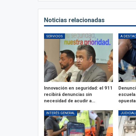
Noticias relacionadas
SERVICIOS
A DESTA
Innovación en seguridad: el 911
Denunci
recibirá denuncias sin
escuela
necesidad de acudir a…
opuesta
INTERÉS GENERAL
JUDICIAL