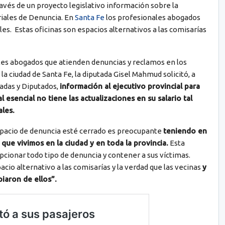
ravés de un proyecto legislativo información sobre la
riales de Denuncia. En
Santa Fe
los profesionales abogados
es. Estas oficinas son espacios alternativos a las comisarías
les abogados que atienden denuncias y reclamos en los
a ciudad de Santa Fe, la diputada Gisel Mahmud solicitó, a
adas y Diputados,
información al ejecutivo provincial para
 esencial no tiene las actualizaciones en su salario tal
ales.
pacio de denuncia esté cerrado es preocupante
teniendo en
que vivimos en la ciudad y en toda la provincia.
Esta
cionar todo tipo de denuncia y contener a sus víctimas.
io alternativo a las comisarías y la verdad que las vecinas
y
piaron de ellos”.