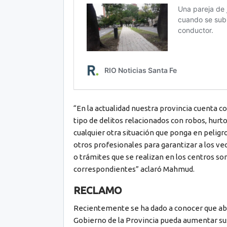
“En la actualidad nuestra provincia cuenta c
tipo de delitos relacionados con robos, hurt
cualquier otra situación que ponga en peligr
otros profesionales para garantizar a los veci
o trámites que se realizan en los centros son
correspondientes” aclaró Mahmud.
RECLAMO
Recientemente se ha dado a conocer que abo
Gobierno de la Provincia pueda aumentar sus