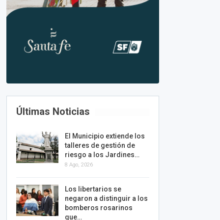
Últimas Noticias
El Municipio extiende los
talleres de gestión de
riesgo a los Jardines…
8 Ago, 2026
Los libertarios se
negaron a distinguir a los
bomberos rosarinos
que…