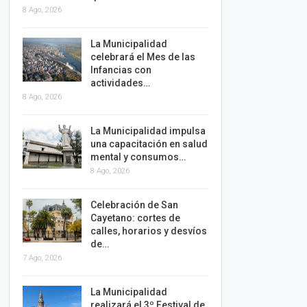
8 Ago, 2026
La Municipalidad
celebrará el Mes de las
Infancias con
actividades…
8 Ago, 2026
La Municipalidad impulsa
una capacitación en salud
mental y consumos…
8 Ago, 2026
Celebración de San
Cayetano: cortes de
calles, horarios y desvíos
de…
7 Ago, 2026
La Municipalidad
realizará el 3º Festival de