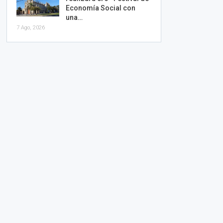
Economía Social con
una…
7 Ago, 2026