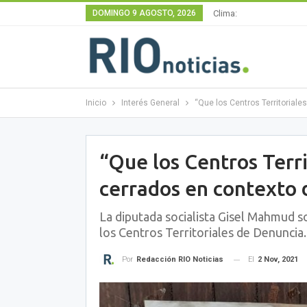
DOMINGO 9 AGOSTO, 2026
Clima:
Inicio
Interés General
“Que los Centros Territoriale
“Que los Centros Terr
cerrados en contexto 
La diputada socialista Gisel Mahmud so
los Centros Territoriales de Denuncia.
El
2 Nov, 2021
Por
Redacción RIO Noticias