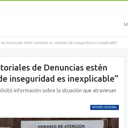
L
s de Denuncias estén cerrados en contexto de inseguridad es inexplicable”
itoriales de Denuncias estén
de inseguridad es inexplicable”
licitó información sobre la situación que atraviesan
INTERÉS GENERAL