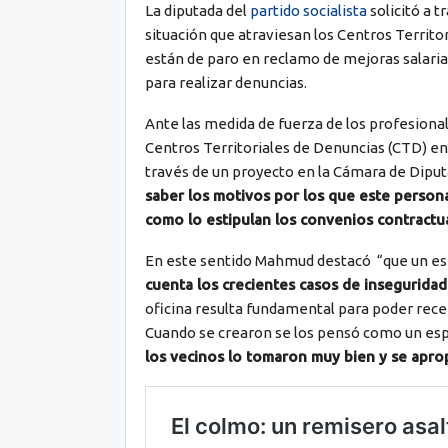
La diputada del
partido socialista
solicitó a t
situación que atraviesan los Centros Territo
están de paro en reclamo de mejoras salarial
para realizar denuncias.
Ante las medida de fuerza de los profesiona
Centros Territoriales de Denuncias (CTD) en l
través de un proyecto en la Cámara de Diput
saber los motivos por los que este personal
como lo estipulan los convenios contractu
En este sentido Mahmud destacó “que un es
cuenta los crecientes casos de inseguridad 
oficina resulta fundamental para poder recep
Cuando se crearon se los pensó como un espac
los vecinos lo tomaron muy bien y se apro