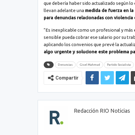
que debería haber sido actualizado según lo
llevan adelante una
medida de fuerza en la
para denuncias relacionadas con violencia d
“Es inexplicable como un profesional y más 
sensible pueda cobrar ese salario por su tra
aplicando los convenios que prevé la actual
algo urgente y solucione este problema pa
Denuncias
Gisel Mahmud
Partido Socialista
Compartir
Redacción RIO Noticias