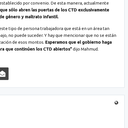
 establecido por convenio. De esta manera, actualmente
 que sólo abren las puertas de los CTD exclusivamente
e género y maltrato infantil.
este tipo de persona trabajadora que está en un área tan
bajo, no puede suceder. Y hay que mencionar que no se están
ización de esos montos.
Esperamos que el gobierno haga
ra que continúen los CTD abiertos”
dijo Mahmud.